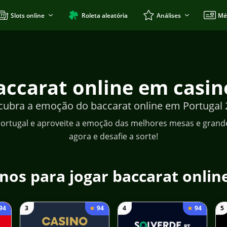
Slots online
Roleta aleatória
Análises
Mé
accarat online em casin
ubra a emoção do baccarat online em Portugal
Portugal e aproveite a emoção das melhores mesas e grandes
agora e desafie a sorte!
nos para jogar baccarat onlin
94
94
94
3
4
5