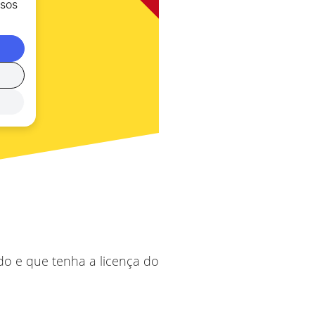
ssos
o e que tenha a licença do