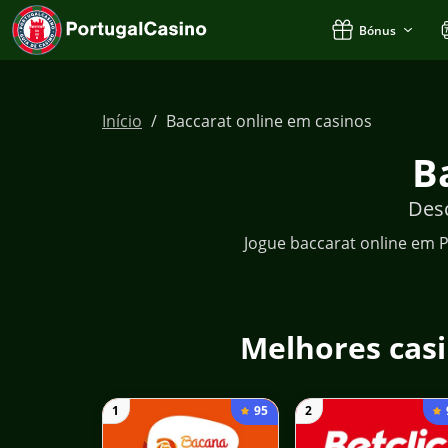
Bónus
Início
Baccarat online em casinos
B
Desc
Jogue baccarat online em 
Melhores casi
95
1
2