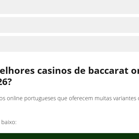
aplicam
se aplicam
elhores casinos de baccarat o
26
?
s online portugueses que oferecem muitas variantes 
 baixo: