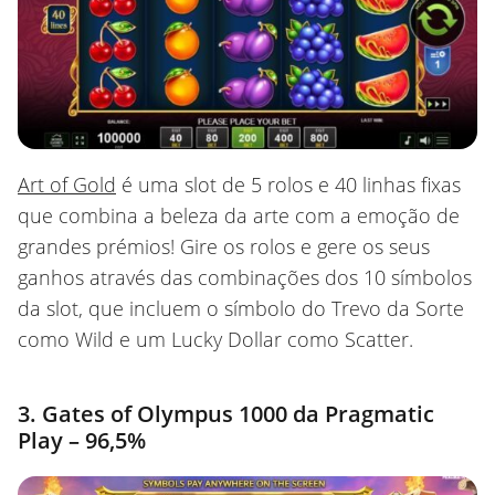
Art of Gold
é uma slot de 5 rolos e 40 linhas fixas
que combina a beleza da arte com a emoção de
grandes prémios! Gire os rolos e gere os seus
ganhos através das combinações dos 10 símbolos
da slot, que incluem o símbolo do Trevo da Sorte
como Wild e um Lucky Dollar como Scatter.
3. Gates of Olympus 1000 da Pragmatic
Play – 96,5%