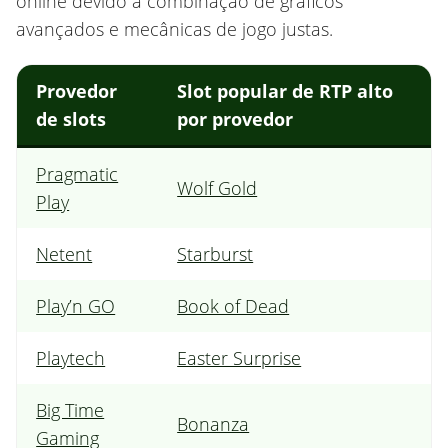
online devido à combinação de gráficos
avançados e mecânicas de jogo justas.
Provedor
Slot popular de RTP alto
de slots
por provedor
Pragmatic
Wolf Gold
Play
Netent
Starburst
Play’n GO
Book of Dead
Playtech
Easter Surprise
Big Time
Bonanza
Gaming