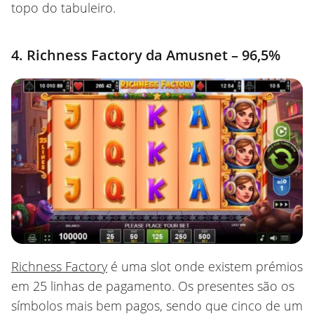
topo do tabuleiro.
4. Richness Factory da Amusnet – 96,5%
Richness Factory
é uma slot onde existem prémios
em 25 linhas de pagamento. Os presentes são os
símbolos mais bem pagos, sendo que cinco de um