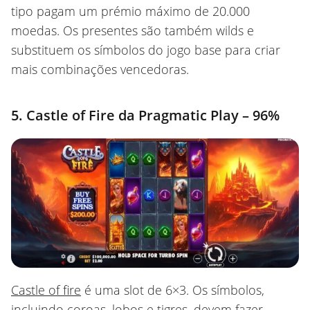
tipo pagam um prémio máximo de 20.000
moedas. Os presentes são também wilds e
substituem os símbolos do jogo base para criar
mais combinações vencedoras.
5. Castle of Fire da Pragmatic Play – 96%
Castle of fire
é uma slot de 6×3. Os símbolos,
incluindo coroas, lobos e tigres, devem fazer