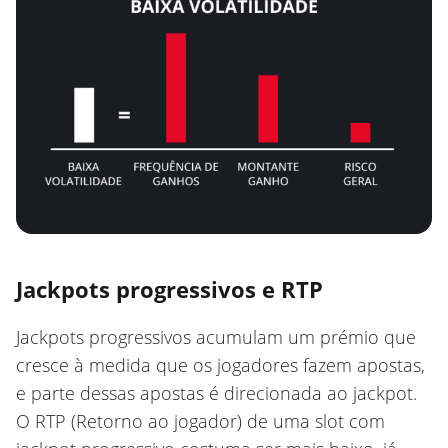
Jackpots progressivos e RTP
Jackpots progressivos acumulam um prémio que
cresce à medida que os jogadores fazem apostas,
e parte dessas apostas é direcionada ao jackpot.
O RTP (Retorno ao jogador) de uma slot com