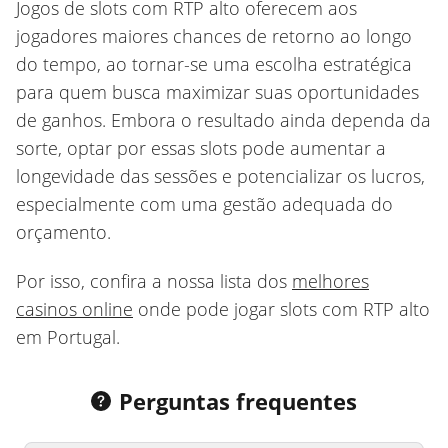
Jogos de slots com RTP alto oferecem aos
jogadores maiores chances de retorno ao longo
do tempo, ao tornar-se uma escolha estratégica
para quem busca maximizar suas oportunidades
de ganhos. Embora o resultado ainda dependa da
sorte, optar por essas slots pode aumentar a
longevidade das sessões e potencializar os lucros,
especialmente com uma gestão adequada do
orçamento.
Por isso, confira a nossa lista dos
melhores
casinos online
onde pode jogar slots com RTP alto
em Portugal.
Perguntas frequentes