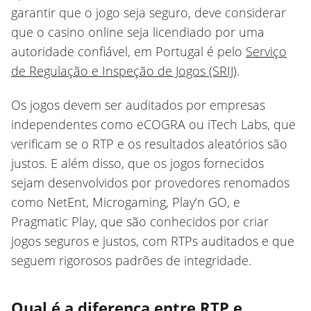
garantir que o jogo seja seguro, deve considerar
que o casino online seja licendiado por uma
autoridade confiável, em Portugal é pelo
Serviço
de Regulação e Inspeção de Jogos (SRIJ)
.
Os jogos devem ser auditados por empresas
independentes como eCOGRA ou iTech Labs, que
verificam se o RTP e os resultados aleatórios são
justos. E além disso, que os jogos fornecidos
sejam desenvolvidos por provedores renomados
como NetEnt, Microgaming, Play’n GO, e
Pragmatic Play, que são conhecidos por criar
jogos seguros e justos, com RTPs auditados e que
seguem rigorosos padrões de integridade.
Qual é a diferença entre RTP e