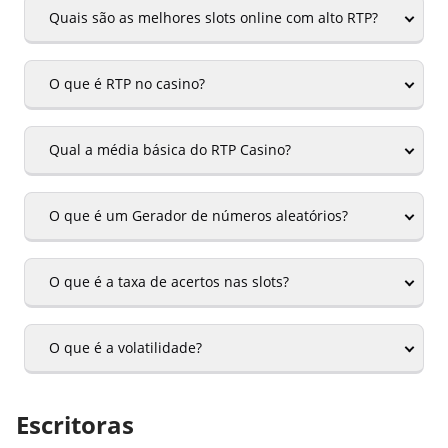
Quais são as melhores slots online com alto RTP?
O que é RTP no casino?
Qual a média básica do RTP Casino?
O que é um Gerador de números aleatórios?
O que é a taxa de acertos nas slots?
O que é a volatilidade?
Escritoras