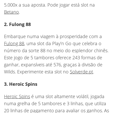
5.000x a sua aposta. Pode jogar está slot na
Betano
.
2.
Fulong 88
Embarque numa viagem à prosperidade com a
Fulong 88
, uma slot da Play’n Go que celebra o
número da sorte 88 no meio do esplendor chinês.
Este jogo de 5 tambores oferece 243 formas de
ganhar, expansíveis até 576, graças à divisão de
Wilds. Experimente esta slot no
Solverde.pt
.
3.
Heroic Spins
Heroic Spins
é uma slot altamente volátil, jogada
numa grelha de 5 tambores e 3 linhas, que utiliza
20 linhas de pagamento para avaliar os ganhos. As