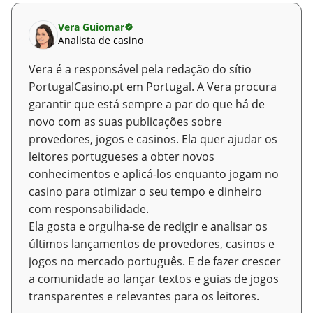
Vera Guiomar
Analista de casino
Vera é a responsável pela redação do sítio
PortugalCasino.pt em Portugal. A Vera procura
garantir que está sempre a par do que há de
novo com as suas publicações sobre
provedores, jogos e casinos. Ela quer ajudar os
leitores portugueses a obter novos
conhecimentos e aplicá-los enquanto jogam no
casino para otimizar o seu tempo e dinheiro
com responsabilidade.
Ela gosta e orgulha-se de redigir e analisar os
últimos lançamentos de provedores, casinos e
jogos no mercado português. E de fazer crescer
a comunidade ao lançar textos e guias de jogos
transparentes e relevantes para os leitores.