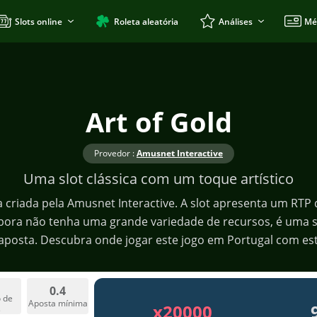
Slots online
Roleta aleatória
Análises
Mé
Art of Gold
Provedor :
Amusnet Interactive
Uma slot clássica com um toque artístico
ca criada pela Amusnet Interactive. A slot apresenta um RTP d
bora não tenha uma grande variedade de recursos, é uma s
posta. Descubra onde jogar este jogo em Portugal com esta
0.4
 de
Aposta mínima
x20000
s