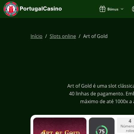
Bónus
Início
Slots online
Art of Gold
Art of Gold é uma slot clássi
40 linhas de pagamento. Em
máximo de até 1000x a a
4
Número
75
rolo