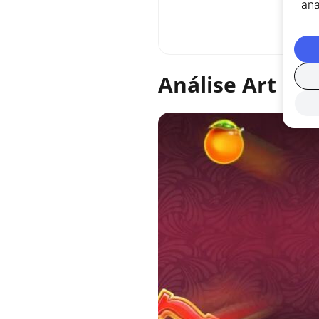
ana
Análise Art of 