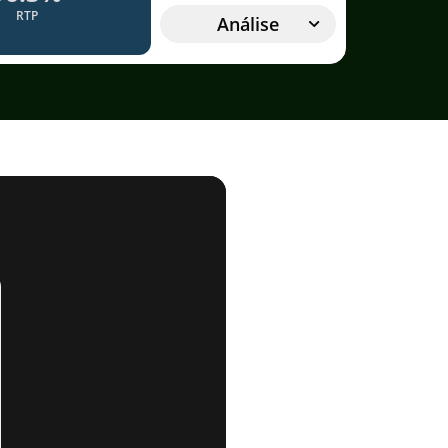
RTP
Análise