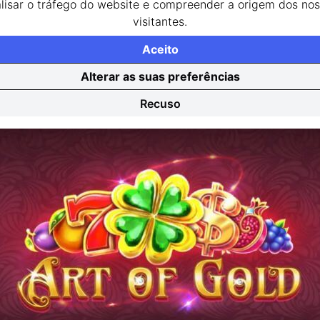
lisar o tráfego do website e compreender a origem dos no
visitantes.
Aceito
Alterar as suas preferências
Gold
Recuso