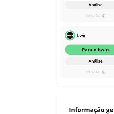
Análise
Aplicar T&C
bwin
Para o bwin
Análise
Aplicar T&C
Informação ge