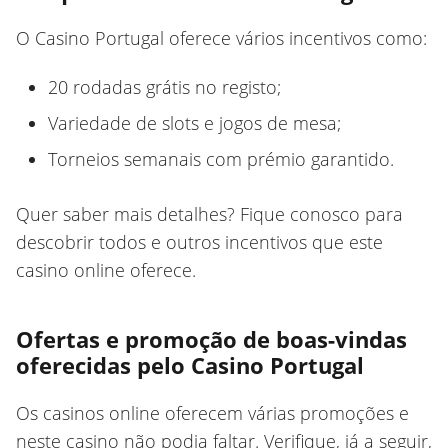
O Casino Portugal oferece vários incentivos como:
20 rodadas grátis no registo;
Variedade de slots e jogos de mesa;
Torneios semanais com prémio garantido.
Quer saber mais detalhes? Fique conosco para
descobrir todos e outros incentivos que este
casino online oferece.
Ofertas e promoção de boas-vindas
oferecidas pelo Casino Portugal
Os casinos online oferecem várias promoções e
neste casino não podia faltar. Verifique, já a seguir,