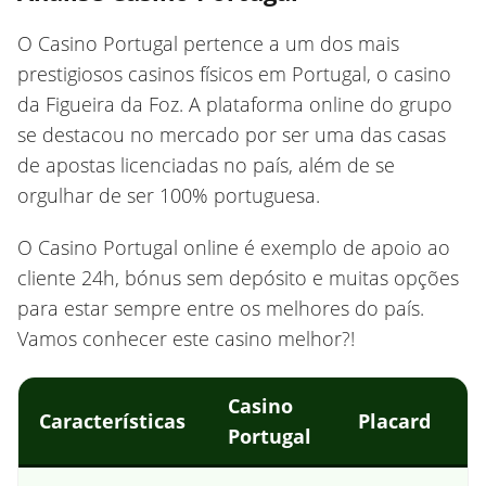
O Casino Portugal pertence a um dos mais
prestigiosos casinos físicos em Portugal, o casino
da Figueira da Foz. A plataforma online do grupo
se destacou no mercado por ser uma das casas
de apostas licenciadas no país, além de se
orgulhar de ser 100% portuguesa.
O Casino Portugal online é exemplo de apoio ao
cliente 24h, bónus sem depósito e muitas opções
para estar sempre entre os melhores do país.
Vamos conhecer este casino melhor?!
Casino
Características
Placard
Portugal