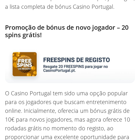
a lista completa de bónus Casino Portugal.
Promoção de bónus de novo jogador – 20
spins grátis!
O Casino Portugal tem sido uma opção popular
para os jogadores que buscam entretenimento
online. Inicialmente, oferecia um bónus grátis de
10€ para novos jogadores, mas agora oferece 10
rodadas grátis no momento do registo, ao
proporcionar uma excelente oportunidade para