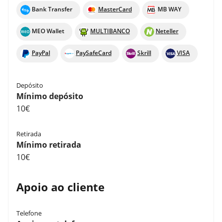
Bank Transfer
MasterCard
MB WAY
MEO Wallet
MULTIBANCO
Neteller
PayPal
PaySafeCard
Skrill
VISA
Depósito
Mínimo depósito
10€
Retirada
Mínimo retirada
10€
Apoio ao cliente
Telefone