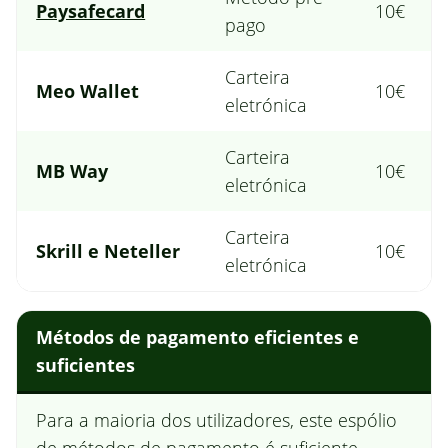
Paysafecard
10€
pago
Carteira
Meo Wallet
10€
eletrónica
Carteira
MB Way
10€
eletrónica
Carteira
Skrill e Neteller
10€
eletrónica
Métodos de pagamento eficientes e
suficientes
Para a maioria dos utilizadores, este espólio
de métodos de pagamento é suficiente.