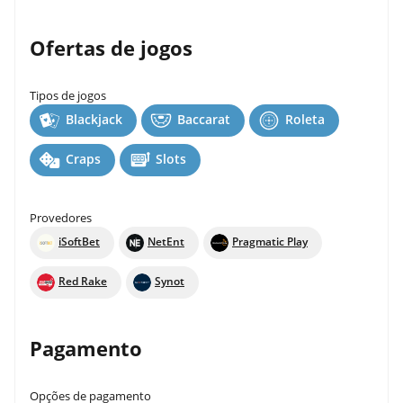
Ofertas de jogos
Tipos de jogos
Blackjack
Baccarat
Roleta
Craps
Slots
Provedores
iSoftBet
NetEnt
Pragmatic Play
Red Rake
Synot
Pagamento
Opções de pagamento