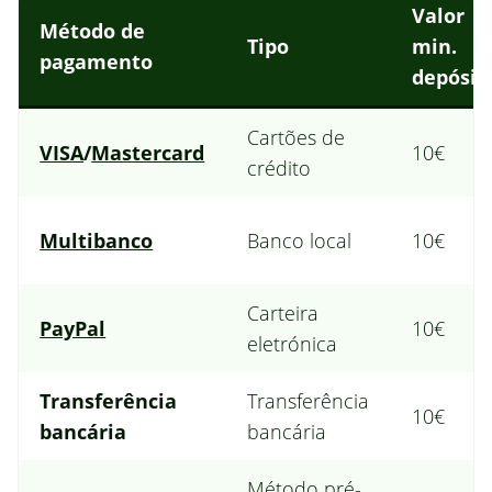
Valor
Método de
Tipo
min.
pagamento
depósit
Cartões de
VISA
/
Mastercard
10€
crédito
Multibanco
Banco local
10€
Carteira
PayPal
10€
eletrónica
Transferência
Transferência
10€
bancária
bancária
Método pré-