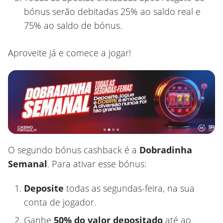
bónus serão debitadas 25% ao saldo real e
75% ao saldo de bónus.
Aproveite já e comece a jogar!
O segundo bónus cashback é a
Dobradinha
Semanal
. Para ativar esse bónus:
Deposite
todas as segundas-feira, na sua
conta de jogador.
Ganhe
50% do valor depositado
até ao