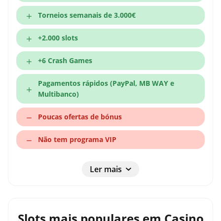
Torneios semanais de 3.000€
+2.000 slots
+6 Crash Games
Pagamentos rápidos (PayPal, MB WAY e
Multibanco)
Poucas ofertas de bónus
Não tem programa VIP
Ler mais
Slots mais populares em Casino