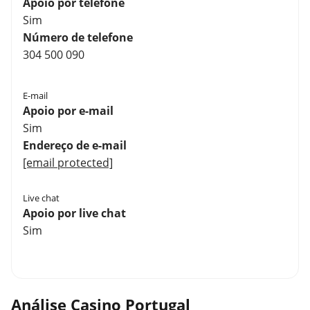
Apoio por telefone
Sim
Número de telefone
304 500 090
E-mail
Apoio por e-mail
Sim
Endereço de e-mail
[email protected]
Live chat
Apoio por live chat
Sim
Análise Casino Portugal