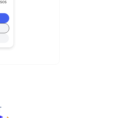
ssos
.
T