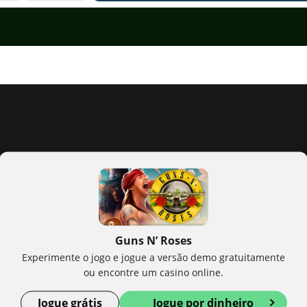
Guns N’ Roses
Experimente o jogo e jogue a versão demo gratuitamente
ou encontre um casino online.
Jogue grátis
Jogue por dinheiro