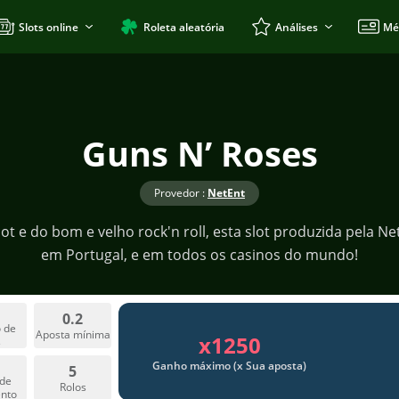
Slots online
Roleta aleatória
Análises
Mé
Guns N’ Roses
Provedor :
NetEnt
ot e do bom e velho rock'n roll, esta slot produzida pela N
em Portugal, e em todos os casinos do mundo!
0.2
 de
Aposta mínima
x1250
s
Ganho máximo (x Sua aposta)
5
 de
Rolos
nto