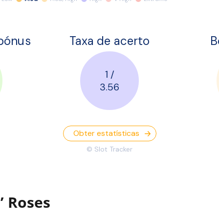
 bónus
Taxa de acerto
B
1 /
3.56
Obter estatísticas
© Slot Tracker
’ Roses