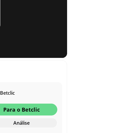
Betclic
Para o Betclic
Análise