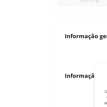
Aplicar T&C
Informação ge
Informação de
U
a