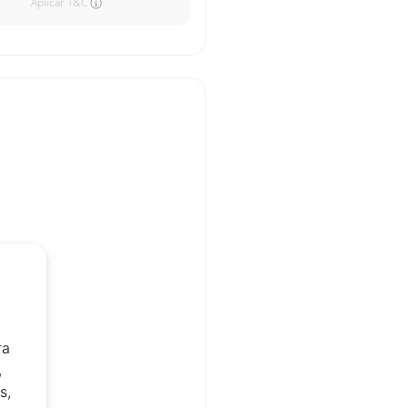
Aplicar T&C
ra
,
s,