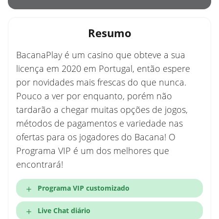
Resumo
BacanaPlay é um casino que obteve a sua
licença em 2020 em Portugal, então espere
por novidades mais frescas do que nunca.
Pouco a ver por enquanto, porém não
tardarão a chegar muitas opções de jogos,
métodos de pagamentos e variedade nas
ofertas para os jogadores do Bacana! O
Programa VIP é um dos melhores que
encontrará!
Programa VIP customizado
Live Chat diário