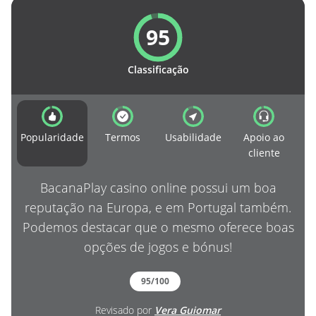
95
Classificação
Popularidade
Termos
Usabilidade
Apoio ao
cliente
BacanaPlay casino online possui um boa
reputação na Europa, e em Portugal também.
Podemos destacar que o mesmo oferece boas
opções de jogos e bónus!
95/100
Revisado por
Vera Guiomar