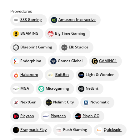
Provedores
888 Gaming
Amusnet Interactive
BGAMING
Big Time Gaming
Blueprint Gaming
Elk Studios
Endorphina
Games Global
GAMING1
Habanero
iSoftBet
Light & Wonder
MGA
Microgaming
NetEnt
NextGen
Nolimit City
Novomatic
Playson
Playtech
Play’n GO
Pragmatic Play
Push Gaming
Quickspin