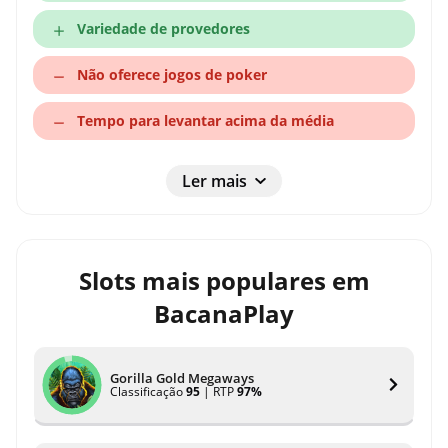
Variedade de provedores
Não oferece jogos de poker
Tempo para levantar acima da média
Ler mais
Slots mais populares em
BacanaPlay
Gorilla Gold Megaways
Classificação
95
| RTP
97%