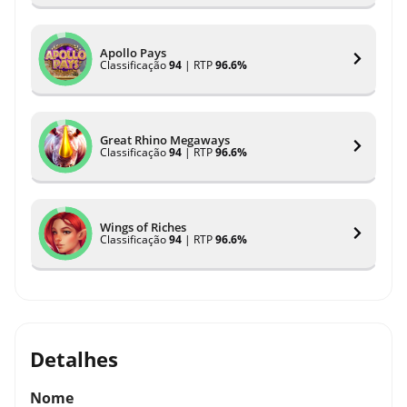
Apollo Pays
Classificação
94
| RTP
96.6%
Great Rhino Megaways
Classificação
94
| RTP
96.6%
Wings of Riches
Classificação
94
| RTP
96.6%
Detalhes
Nome