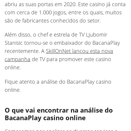
abriu as suas portas em 2020. Este casino já conta
com cerca de 1.000 jogos, entre os quais, muitos
são de fabricantes conhecidos do setor.
Além disso, o chef e estrela de TV Ljubomir
Stanisic tornou-se o embaixador do BacanaPlay
recentemente. A
SkillOnNet lançou esta nova
campanha
de TV para promover este casino
online.
Fique atento a análise do BacanaPlay casino
online.
O que vai encontrar na análise do
BacanaPlay casino online