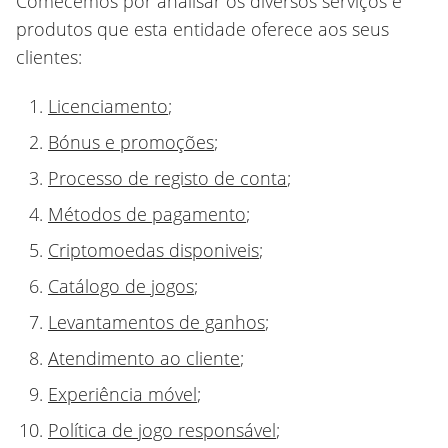
Comecemos por analisar os diversos serviços e
produtos que esta entidade oferece aos seus
clientes:
Licenciamento
;
Bónus e promoções
;
Processo de registo de conta
;
Métodos de pagamento
;
Criptomoedas disponiveis
;
Catálogo de jogos
;
Levantamentos de ganhos
;
Atendimento ao cliente
;
Experiência móvel
;
Política de jogo responsável
;