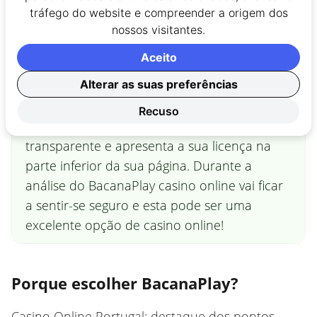
tráfego do website e compreender a origem dos
Tudo aponta para uma experiência
nossos visitantes.
segura…
Aceito
Alterar as suas preferências
Este casino transmite segurança para os
jogadores pois, sendo licenciado garante que
Recuso
segue todos os padrões legais. Além, disso é
transparente e apresenta a sua licença na
parte inferior da sua página. Durante a
análise do BacanaPlay casino online vai ficar
a sentir-se seguro e esta pode ser uma
excelente opção de casino online!
Porque escolher BacanaPlay?
Casino Online Portugal: destaque dos pontos