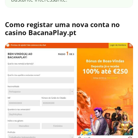
Como registar uma nova conta no
casino BacanaPlay.pt