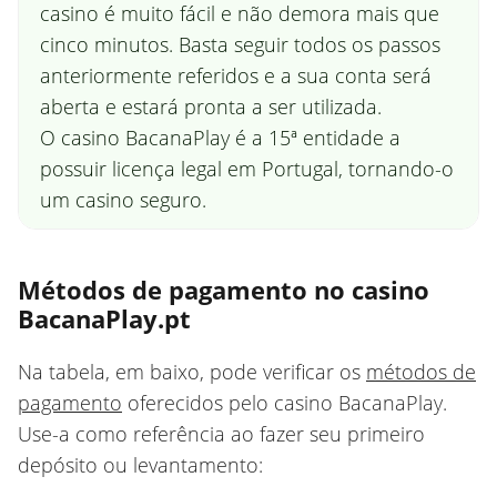
casino é muito fácil e não demora mais que
cinco minutos. Basta seguir todos os passos
anteriormente referidos e a sua conta será
aberta e estará pronta a ser utilizada.
O casino BacanaPlay é a 15ª entidade a
possuir licença legal em Portugal, tornando-o
um casino seguro.
Métodos de pagamento no casino
BacanaPlay.pt
Na tabela, em baixo, pode verificar os
métodos de
pagamento
oferecidos pelo casino BacanaPlay.
Use-a como referência ao fazer seu primeiro
depósito ou levantamento: