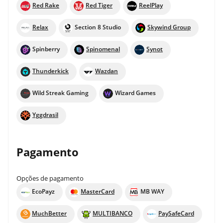
Red Rake
Red Tiger
ReelPlay
Relax
Section 8 Studio
Skywind Group
Spinberry
Spinomenal
Synot
Thunderkick
Wazdan
Wild Streak Gaming
Wizard Games
Yggdrasil
Pagamento
Opções de pagamento
EcoPayz
MasterCard
MB WAY
MuchBetter
MULTIBANCO
PaySafeCard