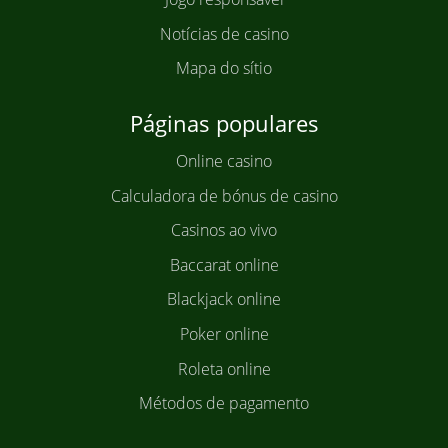
Notícias de casino
Mapa do sítio
Páginas populares
Online casino
Calculadora de bónus de casino
Casinos ao vivo
Baccarat online
Blackjack online
Poker online
Roleta online
Métodos de pagamento