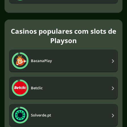
Casinos populares com slots de
Playson
BacanaPlay
Betclic
Solverde.pt