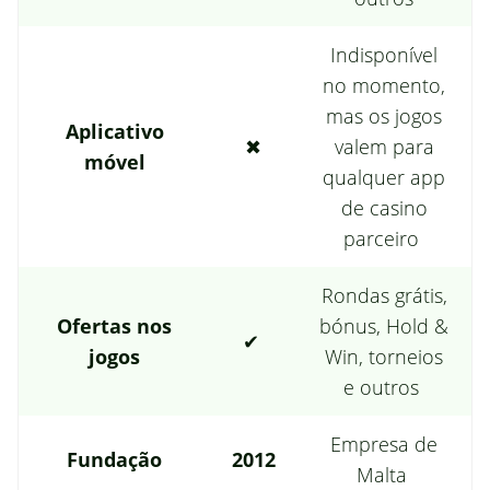
Indisponível
no momento,
mas os jogos
Aplicativo
✖
valem para
móvel
qualquer app
de casino
parceiro
Rondas grátis,
Ofertas nos
bónus, Hold &
✔
jogos
Win, torneios
e outros
Empresa de
Fundação
2012
Malta