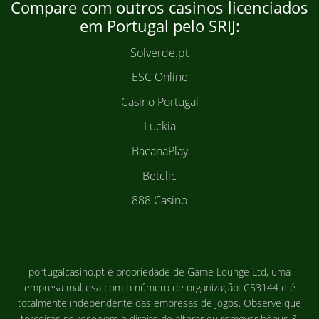
Compare com outros casinos licenciados
em Portugal pelo SRIJ:
Solverde.pt
ESC Online
Casino Portugal
Luckia
BacanaPlay
Betclic
888 Casino
portugalcasino.pt é propriedade de Game Lounge Ltd, uma
empresa maltesa com o número de organização: C53144 e é
totalmente independente das empresas de jogos. Observe que
terceiros se reservam o direito de alterar ou remover bónus &