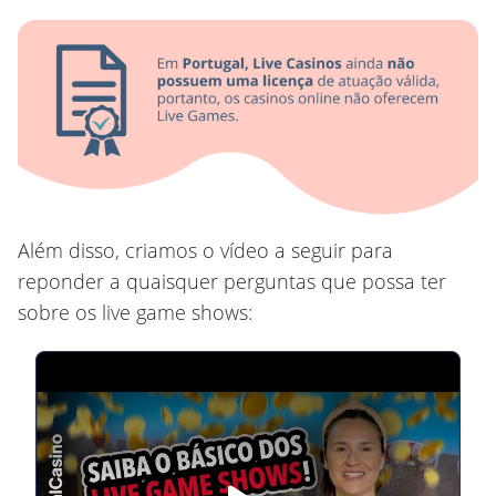
Além disso, criamos o vídeo a seguir para
reponder a quaisquer perguntas que possa ter
sobre os live game shows: