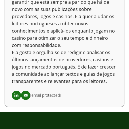
garantir que está sempre a par do que há de
novo com as suas publicações sobre
provedores, jogos e casinos. Ela quer ajudar os
leitores portugueses a obter novos
conhecimentos e aplicá-los enquanto jogam no
casino para otimizar o seu tempo e dinheiro
com responsabilidade.
Ela gosta e orgulha-se de redigir e analisar os
últimos lançamentos de provedores, casinos e
jogos no mercado português. E de fazer crescer
a comunidade ao lançar textos e guias de jogos
transparentes e relevantes para os leitores.
[email protected]