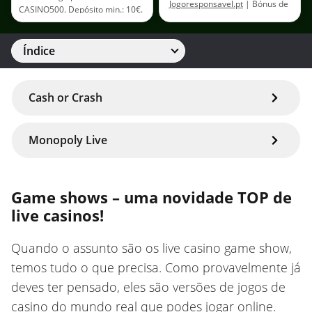
Jogoresponsavel.pt
| Bónus de
CASINO500. Depósito min.: 10€.
boas-vindas até 400€ +50€
Validade: 28 dias. |
Regras e
freebets. Dividido nos 3
condições se aplicam
primeiros depósitos. Depósito
Índice
mínimo: 10€. Rollover dos 3
bónus: 30x. Rollover das
freebets: apostas simples e odd
Cash or Crash
mínima de 2.00. Validade: 7 dias.
|
Regras e condições se aplicam
Monopoly Live
Game shows – uma novidade TOP de
live casinos!
Quando o assunto são os live casino game show,
temos tudo o que precisa. Como provavelmente já
deves ter pensado, eles são versões de jogos de
casino do mundo real que podes jogar online.