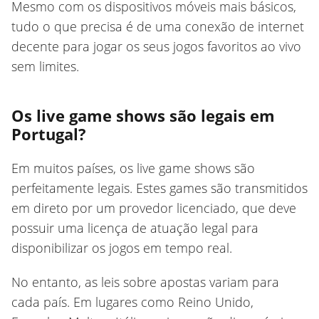
Mesmo com os dispositivos móveis mais básicos,
tudo o que precisa é de uma conexão de internet
decente para jogar os seus jogos favoritos ao vivo
sem limites.
Os live game shows são legais em
Portugal?
Em muitos países, os live game shows são
perfeitamente legais. Estes games são transmitidos
em direto por um provedor licenciado, que deve
possuir uma licença de atuação legal para
disponibilizar os jogos em tempo real.
No entanto, as leis sobre apostas variam para
cada país. Em lugares como Reino Unido,