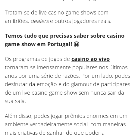
Tratam-se de live casino game shows com
anfitriões,
dealers
e outros jogadores reais.
Temos tudo que precisas saber sobre casino
game show em Portugal! 🤗
Os programas de jogos de
casino ao vivo
tornaram-se imensamente populares nos últimos
anos por uma série de razões. Por um lado, podes
desfrutar da emoção e do glamour de participares
de um live casino game show sem nunca sair da
sua sala.
Além disso, podes jogar prêmios enormes em um
ambiente verdadeiramente social, com maneiras
mais criativas de ganhar do que poderia