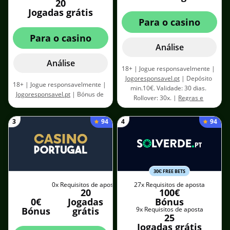
20
Jogadas grátis
Para o casino
Para o casino
Análise
Análise
18+ | Jogue responsavelmente |
Jogoresponsavel.pt
| Depósito
18+ | Jogue responsavelmente |
min.10€. Validade: 30 dias.
Jogoresponsavel.pt
| Bónus de
Rollover: 30x. |
Regras e
boas-vindas de 100% até 250€ +
condições se aplicam
20 rodadas grátis. Rollover dos
94
94
3
4
bónus: 30x. Rollover das
rodadas grátis: 60x. Validade: 30
dias. |
Regras e condições se
aplicam
30Є FREE BETS
0x Requisitos de aposta
27x Requisitos de aposta
20
100€
0€
Jogadas
Bónus
Bónus
grátis
9x Requisitos de aposta
25
Jogadas grátis