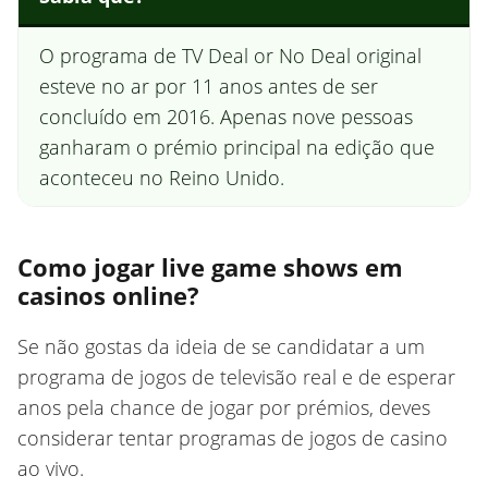
O programa de TV Deal or No Deal original
esteve no ar por 11 anos antes de ser
concluído em 2016. Apenas nove pessoas
ganharam o prémio principal na edição que
aconteceu no Reino Unido.
Como jogar live game shows em
casinos online?
Se não gostas da ideia de se candidatar a um
programa de jogos de televisão real e de esperar
anos pela chance de jogar por prémios, deves
considerar tentar programas de jogos de casino
ao vivo.