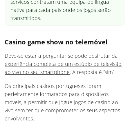
serviços contratam uma equipa de língua
nativa para cada país onde os jogos serão
transmitidos.
Casino game show no telemóvel
Deve-se estar a perguntar se pode desfrutar da
experiência completa de um estúdio de televisão
ao vivo no seu smartphone
. A resposta é “sim”.
Os principais casinos portugueses foram
perfeitamente formatados para dispositivos
móveis, a permitir que jogue jogos de casino ao
vivo sem ter que comprometer os seus aspectos
envolventes.