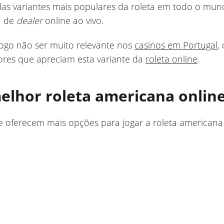
das variantes mais populares da roleta em todo o mun
aplicam
se aplicam
a de
dealer
online ao vivo.
ogo não ser muito relevante nos
casinos em Portugal
,
dores que apreciam esta variante da
roleta online
.
elhor roleta americana onlin
 oferecem mais opções para jogar a roleta americana 