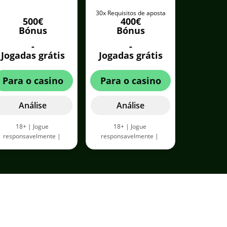
30x Requisitos de aposta
500€
400€
Bónus
Bónus
-
-
Jogadas grátis
Jogadas grátis
Para o casino
Para o casino
Análise
Análise
18+ | Jogue
18+ | Jogue
responsavelmente |
responsavelmente |
goresponsavel.pt
| Bónus
Jogoresponsavel.pt
| Bónus
de boas-vindas de 100%
de boas-vindas até 400€
até 500€. Código
+50€ freebets. Dividido nos
romocional: CASINO500.
3 primeiros depósitos.
Depósito min.: 10€.
Depósito mínimo: 10€.
lidade: 28 dias. |
Regras
Rollover dos 3 bónus: 30x.
e condições se aplicam
Rollover das freebets:
apostas simples e odd
mínima de 2.00. Validade: 7