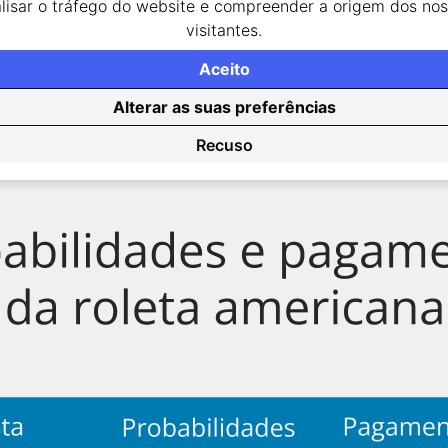
lisar o tráfego do website e compreender a origem dos no
visitantes.
Aceito
Alterar as suas preferências
Recuso