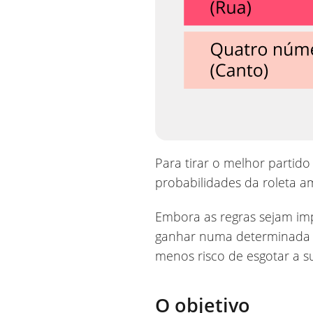
Para tirar o melhor partid
probabilidades da roleta a
Embora as regras sejam imp
ganhar numa determinada a
menos risco de esgotar a s
O objetivo