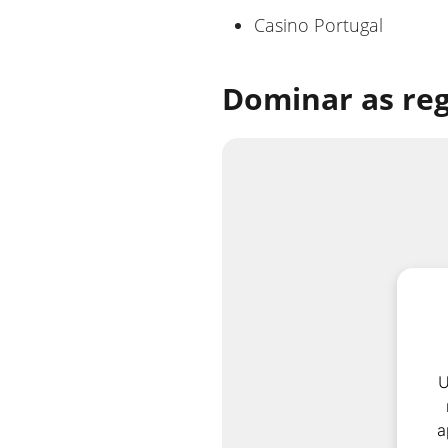
Casino Portugal
Dominar as reg
U
a