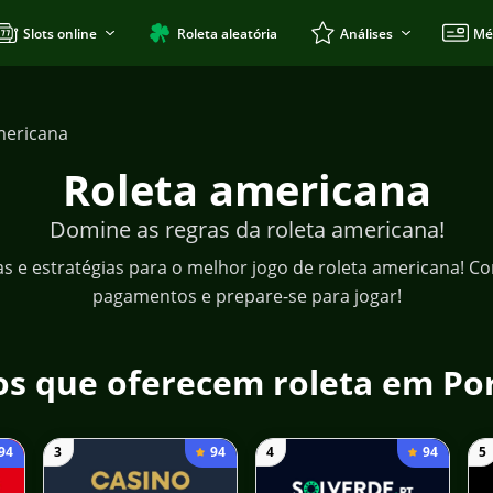
Slots online
Roleta aleatória
Análises
Mé
mericana
Roleta americana
Domine as regras da roleta americana!
as e estratégias para o melhor jogo de roleta americana! C
pagamentos e prepare-se para jogar!
os que oferecem roleta em Por
94
94
94
3
4
5