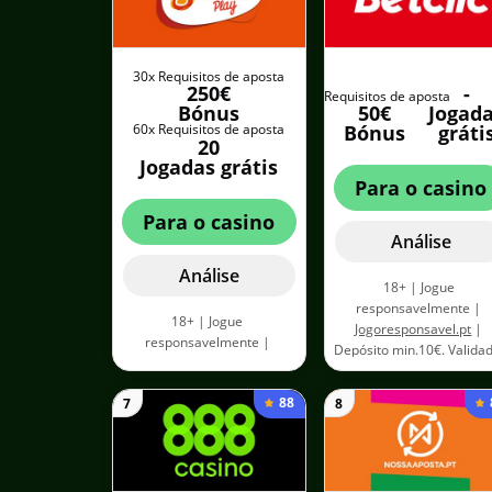
30x Requisitos de aposta
250€
-
30x Requisitos de aposta
Bónus
50€
Jogad
60x Requisitos de aposta
Bónus
gráti
20
Jogadas grátis
Para o casino
Para o casino
Análise
Análise
18+ | Jogue
responsavelmente |
18+ | Jogue
Jogoresponsavel.pt
|
responsavelmente |
Depósito min.10€. Validad
Jogoresponsavel.pt
| Bónus
30 dias. Rollover: 30x. |
de boas-vindas de 100%
Regras e condições se
88
7
8
até 250€ + 20 rodadas
aplicam
grátis. Rollover dos bónus:
30x. Rollover das rodadas
grátis: 60x. Validade: 30
dias. |
Regras e condições