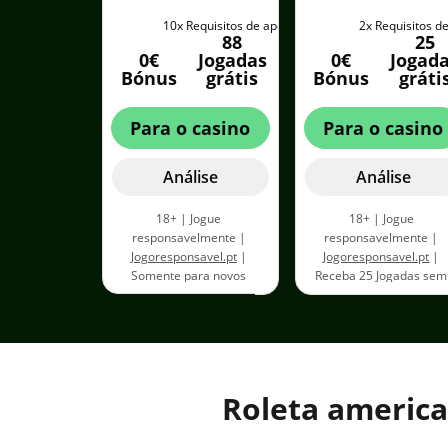
se aplicam
10x Requisitos de aposta
2x Requisitos d
88
25
0€
Jogadas
0€
Jogad
Bónus
grátis
Bónus
gráti
Para o casino
Para o casino
Análise
Análise
18+ | Jogue
18+ | Jogue
responsavelmente |
responsavelmente |
Jogoresponsavel.pt
|
Jogoresponsavel.pt
|
Somente para novos
Receba 25 Jogadas sem
jogadores. 88 free spins em
depósito na slot Pot O' Go
Sweet Bonanza 1000. Os
|
Regras e condições s
ganhos dos free spins
aplicam
devem ser apostados 10x
dentro de 90 dias após o
crédito dos free spins.
Roleta america
Aplicam-se todos os
Termos e Condições. |
Regras e condições se