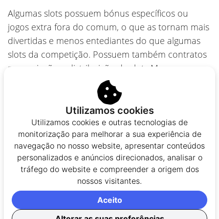
Algumas slots possuem bónus específicos ou
jogos extra fora do comum, o que as tornam mais
divertidas e menos entediantes do que algumas
slots da competição. Possuem também contratos
para criação e distribuição de slots Megaways,
uma novo espécie de jogo onde os números de
linhas de pagamento são variáveis a cada rodada.
Utilizamos cookies
A Blueprint oferece as seguintes promoções e
Utilizamos cookies e outras tecnologias de
bónus nos seus jogos:
monitorização para melhorar a sua experiência de
navegação no nosso website, apresentar conteúdos
Jogos bónus
personalizados e anúncios direcionados, analisar o
tráfego do website e compreender a origem dos
Rodadas gratuitas
nossos visitantes.
Jackpots
Aceito
Megaways
(em parceria com a
Big Time
Alterar as suas preferências