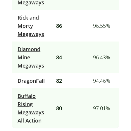
Megaways
Rick and
Morty
86
96.55%
x50
Megaways
Diamond
Mine
84
96.43%
x25
Megaways
DragonFall
82
94.46%
x25
Buffalo
Rising
80
97.01%
x10
Megaways
All Action