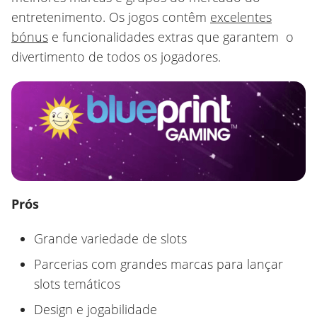
entretenimento. Os jogos contêm
excelentes
bónus
e funcionalidades extras que garantem o
divertimento de todos os jogadores.
Prós
Grande variedade de slots
Parcerias com grandes marcas para lançar
slots temáticos
Design e jogabilidade