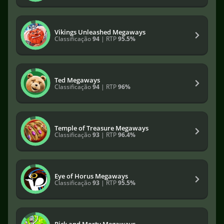
Vikings Unleashed Megaways
Classificação
94
| RTP
95.5%
Ted Megaways
Classificação
94
| RTP
96%
Temple of Treasure Megaways
Classificação
93
| RTP
96.4%
Eye of Horus Megaways
Classificação
93
| RTP
95.5%
Rick and Morty Megaways