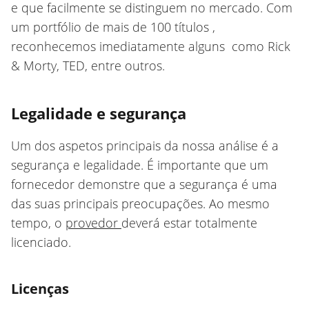
e que facilmente se distinguem no mercado. Com
um portfólio de mais de 100 títulos ,
reconhecemos imediatamente alguns como Rick
& Morty, TED, entre outros.
Legalidade e segurança
Um dos aspetos principais da nossa análise é a
segurança e legalidade. É importante que um
fornecedor demonstre que a segurança é uma
das suas principais preocupações. Ao mesmo
tempo, o
provedor
deverá estar totalmente
licenciado.
Licenças