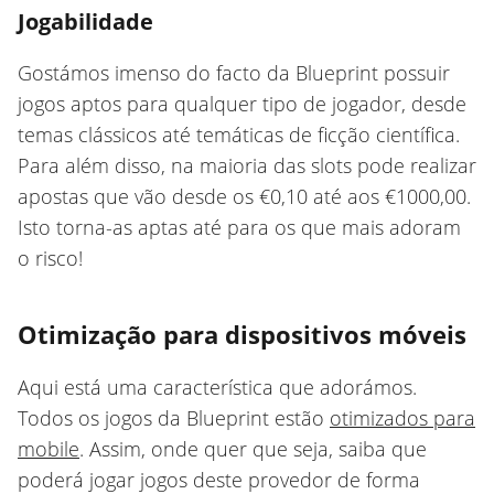
Jogabilidade
Gostámos imenso do facto da Blueprint possuir
jogos aptos para qualquer tipo de jogador, desde
temas clássicos até temáticas de ficção científica.
Para além disso, na maioria das slots pode realizar
apostas que vão desde os €0,10 até aos €1000,00.
Isto torna-as aptas até para os que mais adoram
o risco!
Otimização para dispositivos móveis
Aqui está uma característica que adorámos.
Todos os jogos da Blueprint estão
otimizados para
mobile
. Assim, onde quer que seja, saiba que
poderá jogar jogos deste provedor de forma