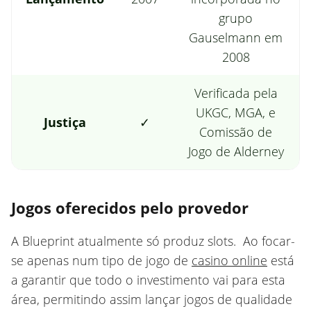
grupo
Gauselmann em
2008
Verificada pela
UKGC, MGA, e
Justiça
✓
Comissão de
Jogo de Alderney
Jogos oferecidos pelo provedor
A Blueprint atualmente só produz slots. Ao focar-
se apenas num tipo de jogo de
casino online
está
a garantir que todo o investimento vai para esta
área, permitindo assim lançar jogos de qualidade