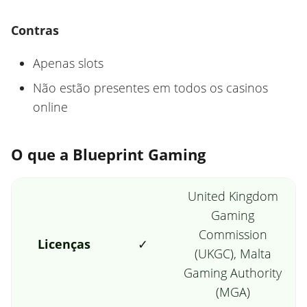
Contras
Apenas slots
Não estão presentes em todos os casinos
online
O que a
Blueprint Gaming
United Kingdom
Gaming
Commission
Licenças
✓
(UKGC), Malta
Gaming Authority
(MGA)