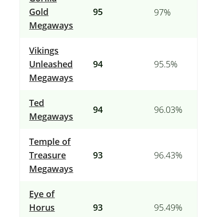
Gold
95
97%
x20
Megaways
Vikings
Unleashed
94
95.5%
x50
Megaways
Ted
94
96.03%
x50
Megaways
Temple of
Treasure
93
96.43%
x10
Megaways
Eye of
Horus
93
95.49%
x25