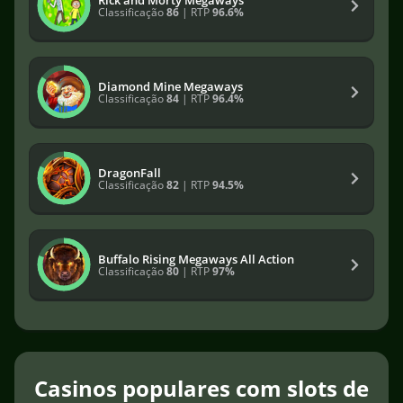
Classificação
86
| RTP
96.6%
Diamond Mine Megaways
Classificação
84
| RTP
96.4%
DragonFall
Classificação
82
| RTP
94.5%
Buffalo Rising Megaways All Action
Classificação
80
| RTP
97%
Casinos populares com slots de