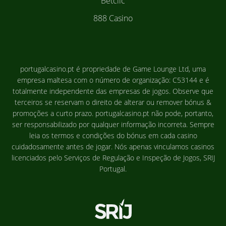
Betclic
888 Casino
portugalcasino.pt é propriedade de Game Lounge Ltd, uma
empresa maltesa com o número de organização: C53144 e é
totalmente independente das empresas de jogos. Observe que
terceiros se reservam o direito de alterar ou remover bónus &
promoções a curto prazo. portugalcasino.pt não pode, portanto,
ser responsabilizado por qualquer informação incorreta. Sempre
leia os termos e condições do bónus em cada casino
cuidadosamente antes de jogar. Nós apenas vinculamos casinos
licenciados pelo Serviços de Regulação e Inspeção de Jogos, SRIJ
Portugal.