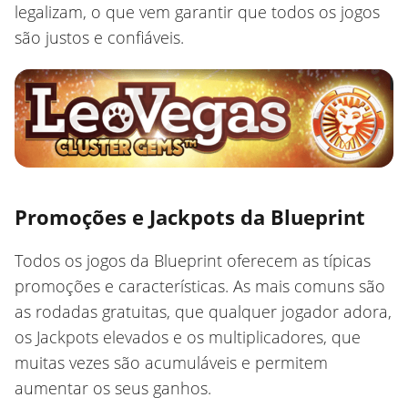
legalizam, o que vem garantir que todos os jogos
são justos e confiáveis.
Promoções e Jackpots da Blueprint
Todos os jogos da Blueprint oferecem as típicas
promoções e características. As mais comuns são
as rodadas gratuitas, que qualquer jogador adora,
os Jackpots elevados e os multiplicadores, que
muitas vezes são acumuláveis e permitem
aumentar os seus ganhos.