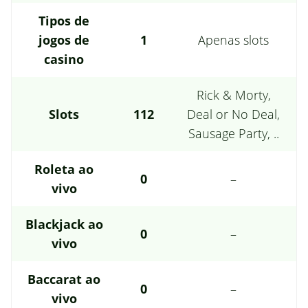
Tipos de
jogos de
1
Apenas slots
casino
Rick & Morty,
Slots
112
Deal or No Deal,
Sausage Party, ..
Roleta ao
0
–
vivo
Blackjack ao
0
–
vivo
Baccarat ao
0
–
vivo