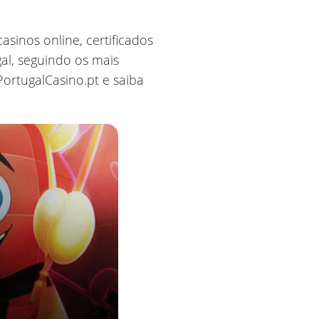
sinos online, certificados
gal, seguindo os mais
PortugalCasino.pt e saiba