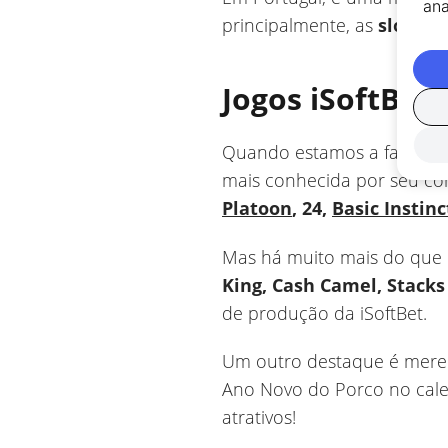
ana
principalmente, as
slots e 
Jogos iSoftBet
Quando estamos a falar de 
mais conhecida por seu co
Platoon
, 24,
Basic Instinc
Mas há muito mais do que i
King, Cash Camel, Stack
de produção da iSoftBet.
Um outro destaque é merec
Ano Novo do Porco no cale
atrativos!