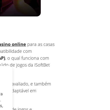
asino online
para as casas
atibilidade com
AP)
, o qual funciona com
údo de jogos da iSoftBet
.
o bem avaliado, e também
ioria adaptável em
ra
,
s,
tipos de jogos e