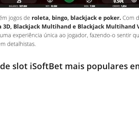
bém jogos de
roleta, bingo, blackjack e poker.
Com de
 3D, Blackjack Multihand e Blackjack Multihand V
 uma experiência única ao jogador, fazendo-o sentir q
m detalhistas.
 de slot iSoftBet mais populares e
s