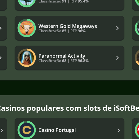
Classificação
91
| RTP
95.4%
Western Gold Megaways
Classificação
85
| RTP
96%
Paranormal Activity
Classificação
68
| RTP
96.8%
Casinos populares com slots de iSoftBe
Casino Portugal