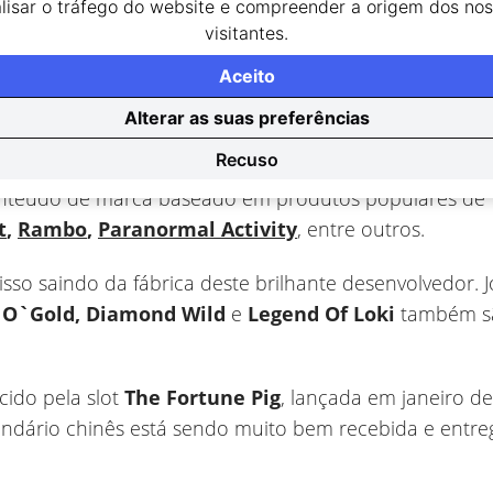
lisar o tráfego do website e compreender a origem dos no
jackpots
mais cobiçados do mercado português!
visitantes.
Aceito
Alterar as suas preferências
Recuso
slots produzidas pela iSoftBet, o que mais pode-se no
nteúdo de marca baseado em produtos populares de T
t
,
Rambo
,
Paranormal Activity
, entre outros.
sso saindo da fábrica deste brilhante desenvolvedor.
s O`Gold, Diamond Wild
e
Legend Of Loki
também sã
ido pela slot
The Fortune Pig
, lançada em janeiro d
ndário chinês está sendo muito bem recebida e entre