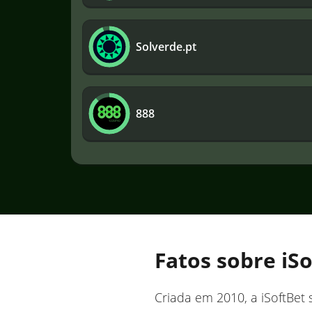
Solverde.pt
888
Fatos sobre iS
Criada em 2010, a iSoftBet