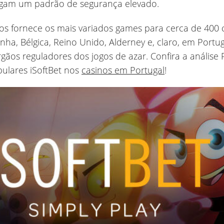
sigam um padrão de segurança elevado.
os fornece os mais variados games para cerca de 400 ca
nha, Bélgica, Reino Unido, Alderney e, claro, em Portu
gãos reguladores dos jogos de azar. Confira a análise 
pulares iSoftBet nos
casinos em Portugal
!