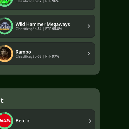
Classificação
87
| RTP
96%
Wild Hammer Megaways
Classificação
84
| RTP
95.8%
Rambo
Classificação
68
| RTP
97%
t
Betclic