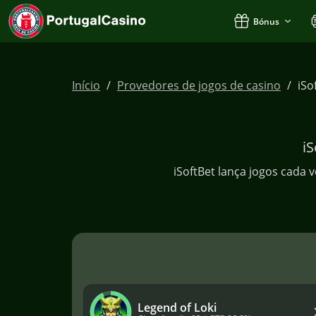
Bónus
Início
Provedores de jogos de casino
iSo
iS
iSoftBet lança jogos cada v
Legend of Loki