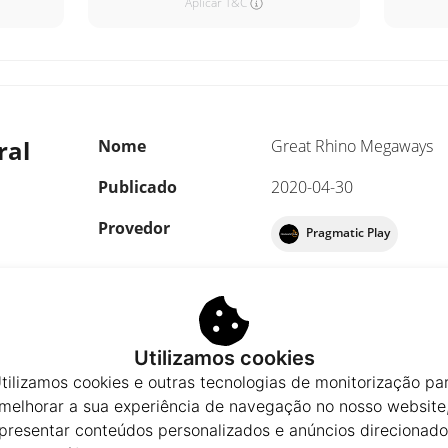
Aplicar T&C
ral
Nome
Great Rhino Megaways
Publicado
2020-04-30
Provedor
Pragmatic Play
 lucro
RTP
96.6%
Ganho máximo (x
x20000
Utilizamos cookies
Sua aposta)
tilizamos cookies e outras tecnologias de monitorização pa
melhorar a sua experiência de navegação no nosso website
Volatilidade
Alta
presentar conteúdos personalizados e anúncios direcionado