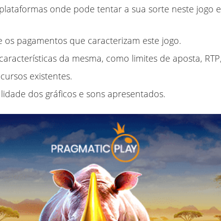
 plataformas onde pode tentar a sua sorte neste jogo 
e os pagamentos que caracterizam este jogo.
características da mesma, como limites de aposta, RTP, 
cursos existentes.
lidade dos gráficos e sons apresentados.