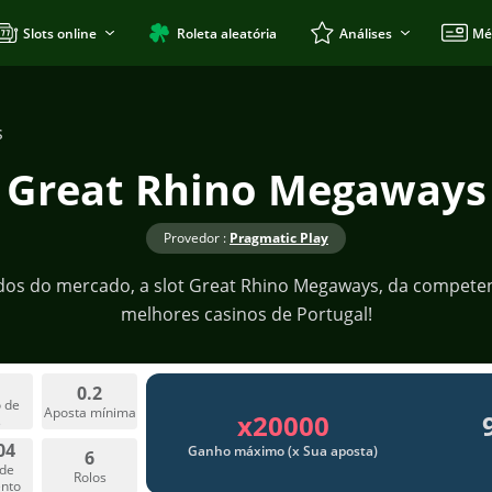
Slots online
Roleta aleatória
Análises
Mé
s
Great Rhino Megaways
Provedor :
Pragmatic Play
idos do mercado, a slot Great Rhino Megaways, da competen
melhores casinos de Portugal!
0.2
 de
Aposta mínima
x20000
s
04
Ganho máximo (x Sua aposta)
6
 de
Rolos
nto