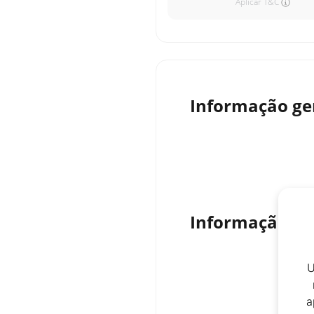
Aplicar T&C
Informação ge
Informação de
U
a