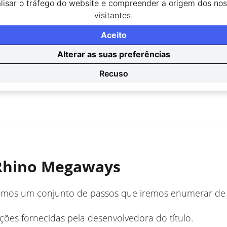
lisar o tráfego do website e compreender a origem dos no
Linhas de
200704
visitantes.
pagamento
Aceito
Aposta máxima
100
Alterar as suas preferências
Aposta mínima
0.2
Recuso
 Rhino Megaways
guimos um conjunto de passos que iremos enumerar de 
ões fornecidas pela desenvolvedora do título.