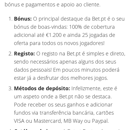
bónus e pagamentos e apoio ao cliente.
Bónus:
O principal destaque da Bet.pt é o seu
bónus de boas-vindas: 100% de cobertura
adicional até €1.200 e ainda 25 jogadas de
oferta para todos os novos jogadores!
Registo:
O registo na Bet.pt é simples e direto,
sendo necessários apenas alguns dos seus
dados pessoais! Em poucos minutos poderá
estar já a desfrutar dos melhores jogos.
Métodos de depósito:
Infelizmente, este é
um aspeto onde a Bet.pt não se destaca.
Pode receber os seus ganhos e adicionar
fundos via transferência bancária, cartões
VISA ou Mastercard, MB Way ou Paypal.