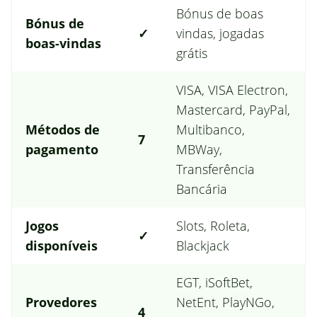
Bónus de boas
Bónus de
✓
vindas, jogadas
boas-vindas
grátis
VISA, VISA Electron,
Mastercard, PayPal,
Métodos de
Multibanco,
7
pagamento
MBWay,
Transferência
Bancária
Jogos
Slots, Roleta,
✓
disponíveis
Blackjack
EGT, iSoftBet,
Provedores
NetEnt, PlayNGo,
4