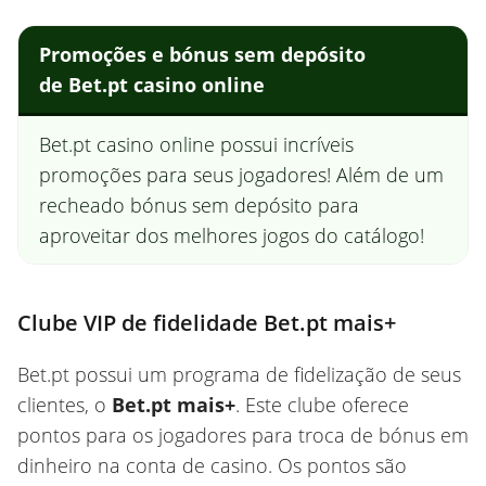
Promoções e bónus sem depósito
de Bet.pt casino online
Bet.pt casino online possui incríveis
promoções para seus jogadores! Além de um
recheado bónus sem depósito para
aproveitar dos melhores jogos do catálogo!
Clube VIP de fidelidade Bet.pt mais+
Bet.pt possui um programa de fidelização de seus
clientes, o
Bet.pt mais+
. Este clube oferece
pontos para os jogadores para troca de bónus em
dinheiro na conta de casino. Os pontos são