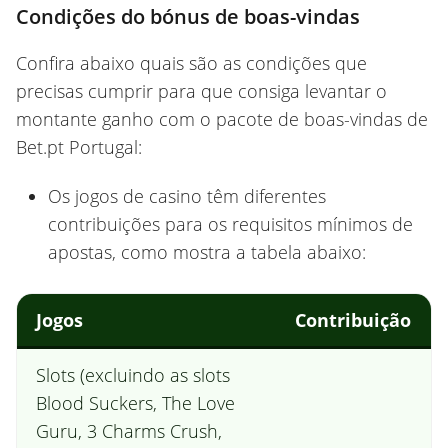
Condições do bónus de boas-vindas
Confira abaixo quais são as condições que
precisas cumprir para que consiga levantar o
montante ganho com o pacote de boas-vindas de
Bet.pt Portugal:
Os jogos de casino têm diferentes
contribuições para os requisitos mínimos de
apostas, como mostra a tabela abaixo:
Jogos
Contribuição
Slots (excluindo as slots
Blood Suckers, The Love
Guru, 3 Charms Crush,