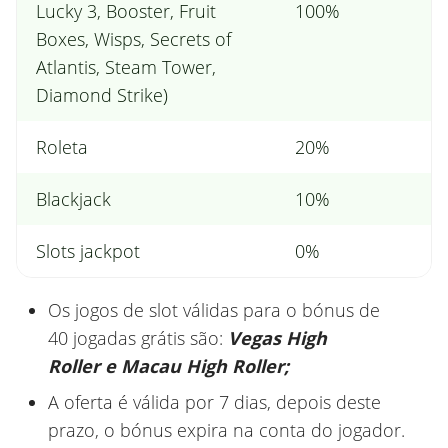
Lucky 3, Booster, Fruit
100%
Boxes, Wisps, Secrets of
Atlantis, Steam Tower,
Diamond Strike)
Roleta
20%
Blackjack
10%
Slots jackpot
0%
Os jogos de slot válidas para o bónus de
40 jogadas grátis são:
Vegas High
Roller e Macau High Roller;
A oferta é válida por 7 dias, depois deste
prazo, o bónus expira na conta do jogador.