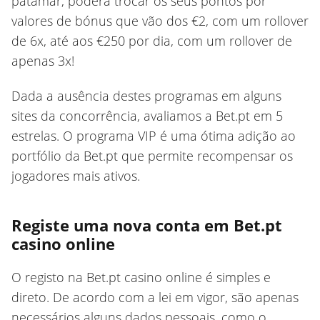
patamar, poderá trocar os seus pontos por
valores de bónus que vão dos €2, com um rollover
de 6x, até aos €250 por dia, com um rollover de
apenas 3x!
Dada a ausência destes programas em alguns
sites da concorrência, avaliamos a Bet.pt em 5
estrelas. O programa VIP é uma ótima adição ao
portfólio da Bet.pt que permite recompensar os
jogadores mais ativos.
Registe uma nova conta em Bet.pt
casino online
O registo na Bet.pt casino online é simples e
direto. De acordo com a lei em vigor, são apenas
necessários alguns dados pessoais, como o