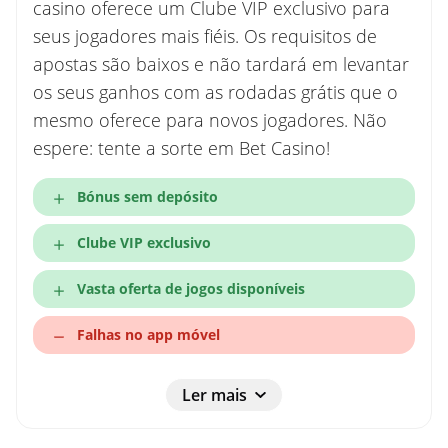
casino oferece um Clube VIP exclusivo para
seus jogadores mais fiéis. Os requisitos de
apostas são baixos e não tardará em levantar
os seus ganhos com as rodadas grátis que o
mesmo oferece para novos jogadores. Não
espere: tente a sorte em Bet Casino!
Bónus sem depósito
Clube VIP exclusivo
Vasta oferta de jogos disponíveis
Falhas no app móvel
Ler mais