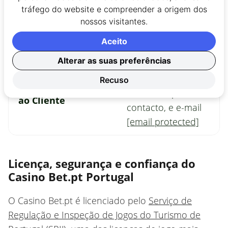
Valor
tráfego do website e compreender a origem dos
nossos visitantes.
mínimo de
✓
5€
retirada
Aceito
Alterar as suas preferências
FAQs, formulário
de correio
Recuso
Atendimento
✓
eletrónico para
ao Cliente
contacto, e e-mail
[email protected]
Licença, segurança e confiança do
Casino Bet.pt Portugal
O Casino Bet.pt é licenciado pelo
Serviço de
Regulação e Inspeção de Jogos do Turismo de