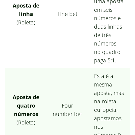
uma aposta
Aposta de
em seis
linha
Line bet
números e
(Roleta)
duas linhas
de três
números
no quadro
paga 5:1.
Esta é a
mesma
aposta, mas
Aposta de
na roleta
quatro
Four
europeia:
números
number bet
apostamos
(Roleta)
nos