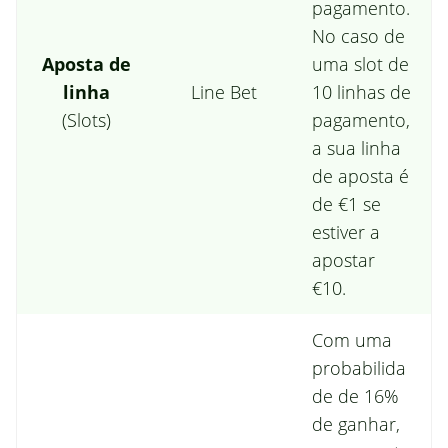
pagamento.
No caso de
Aposta de
uma slot de
linha
Line Bet
10 linhas de
(Slots)
pagamento,
a sua linha
de aposta é
de €1 se
estiver a
apostar
€10.
Com uma
probabilida
de de 16%
de ganhar,