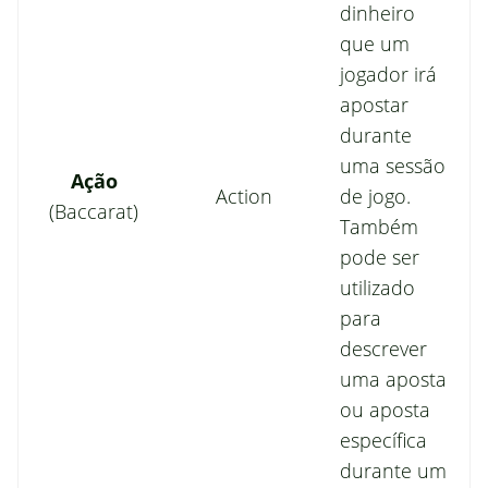
dinheiro
que um
jogador irá
apostar
durante
uma sessão
Ação
Action
de jogo.
(Baccarat)
Também
pode ser
utilizado
para
descrever
uma aposta
ou aposta
específica
durante um