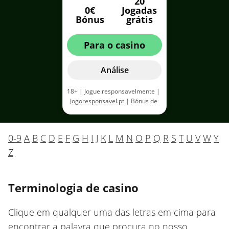
20
0€
Jogadas
Bónus
grátis
Para o casino
Análise
18+ | Jogue responsavelmente |
Jogoresponsavel.pt
| Bónus de
registo de 20 spins grátis. Os 20
spins grátis são creditados em
certas slots. Período de 8 horas
0-9
A
B
C
D
E
F
G
H
I
J
K
L
M
N
O
P
Q
R
S
T
U
V
W
Y
após ativação do bónus. |
Regras e condições se aplicam
Z
Terminologia de casino
Clique em qualquer uma das letras em cima para
encontrar a palavra que procura no nosso