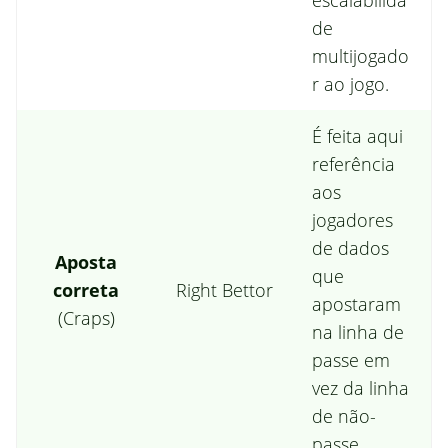
escalabilida
de
multijogado
r ao jogo.
É feita aqui
referência
aos
jogadores
de dados
Aposta
que
correta
Right Bettor
apostaram
(Craps)
na linha de
passe em
vez da linha
de não-
passe