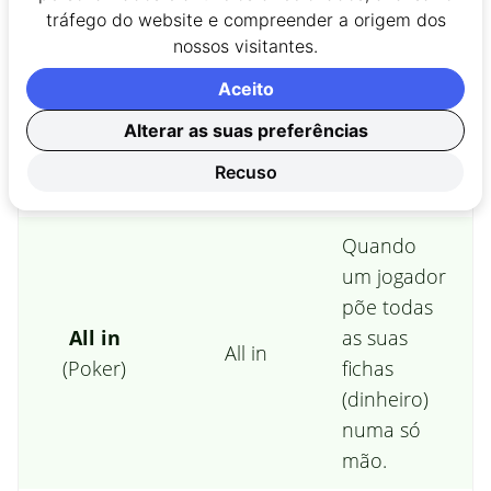
de um
tráfego do website e compreender a origem dos
botão, a
nossos visitantes.
considerar
Aceito
a falta de
component
Alterar as suas preferências
es
Recuso
mecânicos.
Quando
um jogador
põe todas
All in
as suas
All in
(Poker)
fichas
(dinheiro)
numa só
mão.