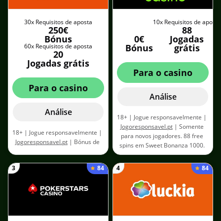
30x Requisitos de aposta
10x Requisitos de aposta
250€
88
Bónus
0€
Jogadas
60x Requisitos de aposta
Bónus
grátis
20
Jogadas grátis
Para o casino
Para o casino
Análise
Análise
18+ | Jogue responsavelmente |
Jogoresponsavel.pt
| Somente
18+ | Jogue responsavelmente |
para novos jogadores. 88 free
Jogoresponsavel.pt
| Bónus de
spins em Sweet Bonanza 1000.
boas-vindas de 100% até 250€ +
Os ganhos dos free spins devem
20 rodadas grátis. Rollover dos
ser apostados 10x dentro de 90
84
84
3
4
bónus: 30x. Rollover das
dias após o crédito dos free
rodadas grátis: 60x. Validade: 30
spins. Aplicam-se todos os
dias. |
Regras e condições se
Termos e Condições. |
Regras e
aplicam
condições se aplicam