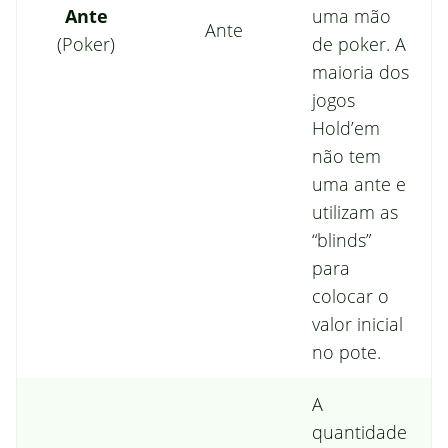
Ante
uma mão
Ante
(Poker)
de poker. A
maioria dos
jogos
Hold’em
não tem
uma ante e
utilizam as
“blinds”
para
colocar o
valor inicial
no pote.
A
quantidade