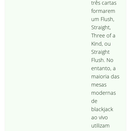
três cartas
formarem
um Flush,
Straight,
Three of a
Kind, ou
Straight
Flush. No
entanto, a
maioria das
mesas
modernas
de
blackjack
ao vivo
utilizam