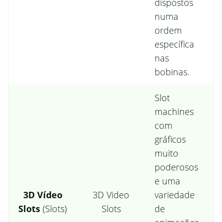
dispostos
numa
ordem
específica
nas
bobinas.
Slot
machines
com
gráficos
muito
poderosos
e uma
3D Vídeo
3D Video
variedade
Slots
(Slots)
Slots
de