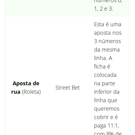
números 0,
1, 2 e 3.
Esta é uma
aposta nos
3 números
da mesma
linha. A
ficha é
colocada
Aposta de
na parte
Street Bet
rua
(Roleta)
inferior da
linha que
queremos
cobrir e é
paga 11:1,
com 8% de