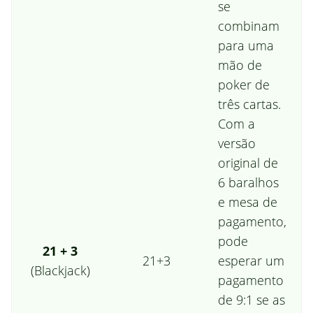
se
combinam
para uma
mão de
poker de
três cartas.
Com a
versão
original de
6 baralhos
e mesa de
pagamento,
pode
21 + 3
21+3
esperar um
(Blackjack)
pagamento
de 9:1 se as