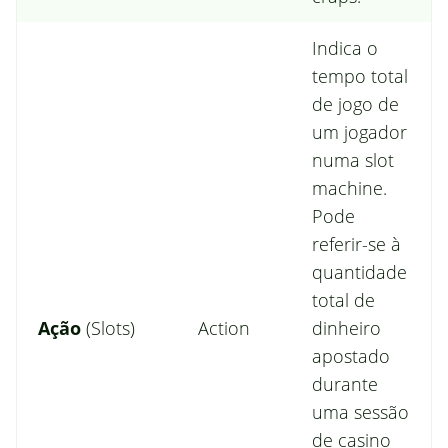
Indica o
tempo total
de jogo de
um jogador
numa slot
machine.
Pode
referir-se à
quantidade
total de
Ação
(Slots)
Action
dinheiro
apostado
durante
uma sessão
de casino