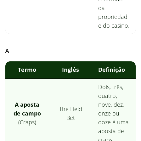
da
propriedad
e do casino.
A
Termo
Inglês
Definição
Dois, três,
quatro,
A aposta
nove, dez,
The Field
de campo
onze ou
Bet
(Craps)
doze é uma
aposta de
craps.