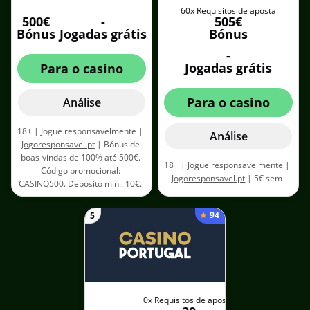
60x Requisitos de aposta
500€
-
505€
Bónus
Jogadas grátis
Bónus
-
Jogadas grátis
Para o casino
Para o casino
Análise
18+ | Jogue responsavelmente |
Análise
Jogoresponsavel.pt
| Bónus de
boas-vindas de 100% até 500€.
18+ | Jogue responsavelmente |
Código promocional:
Jogoresponsavel.pt
| 5€ sem
CASINO500. Depósito min.: 10€.
depósito. Rollover: 60x. Validade:
Validade: 28 dias. |
Regras e
10 dias. Bónus de boas-vindas
condições se aplicam
94
5
até 500€. Dividido nos 3
primeiros depósitos. Depósito
mínimo: 10€. Rollover dos 3
bónus: 60x. Validade: 15 dias. |
Regras e condições se aplicam
0x Requisitos de aposta