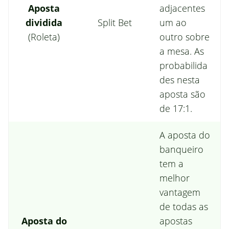
Aposta
adjacentes
dividida
Split Bet
um ao
(Roleta)
outro sobre
a mesa. As
probabilida
des nesta
aposta são
de 17:1.
A aposta do
banqueiro
tem a
melhor
vantagem
de todas as
Aposta do
apostas