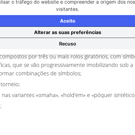
lisar o tráfego do website e compreender a origem dos no
r, num dos seguintes tipos:
visitantes.
nca/Bacará ponto e banca Macau;
Aceito
Alterar as suas preferências
Recuso
compostos por três ou mais rolos giratórios, com símb
icas, que se vão progressivamente imobilizando sob a l
formar combinações de símbolos;
torneio;
nas variantes «omaha», «hold’em» e «póquer sintético
;