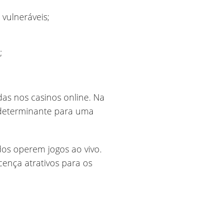
vulneráveis;
;
idas nos casinos online. Na
 determinante para uma
os operem jogos ao vivo.
ença atrativos para os