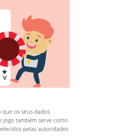
o que os seus dados
 de jogo também serve como
belecidos pelas autoridades