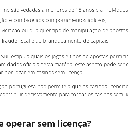
nline são vedadas a menores de 18 anos e a indivíduos 
ão e combate aos comportamentos aditivos;
 viciação
ou qualquer tipo de manipulação de apostas
fraude fiscal e ao branqueamento de capitais.
 SRIJ estipula quais os jogos e tipos de apostas permit
m dados oficiais nesta matéria, este aspeto pode ser
r por jogar em casinos sem licença.
ão portuguesa não permite a que os casinos licenciad
ntribuir decisivamente para tornar os casinos sem lic
 operar sem licença?