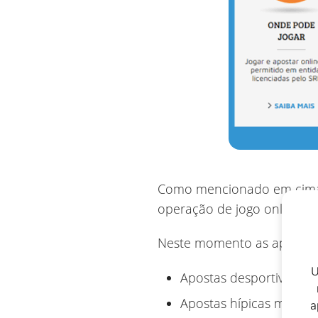
Como mencionado em cima, e
operação de jogo online.
Neste momento as apostas 
U
Apostas desportivas à 
Apostas hípicas mútuas
a