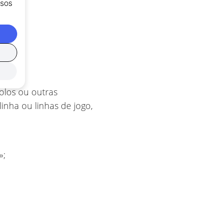
ssos
olos ou outras
inha ou linhas de jogo,
»;