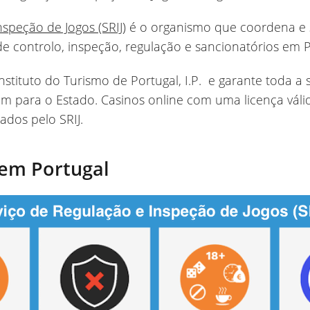
speção de Jogos (SRIJ)
é o organismo que coordena e s
e controlo, inspeção, regulação e sancionatórios em P
nstituto do Turismo de Portugal, I.P. e garante toda a
m para o Estado. Casinos online com uma licença váli
ados pelo SRIJ.
 em Portugal