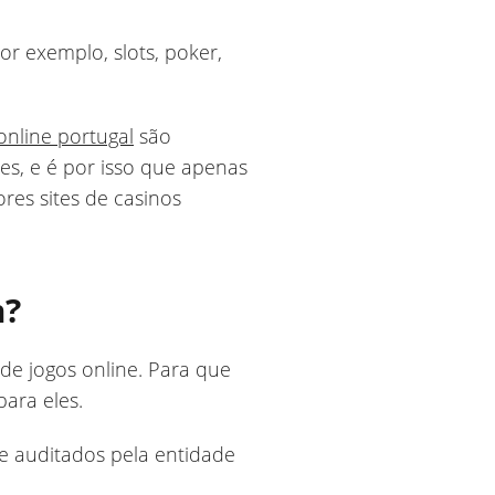
or exemplo, slots, poker,
online portugal
são
es, e é por isso que apenas
res sites de casinos
m?
de jogos online. Para que
para eles.
e auditados pela entidade