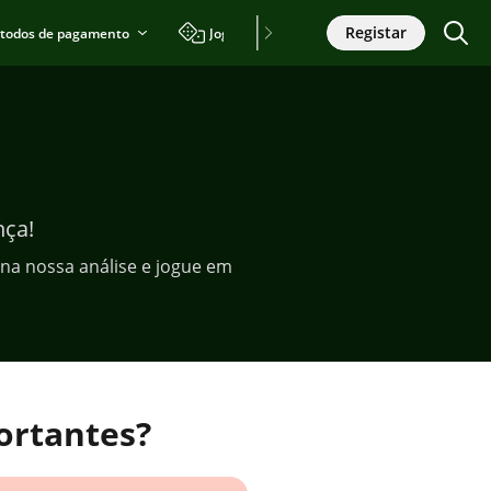
Registar
todos de pagamento
Jogos
nça!
na nossa análise e jogue em
portantes?