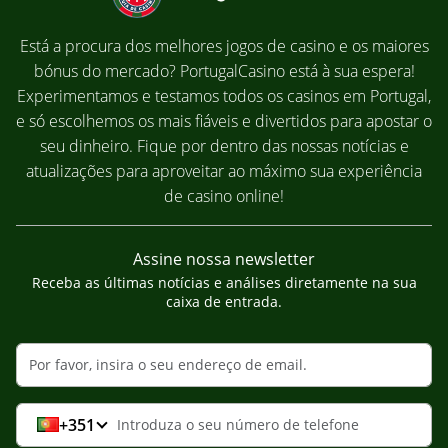
Está a procura dos melhores jogos de casino e os maiores
bónus do mercado? PortugalCasino está à sua espera!
Experimentamos e testamos todos os casinos em Portugal,
e só escolhemos os mais fiáveis e divertidos para apostar o
seu dinheiro. Fique por dentro das nossas notícias e
atualizações para aproveitar ao máximo sua experiência
de casino online!
Assine nossa newsletter
Receba as últimas notícias e análises diretamente na sua
caixa de entrada.
+351