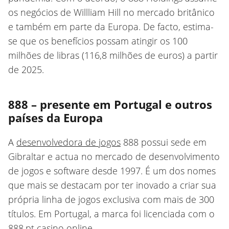
os negócios de Willliam Hill no mercado britânico
e também em parte da Europa. De facto, estima-
se que os benefícios possam atingir os 100
milhões de libras (116,8 milhões de euros) a partir
de 2025.
888 – presente em Portugal e outros
países da Europa
A
desenvolvedora de jogos
888 possui sede em
Gibraltar e actua no mercado de desenvolvimento
de jogos e software desde 1997. É um dos nomes
que mais se destacam por ter inovado a criar sua
própria linha de jogos exclusiva com mais de 300
títulos. Em Portugal, a marca foi licenciada com o
888.pt casino online.