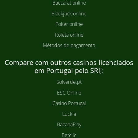
Baccarat online
Blackjack online
Poker online
Roleta online
Métodos de pagamento
Compare com outros casinos licenciados
em Portugal pelo SRIJ:
Solverde.pt
ESC Online
Casino Portugal
Luckia
BacanaPlay
Betclic