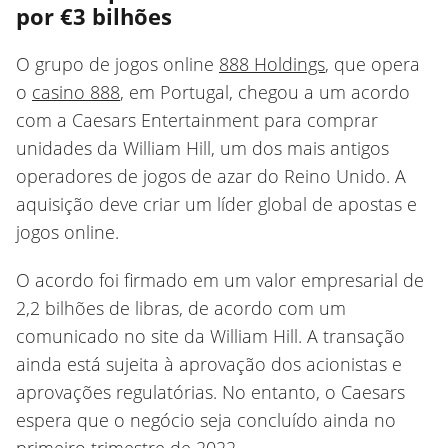
por €3 bilhões
O grupo de jogos online
888 Holdings
, que opera
o
casino 888
, em Portugal, chegou a um acordo
com a Caesars Entertainment para comprar
unidades da William Hill, um dos mais antigos
operadores de jogos de azar do Reino Unido. A
aquisição deve criar um líder global de apostas e
jogos online.
O acordo foi firmado em um valor empresarial de
2,2 bilhões de libras, de acordo com um
comunicado no site da William Hill. A transação
ainda está sujeita à aprovação dos acionistas e
aprovações regulatórias. No entanto, o Caesars
espera que o negócio seja concluído ainda no