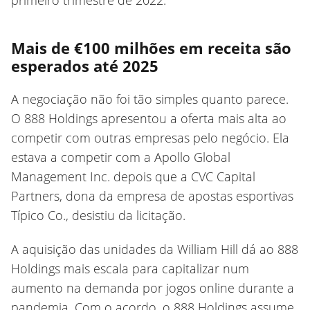
primeiro trimestre de 2022.
Mais de €100 milhões em receita são
esperados até 2025
A negociação não foi tão simples quanto parece.
O 888 Holdings apresentou a oferta mais alta ao
competir com outras empresas pelo negócio. Ela
estava a competir com a Apollo Global
Management Inc. depois que a CVC Capital
Partners, dona da empresa de apostas esportivas
Típico Co., desistiu da licitação.
A aquisição das unidades da William Hill dá ao 888
Holdings mais escala para capitalizar num
aumento na demanda por jogos online durante a
pandemia. Com o acordo, o 888 Holdings assume