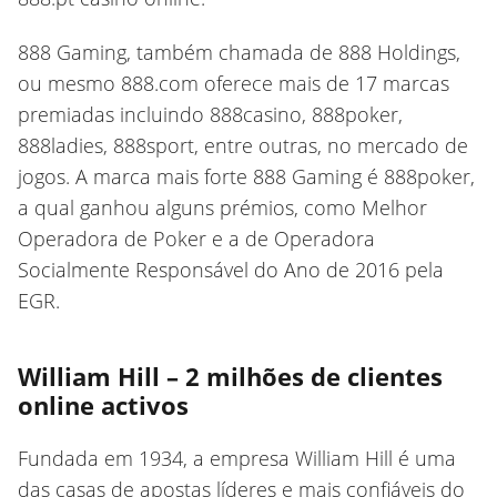
888 Gaming, também chamada de 888 Holdings,
ou mesmo 888.com oferece mais de 17 marcas
premiadas incluindo 888casino, 888poker,
888ladies, 888sport, entre outras, no mercado de
jogos. A marca mais forte 888 Gaming é 888poker,
a qual ganhou alguns prémios, como Melhor
Operadora de Poker e a de Operadora
Socialmente Responsável do Ano de 2016 pela
EGR.
William Hill – 2 milhões de clientes
online activos
Fundada em 1934, a empresa William Hill é uma
das casas de apostas líderes e mais confiáveis do