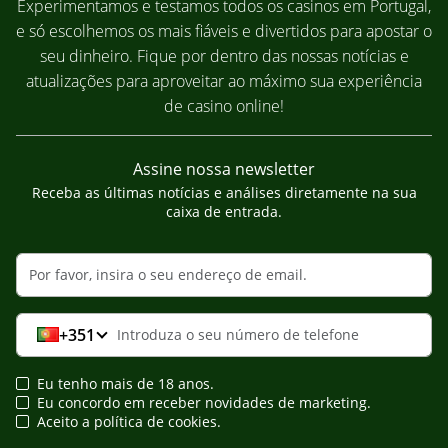
Experimentamos e testamos todos os casinos em Portugal,
e só escolhemos os mais fiáveis e divertidos para apostar o
seu dinheiro. Fique por dentro das nossas notícias e
atualizações para aproveitar ao máximo sua experiência
de casino online!
Assine nossa newsletter
Receba as últimas notícias e análises diretamente na sua
caixa de entrada.
+351
Eu tenho mais de 18 anos.
Eu concordo em receber novidades de marketing.
Aceito a política de cookies.