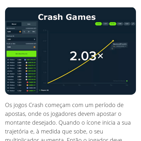
Os jogos Crash começam com um período de
apostas, onde os jogadores devem apostar o
montante desejado. Quando o ícone inicia a sua
trajetória e, à medida que sobe, o seu
multiplicador aumenta. Então o jogador deve