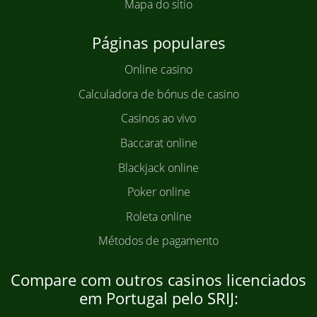
Mapa do sítio
Páginas populares
Online casino
Calculadora de bónus de casino
Casinos ao vivo
Baccarat online
Blackjack online
Poker online
Roleta online
Métodos de pagamento
Compare com outros casinos licenciados
em Portugal pelo SRIJ: