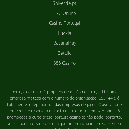
Solverde.pt
ESC Online
Casino Portugal
Luckia
BacanaPlay
Betclic
888 Casino
portugalcasino.pt é propriedade de Game Lounge Ltd, uma
empresa maltesa com o número de organização: C53144 e é
totalmente independente das empresas de jogos. Observe que
terceiros se reservam o direito de alterar ou remover bónus &
promoções a curto prazo. portugalcasino.pt não pode, portanto,
ser responsabilizado por qualquer informação incorreta. Sempre