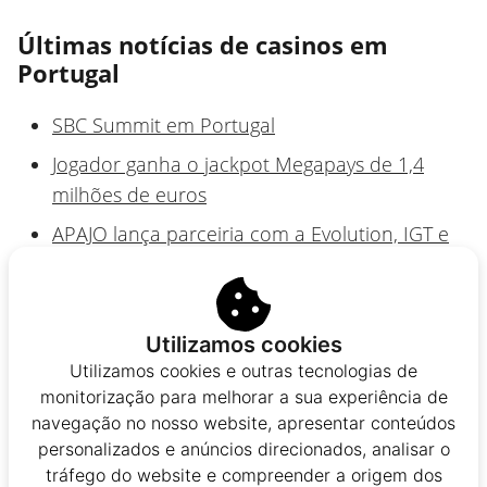
Últimas notícias de casinos em
Portugal
SBC Summit em Portugal
Jogador ganha o jackpot Megapays de 1,4
milhões de euros
APAJO lança parceiria com a Evolution, IGT e
Playtech
Evoplay faz parceria com a Solverde.pt
SYNOT obteve o certificado ISO/IEC 27001
Utilizamos cookies
Utilizamos cookies e outras tecnologias de
Stakelogic expande a sua presença na Europa
monitorização para melhorar a sua experiência de
através da Betclic em Portugal
navegação no nosso website, apresentar conteúdos
personalizados e anúncios direcionados, analisar o
Escritoras
tráfego do website e compreender a origem dos