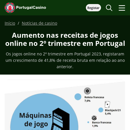
Registar
Início
Notícias de casino
Aumento nas receitas de jogos
online no 2º trimestre em Portugal
Os jogos online no 2º trimestre em Portugal 2023, registaram
um crescimento de 41,8% de receita bruta em relação ao ano
anterior.