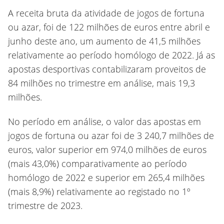
A receita bruta da atividade de jogos de fortuna
ou azar, foi de 122 milhões de euros entre abril e
junho deste ano, um aumento de 41,5 milhões
relativamente ao período homólogo de 2022. Já as
apostas desportivas contabilizaram proveitos de
84 milhões no trimestre em análise, mais 19,3
milhões.
No período em análise, o valor das apostas em
jogos de fortuna ou azar foi de 3 240,7 milhões de
euros, valor superior em 974,0 milhões de euros
(mais 43,0%) comparativamente ao período
homólogo de 2022 e superior em 265,4 milhões
(mais 8,9%) relativamente ao registado no 1º
trimestre de 2023.