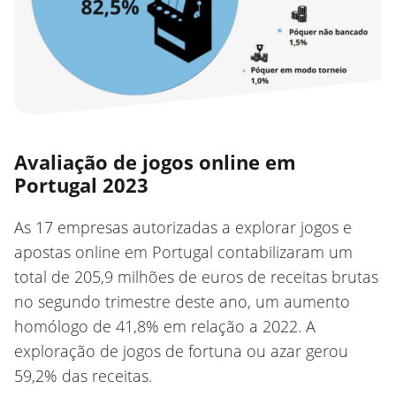
Avaliação de jogos online em
Portugal 2023
As 17 empresas autorizadas a explorar jogos e
apostas online em Portugal contabilizaram um
total de 205,9 milhões de euros de receitas brutas
no segundo trimestre deste ano, um aumento
homólogo de 41,8% em relação a 2022. A
exploração de jogos de fortuna ou azar gerou
59,2% das receitas.