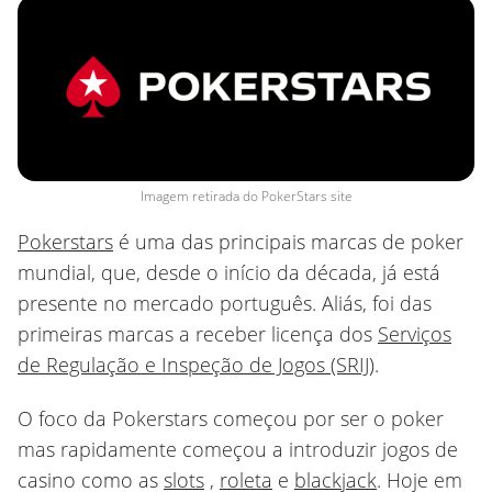
Imagem retirada do PokerStars site
Pokerstars
é uma das principais marcas de poker
mundial, que, desde o início da década, já está
presente no mercado português. Aliás, foi das
primeiras marcas a receber licença dos
Serviços
de Regulação e Inspeção de Jogos (SRIJ)
.
O foco da Pokerstars começou por ser o poker
mas rapidamente começou a introduzir jogos de
casino como as
slots
,
roleta
e
blackjack
. Hoje em