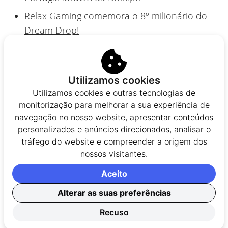
Relax Gaming comemora o 8º milionário do
Dream Drop!
Escritoras
Utilizamos cookies
Vera Guiomar
Utilizamos cookies e outras tecnologias de
Analista de casino
monitorização para melhorar a sua experiência de
navegação no nosso website, apresentar conteúdos
Vera é a responsável pela redação do sítio
personalizados e anúncios direcionados, analisar o
PortugalCasino.pt em Portugal. A Vera procura
tráfego do website e compreender a origem dos
garantir que está sempre a par do que há de
nossos visitantes.
novo com as suas publicações sobre
provedores, jogos e casinos. Ela quer ajudar os
Aceito
leitores portugueses a obter novos
Alterar as suas preferências
conhecimentos e aplicá-los enquanto jogam no
casino para otimizar o seu tempo e dinheiro
Recuso
com responsabilidade.