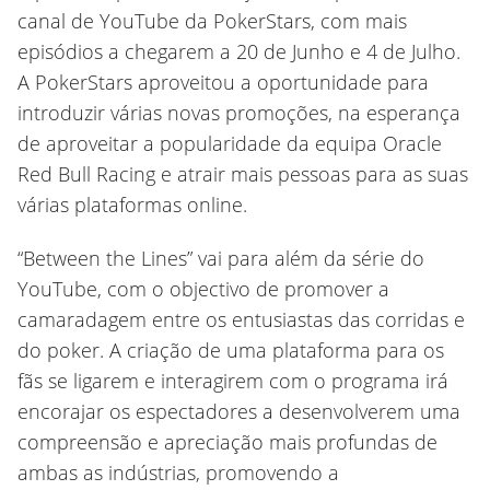
canal de YouTube da PokerStars, com mais
episódios a chegarem a 20 de Junho e 4 de Julho.
A PokerStars aproveitou a oportunidade para
introduzir várias novas promoções, na esperança
de aproveitar a popularidade da equipa Oracle
Red Bull Racing e atrair mais pessoas para as suas
várias plataformas online.
“Between the Lines” vai para além da série do
YouTube, com o objectivo de promover a
camaradagem entre os entusiastas das corridas e
do poker. A criação de uma plataforma para os
fãs se ligarem e interagirem com o programa irá
encorajar os espectadores a desenvolverem uma
compreensão e apreciação mais profundas de
ambas as indústrias, promovendo a