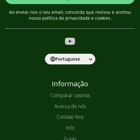
Ao enviar-nos o seu email, concorda que revisou e aceitou
nossa política de privacidade e cookies.
Portuguese
Informação
Comparar casinos
Acerca de nós
Contate Nos
Info
Guias