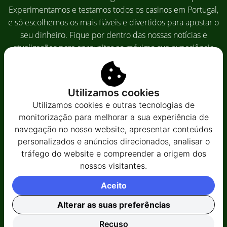
Experimentamos e testamos todos os casinos em Portugal,
e só escolhemos os mais fiáveis e divertidos para apostar o
seu dinheiro. Fique por dentro das nossas notícias e
atualizações para aproveitar ao máximo sua experiência
de casino online!
Utilizamos cookies
Assine nossa newsletter
Receba as últimas notícias e análises diretamente na sua
Utilizamos cookies e outras tecnologias de
caixa de entrada.
monitorização para melhorar a sua experiência de
navegação no nosso website, apresentar conteúdos
personalizados e anúncios direcionados, analisar o
tráfego do website e compreender a origem dos
nossos visitantes.
+351
Aceito
Eu tenho mais de 18 anos.
Alterar as suas preferências
Eu concordo em receber novidades de marketing.
Aceito a política de cookies.
Recuso