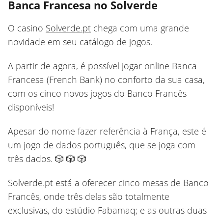
Banca Francesa no Solverde
O casino
Solverde.pt
chega com uma grande
novidade em seu catálogo de jogos.
A partir de agora, é possível jogar online Banca
Francesa (French Bank) no conforto da sua casa,
com os cinco novos jogos do Banco Francês
disponíveis!
Apesar do nome fazer referência à França, este é
um jogo de dados português, que se joga com
três dados. 🎲 🎲 🎲
Solverde.pt está a oferecer cinco mesas de Banco
Francês, onde três delas são totalmente
exclusivas, do estúdio Fabamaq; e as outras duas