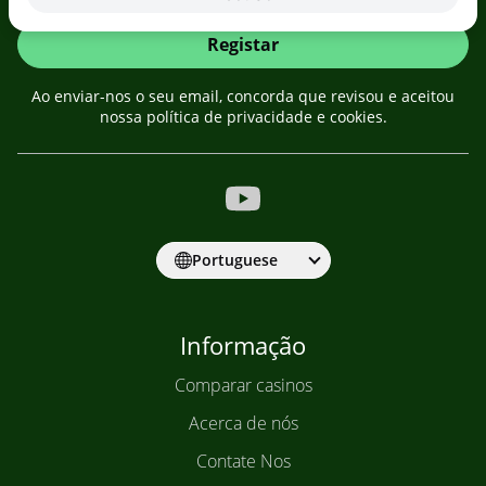
Registar
Ao enviar-nos o seu email, concorda que revisou e aceitou
nossa política de privacidade e cookies.
Portuguese
Informação
Comparar casinos
Acerca de nós
Contate Nos