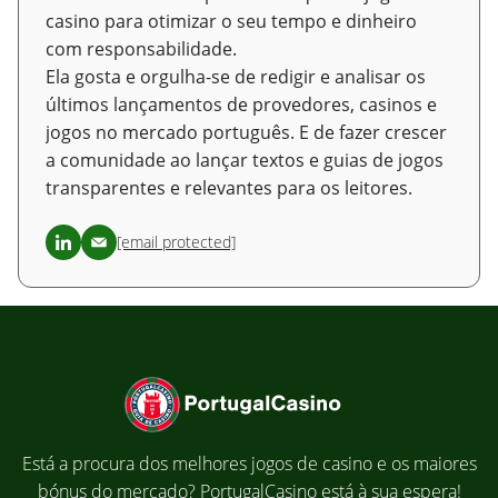
casino para otimizar o seu tempo e dinheiro
com responsabilidade.
Ela gosta e orgulha-se de redigir e analisar os
últimos lançamentos de provedores, casinos e
jogos no mercado português. E de fazer crescer
a comunidade ao lançar textos e guias de jogos
transparentes e relevantes para os leitores.
[email protected]
Está a procura dos melhores jogos de casino e os maiores
bónus do mercado? PortugalCasino está à sua espera!