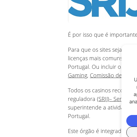
É por isso que é importante
Para que os sites sejam c
licenças mais comuns para 
Portugal. Ou incluir os s
Gaming
,
Comissão de Contr
U
Todos os casinos recomend
a
reguladora
(SRIJ)– Serviço
ana
superintende a atividade d
Portugal.
Este órgão é integrado no I