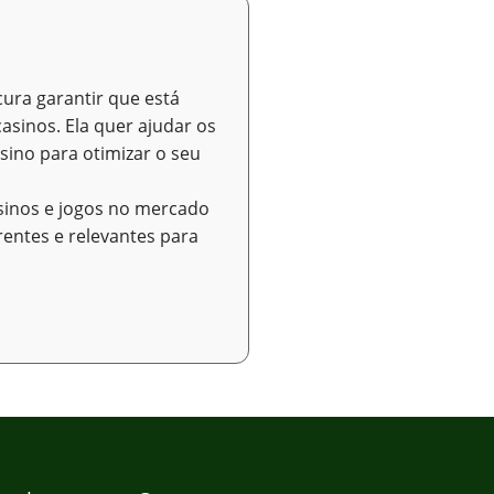
cura garantir que está
asinos. Ela quer ajudar os
sino para otimizar o seu
asinos e jogos no mercado
rentes e relevantes para