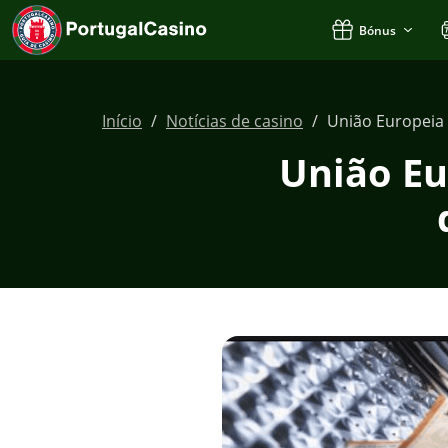
Bónus
Início
Notícias de casino
União Europeia 
União Eu