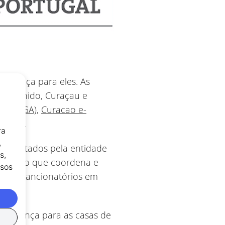
a licença para eles. As
eino Unido, Curaçau e
ity (MGA)
,
Curacao e-
(UKGC)
.
ra
,
e auditados pela entidade
s,
rganismo que coordena e
ssos
ção e sancionatórios em
 segurança para as casas de