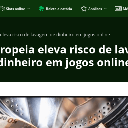
Slots online
Roleta aleatória
Análises
Mé
eleva risco de lavagem de dinheiro em jogos online
ropeia eleva risco de l
dinheiro em jogos onlin