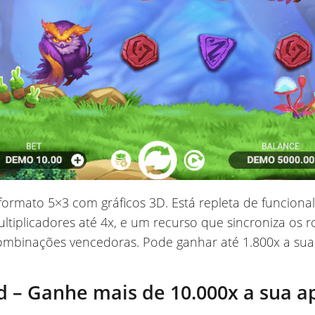
 formato 5×3 com gráficos 3D. Está repleta de funcional
ultiplicadores até 4x, e um recurso que sincroniza os 
ombinações vencedoras. Pode ganhar até 1.800x a sua 
d – Ganhe mais de 10.000x a sua a