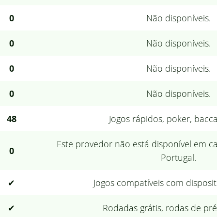
0
Não disponíveis.
0
Não disponíveis.
0
Não disponíveis.
0
Não disponíveis.
48
Jogos rápidos, poker, baccar
Este provedor não está disponível em c
0
Portugal.
✔
Jogos compatíveis com disposit
✔
Rodadas grátis, rodas de pré