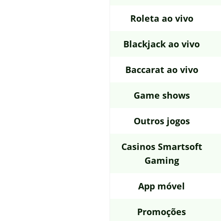
Roleta ao vivo
Blackjack ao vivo
Baccarat ao vivo
Game shows
Outros jogos
Casinos Smartsoft
Gaming
App móvel
Promoções