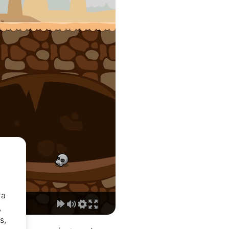
ra
,
s,