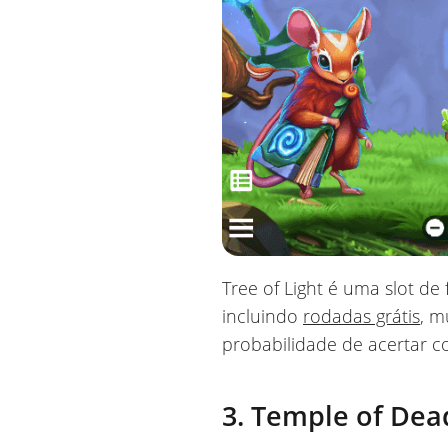
Tree of Light é uma slot de
incluindo
rodadas grátis
, m
probabilidade de acertar c
3. Temple of Dea