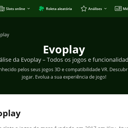
Slots online
Roleta aleatória
Análises
Mé
play
Evoplay
álise da Evoplay – Todos os jogos e funcionalidad
hecido pelos seus jogos 3D e compatibilidade VR. Descubr
jogar. Evolua a sua experiência de jogo!
oplay