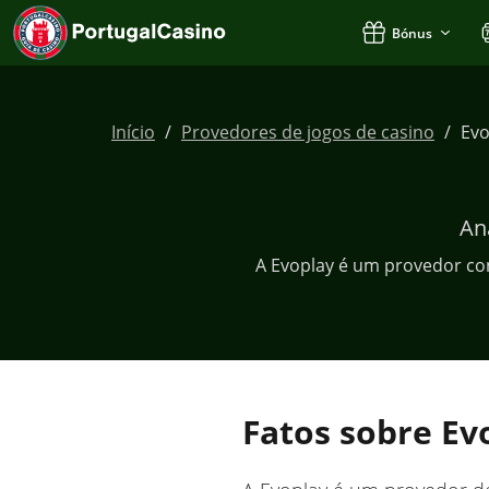
Bónus
Início
Provedores de jogos de casino
Evo
An
A Evoplay é um provedor con
Fatos sobre Ev