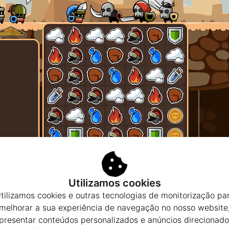
Utilizamos cookies
tilizamos cookies e outras tecnologias de monitorização pa
melhorar a sua experiência de navegação no nosso website
presentar conteúdos personalizados e anúncios direcionado