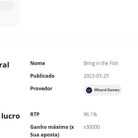
ral
Nome
Bring in the Fish
Publicado
2023-03-29
Provedor
Wizard Games
 lucro
RTP
96.1%
Ganho máximo (x
x30000
Sua aposta)