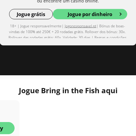
ou encontre um casino online.
Jogue grátis
Jogue por dinheiro
18+ | Jogue responsavelmente|
Jogoresponsavel.pt
| Bónus de boas-
vindas de 100% até 250€ + 20 rodadas grátis. Rollover dos bónus: 30x.
Rollover das rodadas grátis: 60x. Validade: 30 dias.|
Regras e condições
se aplicam
Jogue Bring in the Fish aqui
ay