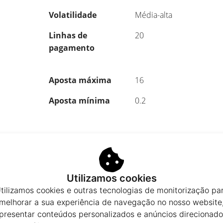
Volatilidade
Média-alta
Linhas de
20
pagamento
Aposta máxima
16
Aposta mínima
0.2
n the Fish
Utilizamos cookies
tilizamos cookies e outras tecnologias de monitorização pa
 os jogadores vão mergulhar numa aventura mágica atr
melhorar a sua experiência de navegação no nosso website
tes e funcionalidades vantajosas! Continue a leitura p
presentar conteúdos personalizados e anúncios direcionado