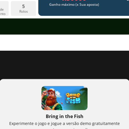
Ganho máximo (x Sua aposta)
5
 de
Rolos
nto
Bring in the Fish
Experimente o jogo e jogue a versão demo gratuitamente