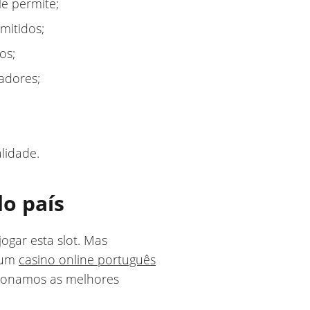
le permite;
mitidos;
tos;
tadores;
alidade.
do país
ogar esta slot. Mas
r um
casino online português
ecionamos as melhores