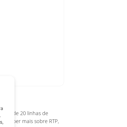
ra
avés de 20 linhas de
,
ara saber mais sobre RTP,
s,