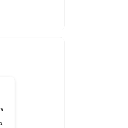
ra
,
s,