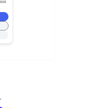
ssos
T