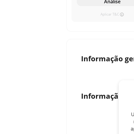
Análise
Aplicar T&C
Informação ge
Informação de
U
a