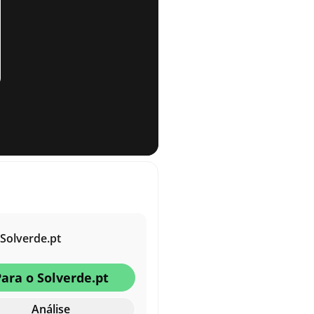
Solverde.pt
ara o Solverde.pt
Análise