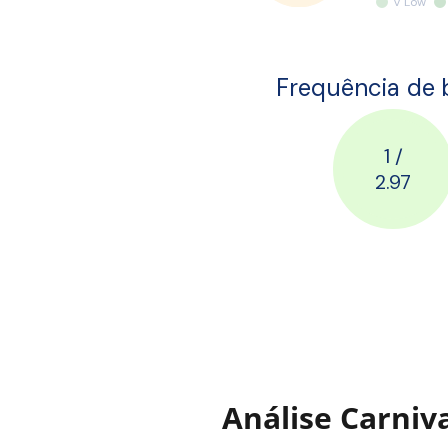
V Low
Frequência de
1 /
2.97
Análise Carniv