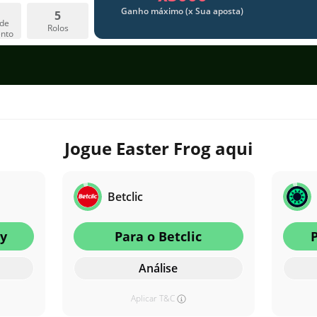
Ganho máximo (x Sua aposta)
5
 de
Rolos
nto
Jogue Easter Frog aqui
Betclic
ay
Para o Betclic
P
Análise
Aplicar T&C