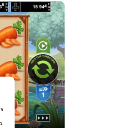
ra
,
s,