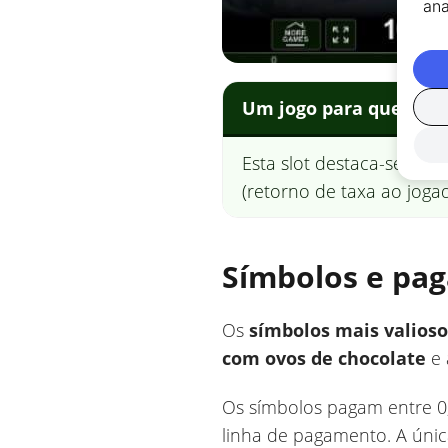
ana
Um jogo para quem pro
Esta slot destaca-se pel
(retorno de taxa ao joga
Símbolos e pag
Os
símbolos mais valioso
com ovos de chocolate
e
Os símbolos pagam entre 0,
linha de pagamento. A únic