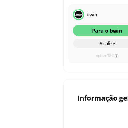
bwin
Para o bwin
Análise
Aplicar T&C
Informação ge