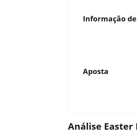
Informação de
Aposta
Análise Easter