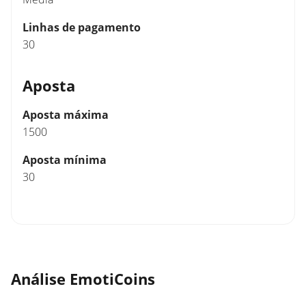
Linhas de pagamento
30
Aposta
Aposta máxima
1500
Aposta mínima
30
Análise EmotiCoins