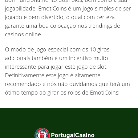
jogabilidade. EmotiCoins é um jogo simples de ser
jogado e bem divertido, o qual com certeza
garante uma boa colocação nos trendings de
casinos online
.
O modo de jogo especial com os 10 giros
adicionais também é um incentivo muito
interessante para jogar este jogo de slot.
Definitivamente este jogo é altamente
recomendado e nós não duvidamos que terá um
ótimo tempo ao girar os rolos de EmotiCoins!