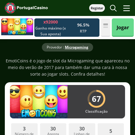
Registar
x92000
Início
Slots online
96.5%
Jogar
Ganho máximo (x
RTP
Sua aposta)
EmotiCoins
Provedor :
Microgaming
EmotiCoins é o jogo de slot da Microgaming que apareceu no
meio do verão de 2017 para também dar uma cara à nossa
sorte ao jogar slots. Confira detalhes!
67
Classificação
3
30
30
5
Número de
Aposta
Linhas de