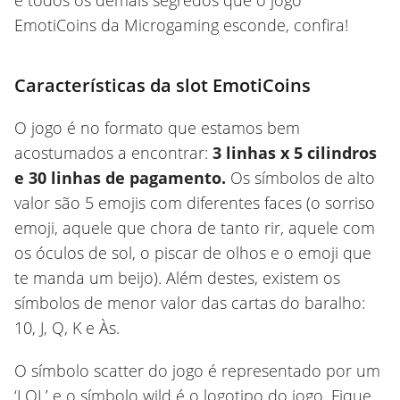
e todos os demais segredos que o jogo
EmotiCoins da Microgaming esconde, confira!
Características da slot EmotiCoins
O jogo é no formato que estamos bem
acostumados a encontrar:
3 linhas x 5 cilindros
e 30 linhas de pagamento.
Os símbolos de alto
valor são 5 emojis com diferentes faces (o sorriso
emoji, aquele que chora de tanto rir, aquele com
os óculos de sol, o piscar de olhos e o emoji que
te manda um beijo). Além destes, existem os
símbolos de menor valor das cartas do baralho:
10, J, Q, K e Às.
O símbolo scatter do jogo é representado por um
‘LOL’ e o símbolo wild é o logotipo do jogo. Fique