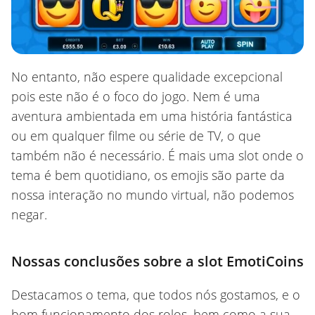
No entanto, não espere qualidade excepcional
pois este não é o foco do jogo. Nem é uma
aventura ambientada em uma história fantástica
ou em qualquer filme ou série de TV, o que
também não é necessário. É mais uma slot onde o
tema é bem quotidiano, os emojis são parte da
nossa interação no mundo virtual, não podemos
negar.
Nossas conclusões sobre a slot EmotiCoins
Destacamos o tema, que todos nós gostamos, e o
bom funcionamento dos rolos, bem como a sua