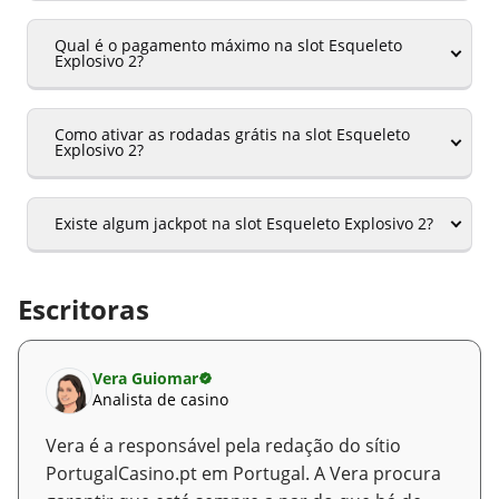
Qual é o pagamento máximo na slot Esqueleto
Explosivo 2?
Como ativar as rodadas grátis na slot Esqueleto
Explosivo 2?
Existe algum jackpot na slot Esqueleto Explosivo 2?
Escritoras
Vera Guiomar
Analista de casino
Vera é a responsável pela redação do sítio
PortugalCasino.pt em Portugal. A Vera procura