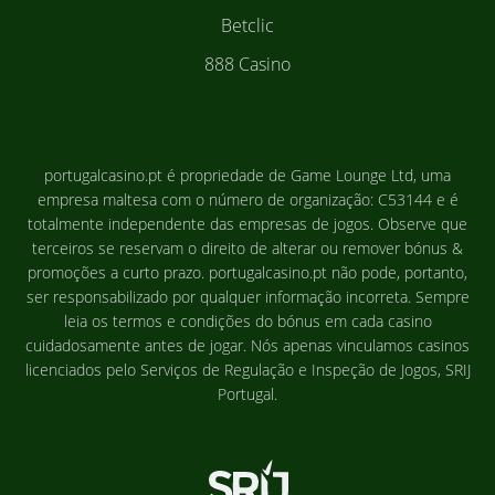
Betclic
888 Casino
portugalcasino.pt é propriedade de Game Lounge Ltd, uma
empresa maltesa com o número de organização: C53144 e é
totalmente independente das empresas de jogos. Observe que
terceiros se reservam o direito de alterar ou remover bónus &
promoções a curto prazo. portugalcasino.pt não pode, portanto,
ser responsabilizado por qualquer informação incorreta. Sempre
leia os termos e condições do bónus em cada casino
cuidadosamente antes de jogar. Nós apenas vinculamos casinos
licenciados pelo Serviços de Regulação e Inspeção de Jogos, SRIJ
Portugal.