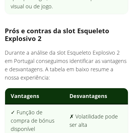
visual ou de jogo.
Prós e contras da slot Esqueleto
Explosivo 2
Durante a análise da slot Esqueleto Explosivo 2
em Portugal conseguimos identificar as vantagens
e desvantagens. A tabela em baixo resume a
nossa experiência:
Vantagens
Desvantagens
✓ Função de
✗ Volatilidade pode
compra de bónus
ser alta
disponível