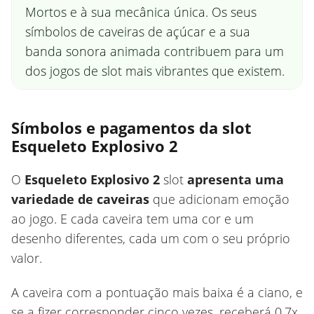
Mortos e à sua mecânica única. Os seus
símbolos de caveiras de açúcar e a sua
banda sonora animada contribuem para um
dos jogos de slot mais vibrantes que existem.
Símbolos e pagamentos da slot
Esqueleto Explosivo 2
O
Esqueleto Explosivo 2
slot
apresenta uma
variedade de caveiras
que adicionam emoção
ao jogo. E cada caveira tem uma cor e um
desenho diferentes, cada um com o seu próprio
valor.
A caveira com a pontuação mais baixa é a ciano, e
se a fizer corresponder cinco vezes, receberá 0,7x