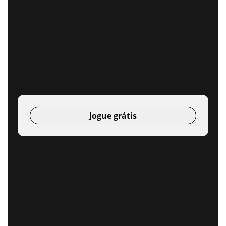
Jogue grátis