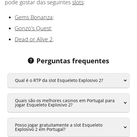
pode gostar das seguintes
slots
:
Gems Bonanza
;
Gonzo’s Quest
;
Dead or Alive 2
.
Perguntas frequentes
Qual é o RTP da slot Esqueleto Explosivo 2?
Quais são os melhores casinos em Portugal para
jogar Esqueleto Explosivo 2?
Posso jogar gratuitamente a slot Esqueleto
Explosivo 2 em Portugal?