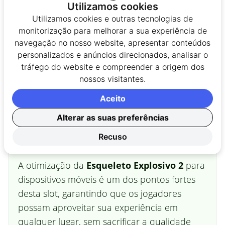
Utilizamos cookies
A Esqueleto Explosivo 2 está completamente
Utilizamos cookies e outras tecnologias de
otimizada para dispositivos móveis, que garante
monitorização para melhorar a sua experiência de
uma experiência de jogo fluida e divertida, seja em
navegação no nosso website, apresentar conteúdos
smartphones ou tablets. A jogabilidade
personalizados e anúncios direcionados, analisar o
permanece estável e os gráficos não perdem
tráfego do website e compreender a origem dos
qualidade, mesmo em telas menores. Pode
nossos visitantes.
encontrá-lo nas apps e nos
casinos móveis
dos
Aceito
melhores casinos online em Portugal.
Alterar as suas preferências
Recuso
Jogue em qualquer lugar
A otimização da
Esqueleto Explosivo 2
para
dispositivos móveis é um dos pontos fortes
desta slot, garantindo que os jogadores
possam aproveitar sua experiência em
qualquer lugar, sem sacrificar a qualidade