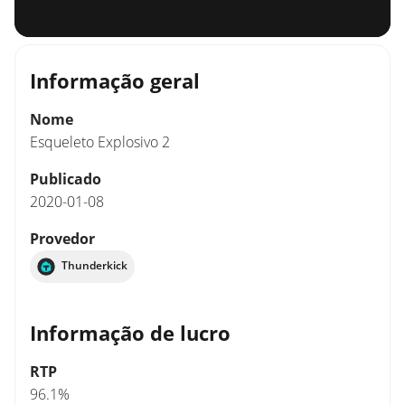
Informação geral
Nome
Esqueleto Explosivo 2
Publicado
2020-01-08
Provedor
Thunderkick
Informação de lucro
RTP
96.1%