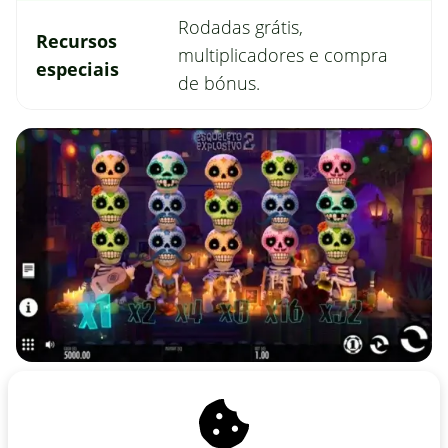
Rodadas grátis,
Recursos
multiplicadores e compra
especiais
de bónus.
Experiência móvel