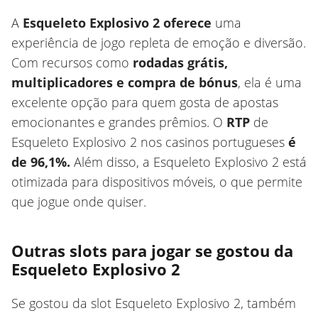
A
Esqueleto Explosivo 2 oferece
uma
experiência de jogo repleta de emoção e diversão.
Com recursos como
rodadas grátis,
multiplicadores e compra de bónus
, ela é uma
excelente opção para quem gosta de apostas
emocionantes e grandes prêmios. O
RTP
de
Esqueleto Explosivo 2 nos casinos portugueses
é
de 96,1%.
Além disso, a Esqueleto Explosivo 2 está
otimizada para dispositivos móveis, o que permite
que jogue onde quiser.
Outras slots para jogar se gostou da
Esqueleto Explosivo 2
Se gostou da slot Esqueleto Explosivo 2, também