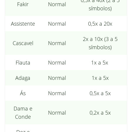
0,5x a 40x (2 a 5
Fakir
Normal
símbolos)
Assistente
Normal
0,5x a 20x
2x a 10x (3 a 5
Cascavel
Normal
símbolos)
Flauta
Normal
1x a 5x
Adaga
Normal
1x a 5x
Ás
Normal
0,5x a 5x
Dama e
Normal
0,2x a 5x
Conde