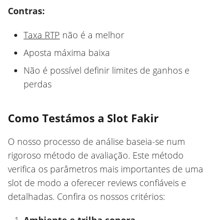
Contras:
Taxa RTP
não é a melhor
Aposta máxima baixa
Não é possível definir limites de ganhos e
perdas
Como Testámos a Slot Fakir
O nosso processo de análise baseia-se num
rigoroso método de avaliação. Este método
verifica os parâmetros mais importantes de uma
slot de modo a oferecer reviews confiáveis e
detalhadas. Confira os nossos critérios: