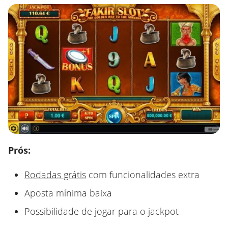
Prós:
Rodadas grátis
com funcionalidades extra
Aposta mínima baixa
Possibilidade de jogar para o jackpot