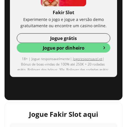
Fakir Slot
Experimente o jogo e jogue a versão demo
gratuitamente ou encontre um casino online.
Jogue grátis
Jogue por dinheiro
18+ | Jogue responsavelmente|
Jogoresponsavel.pt
|
Bónus de boas-vindas de 100% até 250€ + 20 rodadas
grátis. Rollover dos bónus: 30x. Rollover das rodadas grátis:
60x. Validade: 30 dias.|
Regras e condições se aplicam
Jogue Fakir Slot aqui