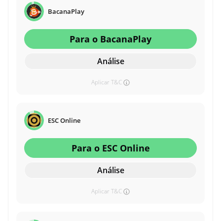
BacanaPlay
Para o BacanaPlay
Análise
Aplicar T&C
ESC Online
Para o ESC Online
Análise
Aplicar T&C