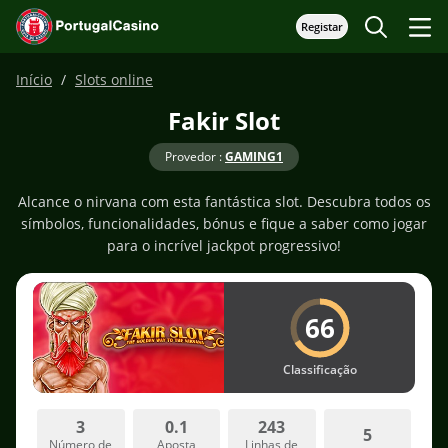
Registar
Início
Slots online
Fakir Slot
Provedor :
GAMING1
Alcance o nirvana com esta fantástica slot. Descubra todos os
símbolos, funcionalidades, bónus e fique a saber como jogar
para o incrível jackpot progressivo!
66
Classificação
3
0.1
243
5
Número de
Aposta
Linhas de