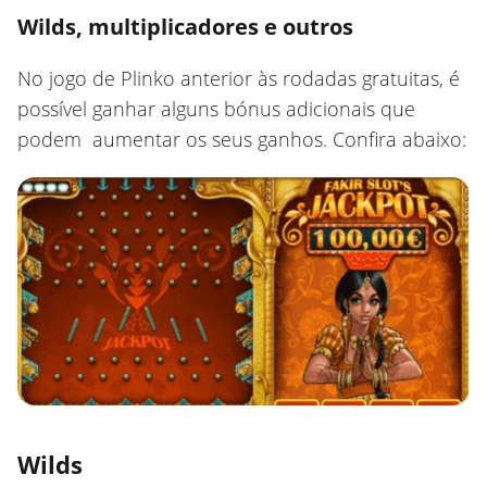
Wilds, multiplicadores e outros
No jogo de Plinko anterior às rodadas gratuitas, é
possível ganhar alguns bónus adicionais que
podem aumentar os seus ganhos. Confira abaixo:
Wilds