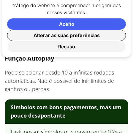
tráfego do website e compreender a origem dos
Ganho máximos e Jackpot
nossos visitantes.
O ganho máximo é de cerca de 1000x.
Aceito
Relativamente ao jackpot, este aumenta
Alterar as suas preferências
progressivamente com o desenrolar do jogo.
Recuso
Função Autoplay
Pode selecionar desde 10 a infinitas rodadas
automáticas. Não é possível definir limites de
ganhos ou perdas.
Símbolos com bons pagamentos, mas um
pouco desapontante
Fakir possui símbolos que pagam entre 0,2x a