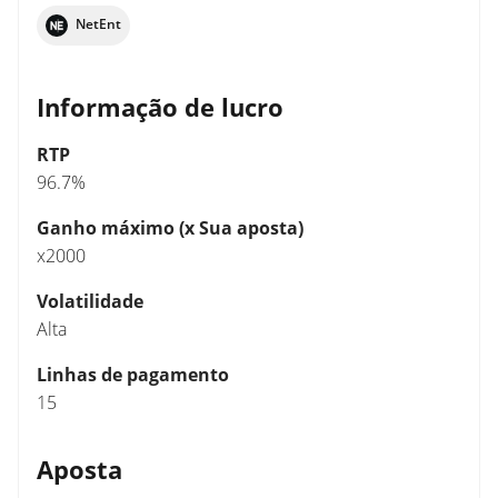
NetEnt
Informação de lucro
RTP
96.7%
Ganho máximo (x Sua aposta)
x2000
Volatilidade
Alta
Linhas de pagamento
15
Aposta