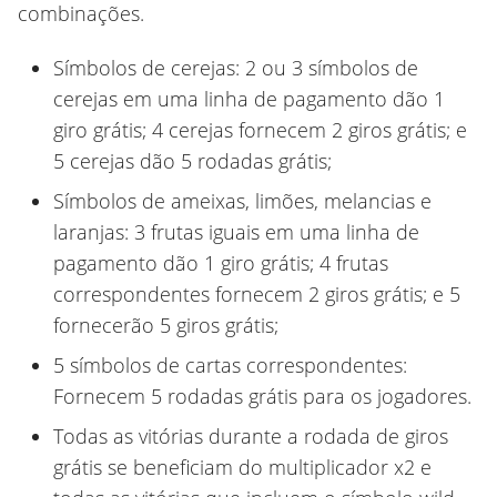
combinações.
Símbolos de cerejas: 2 ou 3 símbolos de
cerejas em uma linha de pagamento dão 1
giro grátis; 4 cerejas fornecem 2 giros grátis; e
5 cerejas dão 5 rodadas grátis;
Símbolos de ameixas, limões, melancias e
laranjas: 3 frutas iguais em uma linha de
pagamento dão 1 giro grátis; 4 frutas
correspondentes fornecem 2 giros grátis; e 5
fornecerão 5 giros grátis;
5 símbolos de cartas correspondentes:
Fornecem 5 rodadas grátis para os jogadores.
Todas as vitórias durante a rodada de giros
grátis se beneficiam do multiplicador x2 e