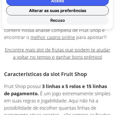
Aceito
slot divertido e energético. Desde então, o jogo se
tornou uma espécie de clássico em muitos
Alterar as suas preferências
casinos online, graças ao seu design simples e
Recuso
muitas rodadas grátis! O que está a esperar para
conferir nossa análise completa de Fruit Shop e
encontrar o
melhor casino online
para apostar?!
Encontre mais slot de frutas que podem te ajudar
a voltar no tempo e ganhar bons prémios!
Características da slot Fruit Shop
Fruit Shop possui
3 linhas x 5 rolos e 15 linhas
de pagamento.
É um jogo extremamente simples
em suas regras e jogabilidade. Aqui não há a
possibilidade de escolher quantas linhas de