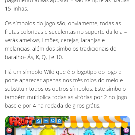
pagamento ativas apostar – são sempre as fixadas
15 linhas.
Os símbolos do jogo são, obviamente, todas as
frutas coloridas e suculentas no suporte da loja –
verás ameixas, limões, cerejas, laranjas e
melancias, além dos símbolos tradicionais do
baralho- Ás, K, Q, J e 10.
Há um símbolo Wild que é o logotipo do jogo e
pode aparecer apenas nos três rolos do meio e
substituir todos os outros símbolos. Este símbolo
também multiplica todas as vitórias por 2 no jogo
base e por 4 na rodada de giros grátis.