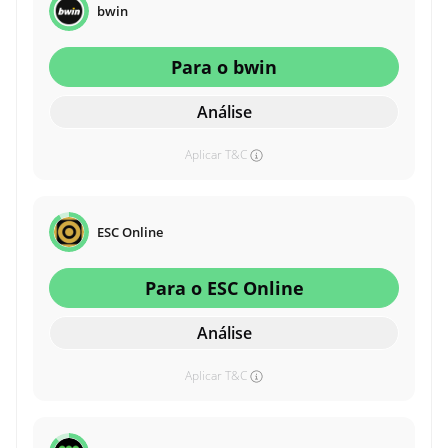
bwin
Para o bwin
Análise
Aplicar T&C
ESC Online
Para o ESC Online
Análise
Aplicar T&C