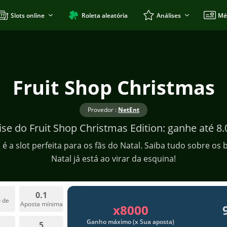
Slots online
Roleta aleatória
Análises
Mé
Fruit Shop Christmas
Provedor :
NetEnt
ise do Fruit Shop Christmas Edition: ganhe até 8.
é a slot perfeita para os fãs do Natal. Saiba tudo sobre os 
Natal já está ao virar da esquina!
0.1
 de
Aposta mínima
x8000
s
Ganho máximo (x Sua aposta)
5