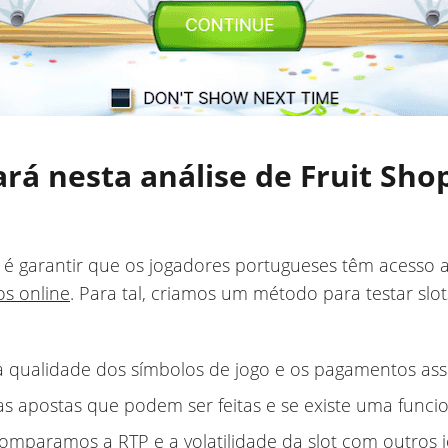
rá nesta análise de Fruit Sho
 é garantir que os jogadores portugueses têm acesso a
os online
. Para tal, criamos um método para testar slot
 qualidade dos símbolos de jogo e os pagamentos ass
as apostas que podem ser feitas e se existe uma funci
omparamos a RTP e a volatilidade da slot com outros 