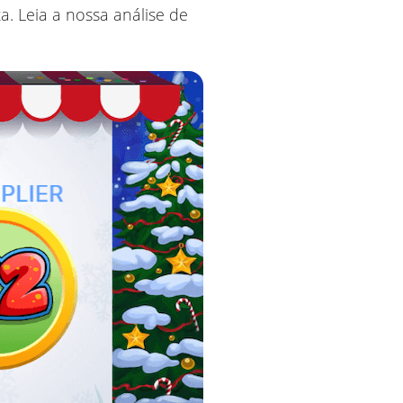
a. Leia a nossa análise de