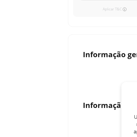
Aplicar T&C
Informação ge
Informação de
U
a