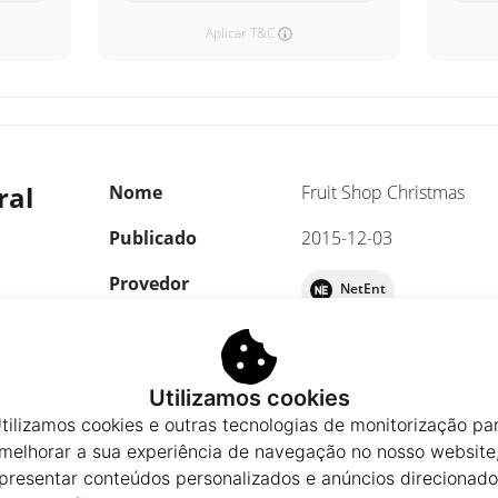
Aplicar T&C
ral
Nome
Fruit Shop Christmas
Publicado
2015-12-03
Provedor
NetEnt
 lucro
RTP
96.7%
Utilizamos cookies
Ganho máximo (x
x8000
tilizamos cookies e outras tecnologias de monitorização pa
Sua aposta)
melhorar a sua experiência de navegação no nosso website
presentar conteúdos personalizados e anúncios direcionado
Volatilidade
Média-baixa