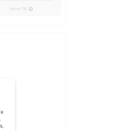
Aplicar T&C
ra
,
s,