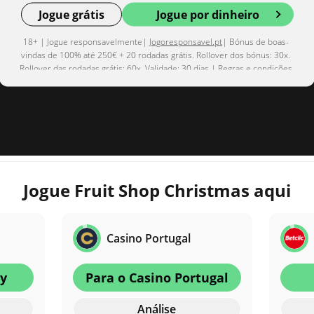
Jogue grátis
Jogue por dinheiro
18+ | Jogue responsavelmente|
Jogoresponsavel.pt
| Bónus de boas-
vindas de 100% até 250€ + 20 rodadas grátis. Rollover dos bónus: 30x.
Rollover das rodadas grátis: 60x. Validade: 30 dias.|
Regras e condições
se aplicam
Jogue Fruit Shop Christmas aqui
Casino Portugal
ay
Para o Casino Portugal
Análise