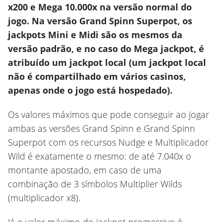
x200 e Mega 10.000x na versão normal do
jogo. Na versão Grand Spinn Superpot, os
jackpots Mini e Midi são os mesmos da
versão padrão, e no caso do Mega jackpot, é
atribuído um jackpot local (um jackpot local
não é compartilhado em vários casinos,
apenas onde o jogo está hospedado).
Os valores máximos que pode conseguir ao jogar
ambas as versões Grand Spinn e Grand Spinn
Superpot com os recursos Nudge e Multiplicador
Wild é exatamente o mesmo: de até 7.040x o
montante apostado, em caso de uma
combinação de 3 símbolos Multiplier Wilds
(multiplicador x8).