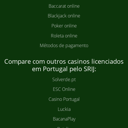
Baccarat online
Blackjack online
Poker online
Roleta online
Métodos de pagamento
Compare com outros casinos licenciados
em Portugal pelo SRIJ:
Solverde.pt
ESC Online
Casino Portugal
Luckia
BacanaPlay