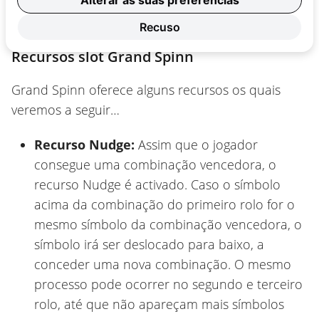
Recuso
Recursos slot Grand Spinn
Grand Spinn oferece alguns recursos os quais
veremos a seguir…
Recurso Nudge:
Assim que o jogador
consegue uma combinação vencedora, o
recurso Nudge é activado. Caso o símbolo
acima da combinação do primeiro rolo for o
mesmo símbolo da combinação vencedora, o
símbolo irá ser deslocado para baixo, a
conceder uma nova combinação. O mesmo
processo pode ocorrer no segundo e terceiro
rolo, até que não apareçam mais símbolos