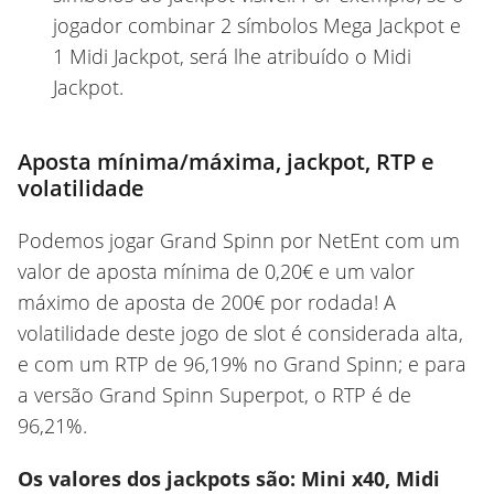
jogador combinar 2 símbolos Mega Jackpot e
1 Midi Jackpot, será lhe atribuído o Midi
Jackpot.
Aposta mínima/máxima, jackpot, RTP e
volatilidade
Podemos jogar Grand Spinn por NetEnt com um
valor de aposta mínima de 0,20€ e um valor
máximo de aposta de 200€ por rodada! A
volatilidade deste jogo de slot é considerada alta,
e com um RTP de 96,19% no Grand Spinn; e para
a versão Grand Spinn Superpot, o RTP é de
96,21%.
Os valores dos jackpots são: Mini x40, Midi