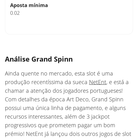
Aposta mínima
0.02
Análise Grand Spinn
Ainda quente no mercado, esta slot é uma
produção recentíssima da sueca
NetEnt
, e está a
chamar a atenção dos jogadores portugueses!
Com detalhes da época Art Deco, Grand Spinn
possui uma única linha de pagamento, e alguns
recursos interessantes, além de 3 jackpot
progressivos que prometem pagar um bom
prémio! NetEnt já lançou dois outros jogos de slot