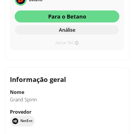
Para o Betano
Análise
Aplicar T&C
Informação geral
Nome
Grand Spinn
Provedor
NetEnt