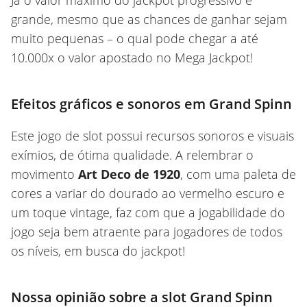
Já o valor máximo do jackpot progressivo é
grande, mesmo que as chances de ganhar sejam
muito pequenas – o qual pode chegar a até
10.000x o valor apostado no Mega Jackpot!
Efeitos gráficos e sonoros em Grand Spinn
Este jogo de slot possui recursos sonoros e visuais
exímios, de ótima qualidade. A relembrar o
movimento
Art Deco de 1920
, com uma paleta de
cores a variar do dourado ao vermelho escuro e
um toque vintage, faz com que a jogabilidade do
jogo seja bem atraente para jogadores de todos
os níveis, em busca do jackpot!
Nossa opinião sobre a slot Grand Spinn