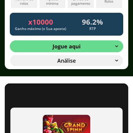
Rolos
rolos
mínima
pagamento
x10000
96.2%
Ganho máximo (x Sua aposta)
RTP
Jogue aqui
Análise