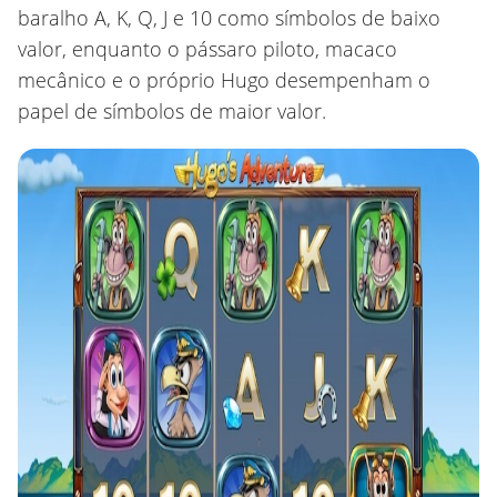
baralho A, K, Q, J e 10 como símbolos de baixo
valor, enquanto o pássaro piloto, macaco
mecânico e o próprio Hugo desempenham o
papel de símbolos de maior valor.