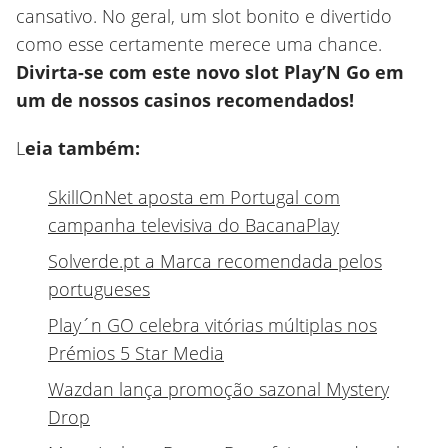
cansativo. No geral, um slot bonito e divertido
como esse certamente merece uma chance.
Divirta-se com este novo slot Play’N Go em
um de nossos casinos recomendados!
L
eia também:
SkillOnNet aposta em Portugal com
campanha televisiva do BacanaPlay
Solverde.pt a Marca recomendada pelos
portugueses
Play´n GO celebra vitórias múltiplas nos
Prémios 5 Star Media
Wazdan lança promoção sazonal Mystery
Drop