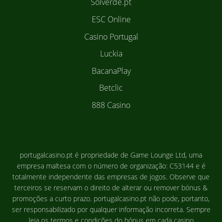
Solverde.pt
ESC Online
Casino Portugal
Luckia
BacanaPlay
Betclic
888 Casino
portugalcasino.pt é propriedade de Game Lounge Ltd, uma
empresa maltesa com o número de organização: C53144 e é
totalmente independente das empresas de jogos. Observe que
terceiros se reservam o direito de alterar ou remover bónus &
promoções a curto prazo. portugalcasino.pt não pode, portanto,
ser responsabilizado por qualquer informação incorreta. Sempre
leia os termos e condições do bónus em cada casino