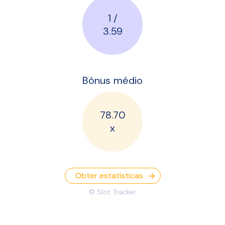
1 /
3.59
Bónus médio
78.70
x
Obter estatísticas
© Slot Tracker