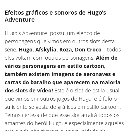
Efeitos gráficos e sonoros de Hugo’s
Adventure
Hugo’s Adventure possui um elenco de
personagens que vimos em outros slots desta
série.
Hugo, Afskylia, Koza, Don Croco
– todos
eles voltam com outros personagens.
Além de
vários personagens em estilo cartoon,
também existem imagens de aeronaves e
cartas do baralho que aparecem na maioria
dos slots de vídeo!
Este é o slot de estilo usual
que vimos em outros jogos de Hugo, e é fofo o
suficiente se gosta de gráficos em estilo cartoon.
Temos certeza de que esse slot atrairá todos os
amantes do herói Hugo, e especialmente aqueles