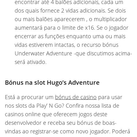
encontrar até 4 balões adicionais, cada um
dos quais fornece 2 vidas adicionais. Se dois
ou mais balões aparecerem , o multiplicador
aumentará para o limite de x16. Se o jogador
encerrar as funções enquanto uma ou mais
vidas estiverem intactas, o recurso bónus
Underwater Adventure -que discutimos acima-
será ativado.
Bónus na slot Hugo’s Adventure
Está a procurar um
bónus de casino
para usar
nos slots da Play’ N Go? Confira nossa lista de
casinos online que oferecem jogos deste
desenvolvedor e receba seu bónus de boas-
vindas ao registrar-se como novo jogador. Poderá