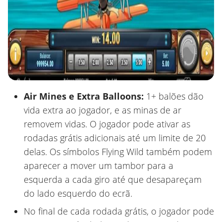
Air Mines e Extra Balloons:
1+ balões dão
vida extra ao jogador, e as minas de ar
removem vidas. O jogador pode ativar as
rodadas grátis adicionais até um limite de 20
delas. Os símbolos Flying Wild também podem
aparecer a mover um tambor para a
esquerda a cada giro até que desapareçam
do lado esquerdo do ecrã.
No final de cada rodada grátis, o jogador pode