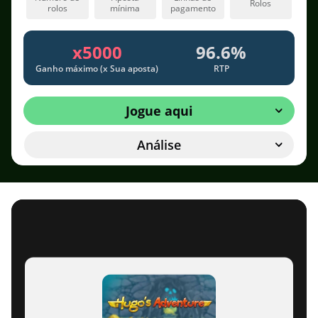
Rolos
rolos
mínima
pagamento
x5000
96.6%
Ganho máximo (x Sua aposta)
RTP
Jogue aqui
Análise