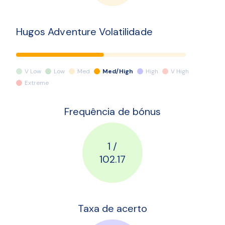
Hugos Adventure Volatilidade
V Low
Low
Med
Med/High
High
V High
Extreme
Frequência de bónus
1 /
102.17
Taxa de acerto