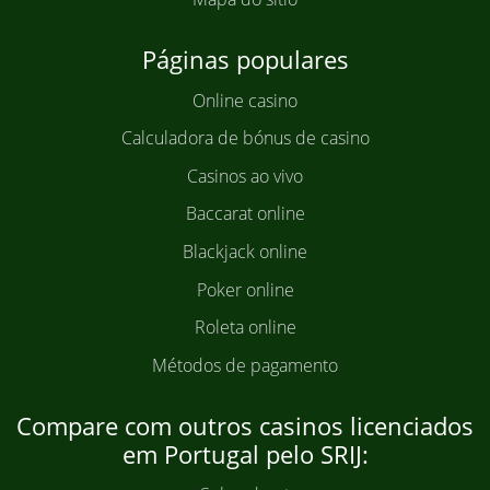
Páginas populares
Online casino
Calculadora de bónus de casino
Casinos ao vivo
Baccarat online
Blackjack online
Poker online
Roleta online
Métodos de pagamento
Compare com outros casinos licenciados
em Portugal pelo SRIJ: