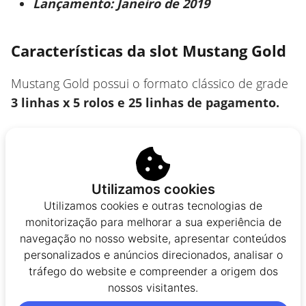
Lançamento: Janeiro de 2019​
Características da slot Mustang Gold
Mustang Gold possui o formato clássico de grade
3 linhas x 5 rolos e 25 linhas de pagamento.
Os símbolos de maior valor do jogo são os cavalos
branco e preto, seguido pelo vaqueiro, uma
vaqueira e os símbolos das cartas do baralho Ás,
Utilizamos cookies
K, Q e J. Já o símbolo wild do jogo é a logotipo do
Utilizamos cookies e outras tecnologias de
jogo Mustang Gold e pode substituir todos os
monitorização para melhorar a sua experiência de
demais símbolos, exceto símbolos scatter e bónus.
navegação no nosso website, apresentar conteúdos
personalizados e anúncios direcionados, analisar o
Como símbolo scatter verá uma fogueira, a qual
tráfego do website e compreender a origem dos
pode apenas aparecer nos rolos 2, 3 e 4, e como
nossos visitantes.
comumente vemos, este é o símbolo que