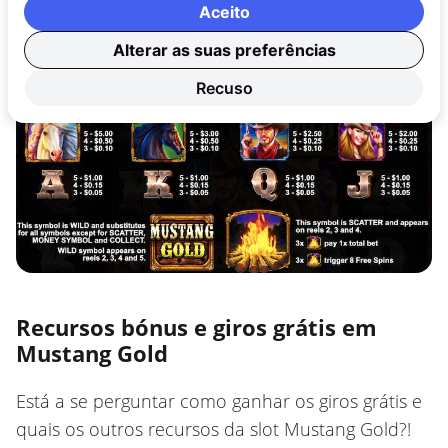
Aceito
desbloqueia os giros grátis.
Alterar as suas preferências
Recuso
Recursos bónus e giros grátis em
Mustang Gold
Está a se perguntar como ganhar os giros grátis e
quais os outros recursos da slot Mustang Gold?!