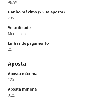
96.5%
Ganho máximo (x Sua aposta)
x96
Volatilidade
Média-alta
Linhas de pagamento
25
Aposta
Aposta máxima
125
Aposta mínima
0.25