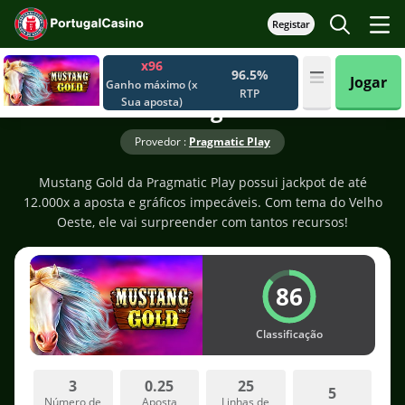
Registar
x96
Início
Slots online
96.5%
Jogar
Ganho máximo (x
RTP
Sua aposta)
Mustang Gold
Provedor :
Pragmatic Play
Mustang Gold da Pragmatic Play possui jackpot de até
12.000x a aposta e gráficos impecáveis. Com tema do Velho
Oeste, ele vai surpreender com tantos recursos!
86
Classificação
3
0.25
25
5
Número de
Aposta
Linhas de