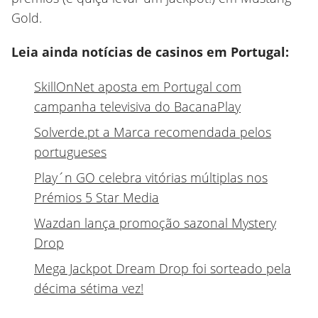
Gold.
Leia ainda notícias de casinos em Portugal:
SkillOnNet aposta em Portugal com
campanha televisiva do BacanaPlay
Solverde.pt a Marca recomendada pelos
portugueses
Play´n GO celebra vitórias múltiplas nos
Prémios 5 Star Media
Wazdan lança promoção sazonal Mystery
Drop
Mega Jackpot Dream Drop foi sorteado pela
décima sétima vez!