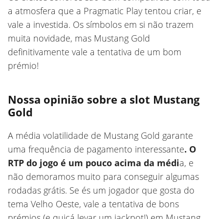
a atmosfera que a Pragmatic Play tentou criar, e
vale a investida. Os símbolos em si não trazem
muita novidade, mas Mustang Gold
definitivamente vale a tentativa de um bom
prémio!
Nossa opinião sobre a slot Mustang
Gold
A média volatilidade de Mustang Gold garante
uma frequência de pagamento interessante
. O
RTP do jogo é um pouco acima da médi
a, e
não demoramos muito para conseguir algumas
rodadas grátis. Se és um jogador que gosta do
tema Velho Oeste, vale a tentativa de bons
prémios (e quiçá levar um jackpot!) em Mustang