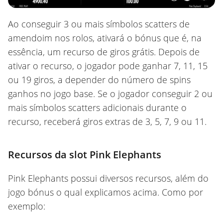
Ao conseguir 3 ou mais símbolos scatters de
amendoim nos rolos, ativará o bónus que é, na
essência, um recurso de giros grátis. Depois de
ativar o recurso, o jogador pode ganhar 7, 11, 15
ou 19 giros, a depender do número de spins
ganhos no jogo base. Se o jogador conseguir 2 ou
mais símbolos scatters adicionais durante o
recurso, receberá giros extras de 3, 5, 7, 9 ou 11.
Recursos da slot Pink Elephants
Pink Elephants possui diversos recursos, além do
jogo bónus o qual explicamos acima. Como por
exemplo: