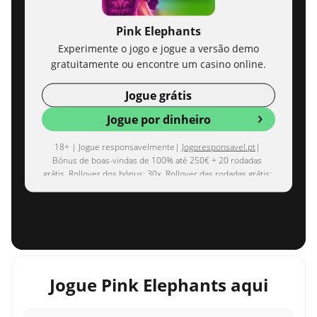
Pink Elephants
Experimente o jogo e jogue a versão demo
gratuitamente ou encontre um casino online.
Jogue grátis
Jogue por dinheiro
18+ | Jogue responsavelmente|
Jogoresponsavel.pt
|
Bónus de boas-vindas de 100% até 250€ + 20 rodadas
grátis. Rollover dos bónus: 30x. Rollover das rodadas grátis:
60x. Validade: 30 dias.|
Regras e condições se aplicam
Jogue Pink Elephants aqui