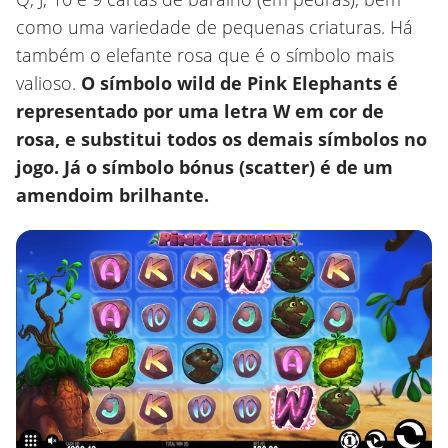
como uma variedade de pequenas criaturas. Há
também o elefante rosa que é o símbolo mais
valioso.
O símbolo wild de Pink Elephants é
representado por uma letra W em cor de
rosa, e substitui todos os demais símbolos no
jogo. Já o símbolo bónus (scatter) é de um
amendoim brilhante.