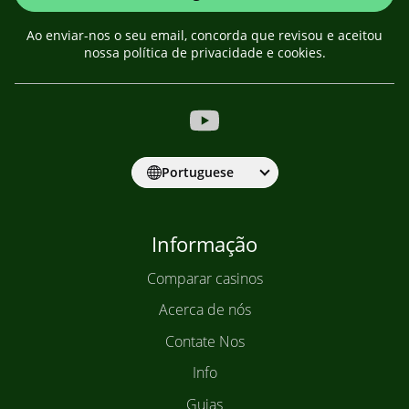
Ao enviar-nos o seu email, concorda que revisou e aceitou
nossa política de privacidade e cookies.
Portuguese
Informação
Comparar casinos
Acerca de nós
Contate Nos
Info
Guias