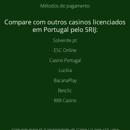
Métodos de pagamento
Compare com outros casinos licenciados
em Portugal pelo SRIJ:
Solverde.pt
ESC Online
Casino Portugal
Luckia
BacanaPlay
Betclic
888 Casino
portugalcasino.pt é propriedade de Game Lounge Ltd, uma