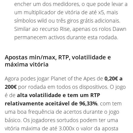
encher um dos medidores, o que pode levar a
um multiplicador de vitória de até x5, mais
símbolos wild ou três giros grátis adicionais.
Similar ao recurso Rise, apenas os rolos Dawn
permanecem activos durante esta rodada.
Apostas min/max, RTP, volatilidade e
máxima vitória
Agora podes jogar Planet of the Apes de
0,20€ a
200€
por rodada em todos os dispositivos. O jogo
é de
alta volatilidade e tem um RTP
relativamente aceitável de 96,33%
, com tem
uma boa frequência de acertos durante o jogo
básico. Os jogadores sortudos podem ter uma
vitória máxima de até 3.000x o valor da aposta