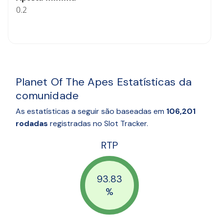
0.2
Planet Of The Apes Estatísticas da
comunidade
As estatísticas a seguir são baseadas em
106,201
rodadas
registradas no Slot Tracker.
RTP
93.83
%