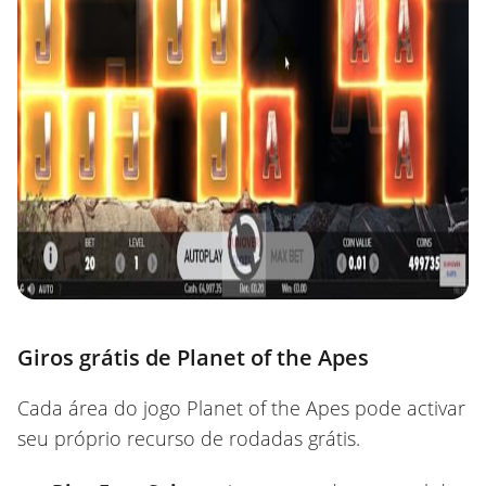
Giros grátis de Planet of the Apes
Cada área do jogo Planet of the Apes pode activar
seu próprio recurso de rodadas grátis.