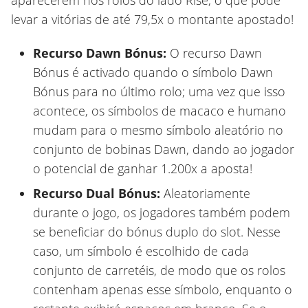
aparecerem nos rolos do lado Rise, o que pode
levar a vitórias de até 79,5x o montante apostado!
Recurso Dawn Bónus:
O recurso Dawn
Bónus é activado quando o símbolo Dawn
Bónus para no último rolo; uma vez que isso
acontece, os símbolos de macaco e humano
mudam para o mesmo símbolo aleatório no
conjunto de bobinas Dawn, dando ao jogador
o potencial de ganhar 1.200x a aposta!
Recurso Dual Bónus:
Aleatoriamente
durante o jogo, os jogadores também podem
se beneficiar do bónus duplo do slot. Nesse
caso, um símbolo é escolhido de cada
conjunto de carretéis, de modo que os rolos
contenham apenas esse símbolo, enquanto o