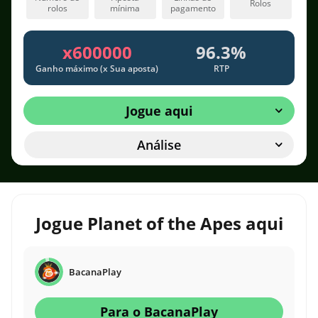
Rolos
rolos
mínima
pagamento
x600000
96.3%
Ganho máximo (x Sua aposta)
RTP
Jogue aqui
Análise
Jogue Planet of the Apes aqui
BacanaPlay
Para o BacanaPlay