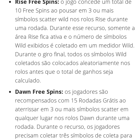
Rise Free Spins:
o jogo concede um total de
10 Free Spins ao pousar em 3 ou mais
símbolos scatter wild nos rolos Rise durante
uma rodada. Durante esse recurso, somente a
área Rise fica ativa e o número de símbolos
Wild exibidos é coletado em um medidor Wild.
Durante o giro final, todos os símbolos Wild
coletados são colocados aleatoriamente nos
rolos antes que o total de ganhos seja
calculado.
Dawn Free Spins:
os jogadores são
recompensados ​​com 15 Rodadas Grátis ao
aterrissar em 3 ou mais símbolos scatter em
qualquer lugar nos rolos Dawn durante uma
rodada. Durante o recurso, os jogadores
precisam coletar três símbolos de coleta para