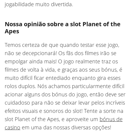
jogabilidade muito divertida.
Nossa opinião sobre a slot Planet of the
Apes
Temos certeza de que quando testar esse jogo,
não se decepcionará! Os fãs dos filmes irão se
empolgar ainda mais! O jogo realmente traz os
filmes de volta à vida, e graças aos seus bónus, é
muito difícil ficar entediado enquanto gira esses
rolos duplos. Nós achamos particularmente difícil
acionar alguns dos bónus do jogo, então deve ser
cuidadoso para não se deixar levar pelos incríveis
efeitos visuais e sonoros do slot! Tente a sorte na
slot Planet of the Apes, e aproveite um
bónus de
casino
em uma das nossas diversas opções!