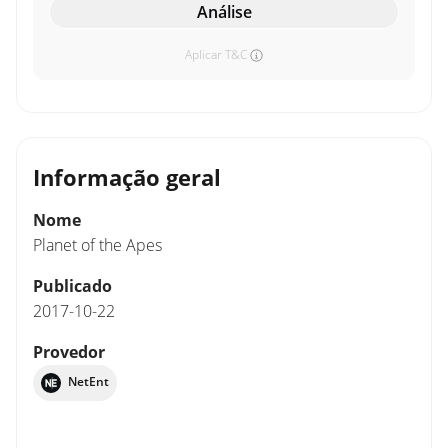
Análise
Aplicar T&C
Informação geral
Nome
Planet of the Apes
Publicado
2017-10-22
Provedor
NetEnt