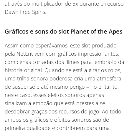
através do multiplicador de 5x durante o recurso
Dawn Free Spins.
Gráficos e sons do slot Planet of the Apes
Assim como esperávamos, este slot produzido
pela NetEnt vem com gráficos impressionantes,
com cenas cortadas dos filmes para lembrá-lo da
história original. Quando se está a girar os rolos,
uma trilha sonora poderosa cria uma atmosfera
de suspense e até mesmo perigo – no entanto,
neste caso, esses efeitos sonoros apenas
sinalizam a emoção que está prestes a se
desdobrar graças aos recursos do jogo! Ao todo,
ambos os gráficos e efeitos sonoros são de
primeira qualidade e contribuem para uma