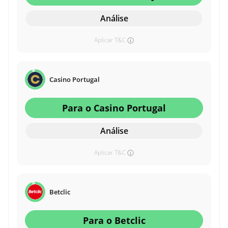
Análise
Aplicar T&C
Casino Portugal
Para o Casino Portugal
Análise
Aplicar T&C
Betclic
Para o Betclic