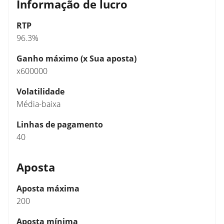
Informação de lucro
RTP
96.3%
Ganho máximo (x Sua aposta)
x600000
Volatilidade
Média-baixa
Linhas de pagamento
40
Aposta
Aposta máxima
200
Aposta mínima