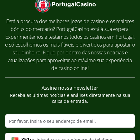
Está a procura dos melhores jogos de casino e os maiores
bónus do mercado? PortugalCasino está à sua espera!
Experimentamos e testamos todos os casinos em Portugal,
e só escolhemos os mais fiáveis e divertidos para apostar o
seu dinheiro. Fique por dentro das nossas notícias e
atualizações para aproveitar ao máximo sua experiência
de casino online!
Assine nossa newsletter
Receba as últimas notícias e análises diretamente na sua
caixa de entrada.
+351