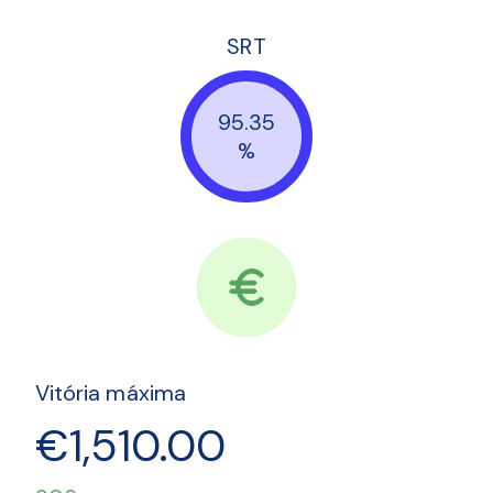
SRT
95.35
%
Vitória máxima
€1,510.00