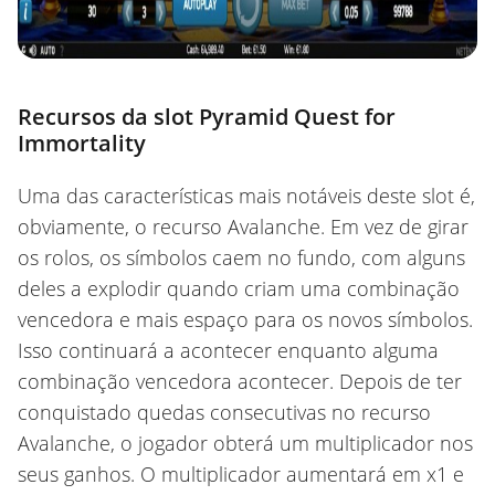
Recursos da slot Pyramid Quest for
Immortality
Uma das características mais notáveis ​​deste slot é,
obviamente, o recurso Avalanche. Em vez de girar
os rolos, os símbolos caem no fundo, com alguns
deles a explodir quando criam uma combinação
vencedora e mais espaço para os novos símbolos.
Isso continuará a acontecer enquanto alguma
combinação vencedora acontecer. Depois de ter
conquistado quedas consecutivas no recurso
Avalanche, o jogador obterá um multiplicador nos
seus ganhos. O multiplicador aumentará em x1 e