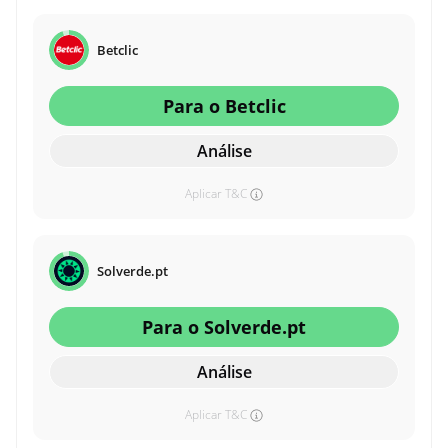
Betclic
Para o Betclic
Análise
Aplicar T&C
Solverde.pt
Para o Solverde.pt
Análise
Aplicar T&C