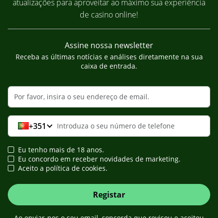
atualizações para aproveitar ao máximo sua experiência
de casino online!
Assine nossa newsletter
Receba as últimas notícias e análises diretamente na sua
caixa de entrada.
+351
Eu tenho mais de 18 anos.
Eu concordo em receber novidades de marketing.
Aceito a política de cookies.
Registar
Ao enviar-nos o seu email, concorda que revisou e aceitou