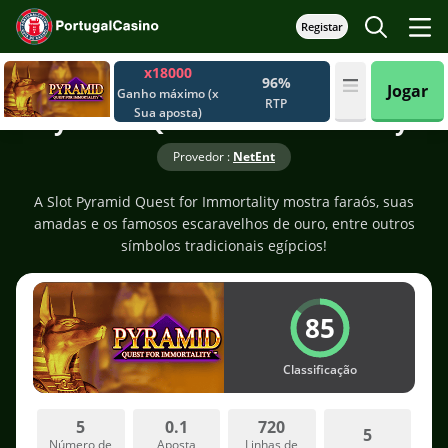
Registar
x18000
Início
Slots online
96%
Jogar
Ganho máximo (x
RTP
Pyramid Quest for Immortality
Sua aposta)
Provedor :
NetEnt
A Slot Pyramid Quest for Immortality mostra faraós, suas
amadas e os famosos escaravelhos de ouro, entre outros
símbolos tradicionais egípcios!
85
Classificação
5
0.1
720
5
Número de
Aposta
Linhas de