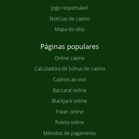
Jogo responsável
Notícias de casino
Mapa do sítio
Páginas populares
Online casino
Calculadora de bónus de casino
Casinos ao vivo
Baccarat online
Blackjack online
Poker online
Roleta online
Métodos de pagamento