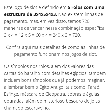
Este jogo de slot é definido em
5 rolos com uma
estrutura de 3x4x5x4x3.
Não existem linhas de
pagamento, mas, em vez disso, temos 720
maneiras de vencer nessa combinação específica
3 x 4 = 12 x 5 = 60 x 4 = 240 x 3 = 720.
Confira aqui mais detalhes de como as linhas de
pagamento funcionam nos jogos de slot.
Os símbolos nos rolos, além dos valores das
cartas do baralho com detalhes egípcios, também
incluem bons símbolos que já podemos imaginar,
a lembrar bem o Egito Antigo, tais como: Faraó,
Esfinge, máscara de Cleópatra, cobras e águias
douradas, além do misterioso besouro de joias
chamado escaravelho.