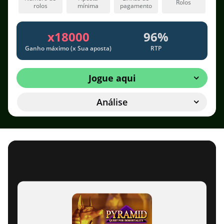
Rolos
rolos
mínima
pagamento
x18000
96%
Ganho máximo (x Sua aposta)
RTP
Jogue aqui
Análise