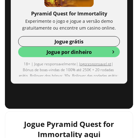
Pyramid Quest for Immortality
Experimente o jogo e jogue a versão demo
gratuitamente ou encontre um casino online.
Jogue grátis
Jogue por dinheiro
18+ | Jogue responsavelmente|
Jogoresponsavel.pt
|
Bónus de boas-vindas de 100% até 250€ + 20 rodadas
grátis. Rollover dos bónus: 30x. Rollover das rodadas grátis:
60x. Validade: 30 dias.|
Regras e condições se aplicam
Jogue Pyramid Quest for
Immortality aqui