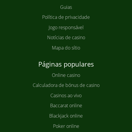
Guias
Política de privacidade
Jogo responsável
Notícias de casino
Mapa do sítio
Páginas populares
Online casino
Calculadora de bónus de casino
Casinos ao vivo
Baccarat online
Blackjack online
Poker online