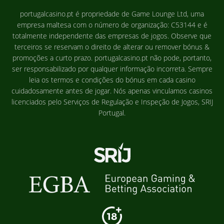
portugalcasino.pt é propriedade de Game Lounge Ltd, uma
empresa maltesa com o número de organização: C53144 e é
totalmente independente das empresas de jogos. Observe que
terceiros se reservam o direito de alterar ou remover bónus &
promoções a curto prazo. portugalcasino.pt não pode, portanto,
ser responsabilizado por qualquer informação incorreta. Sempre
leia os termos e condições do bónus em cada casino
cuidadosamente antes de jogar. Nós apenas vinculamos casinos
licenciados pelo Serviços de Regulação e Inspeção de Jogos, SRIJ
Portugal.