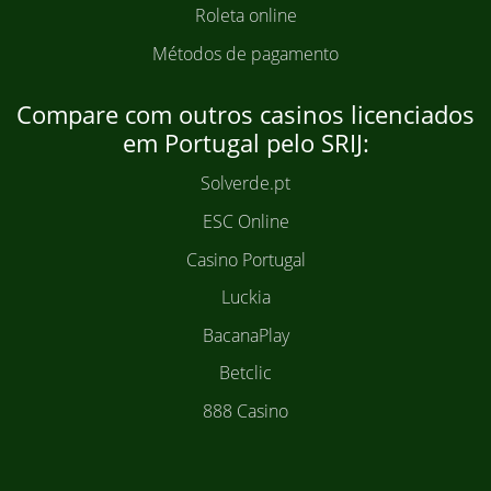
Roleta online
Métodos de pagamento
Compare com outros casinos licenciados
em Portugal pelo SRIJ:
Solverde.pt
ESC Online
Casino Portugal
Luckia
BacanaPlay
Betclic
888 Casino