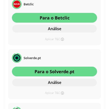
Betclic
Para o Betclic
Análise
Aplicar T&C
Solverde.pt
Para o Solverde.pt
Análise
Aplicar T&C