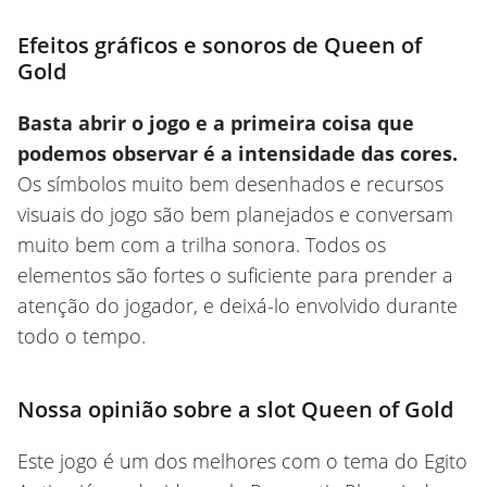
Efeitos gráficos e sonoros de Queen of
Gold
Basta abrir o jogo e a primeira coisa que
podemos observar é a intensidade das cores.
Os símbolos muito bem desenhados e recursos
visuais do jogo são bem planejados e conversam
muito bem com a trilha sonora. Todos os
elementos são fortes o suficiente para prender a
atenção do jogador, e deixá-lo envolvido durante
todo o tempo.
Nossa opinião sobre a slot Queen of Gold
Este jogo é um dos melhores com o tema do Egito