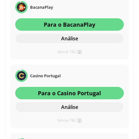
BacanaPlay
Para o BacanaPlay
Análise
Aplicar T&C
Casino Portugal
Para o Casino Portugal
Análise
Aplicar T&C