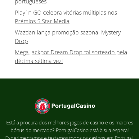
portugueses
Play´n GO celebra vitórias múltiplas nos
Prémios 5 Star Media
Wazdan lança promoção sazonal Mystery
Drop
Mega Jackpot Dream Drop foi sorteado pela
décima sétima vez!
Está a procura dos melhores jogos de casino e os maiores
bónus do mercado? PortugalCasino está à sua espera!
Experimentamos e testamos todos os casinos em Portugal,