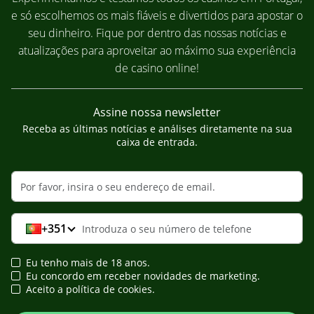
e só escolhemos os mais fiáveis e divertidos para apostar o
seu dinheiro. Fique por dentro das nossas notícias e
atualizações para aproveitar ao máximo sua experiência
de casino online!
Assine nossa newsletter
Receba as últimas notícias e análises diretamente na sua
caixa de entrada.
+351
Eu tenho mais de 18 anos.
Eu concordo em receber novidades de marketing.
Aceito a política de cookies.