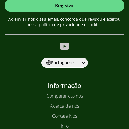
Registar
Ao enviar-nos o seu email, concorda que revisou e aceitou
nossa política de privacidade e cookies.
Portuguese
Informação
Comparar casinos
Acerca de nós
Contate Nos
Info