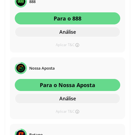
888
Para o 888
Análise
Aplicar T&C
Nossa Aposta
Para o Nossa Aposta
Análise
Aplicar T&C
Betano