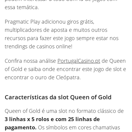
essa temática.
Pragmatic Play adicionou giros grátis,
multiplicadores de aposta e muitos outros
recursos para fazer este jogo sempre estar nos
trendings de casinos online!
Confira nossa análise
PortugalCasino.pt
de Queen
of Gold e saiba onde encontrar este jogo de slot e
encontrar o ouro de Cleópatra.
Características da slot Queen of Gold
Queen of Gold é uma slot no formato clássico de
3 linhas x 5 rolos e com 25 linhas de
pagamento.
Os símbolos em cores chamativas