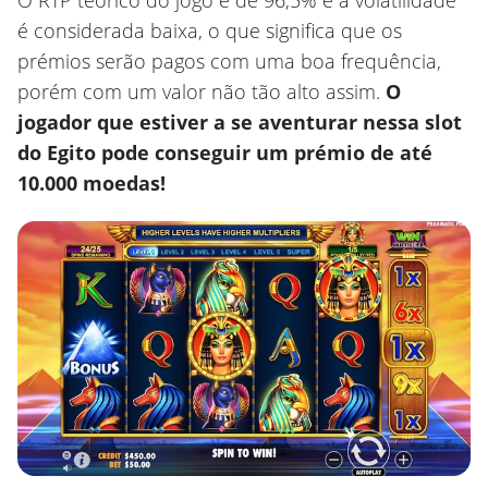
O RTP teórico do jogo é de 96,5% e a volatilidade
é considerada baixa, o que significa que os
prémios serão pagos com uma boa frequência,
porém com um valor não tão alto assim.
O
jogador que estiver a se aventurar nessa slot
do Egito pode conseguir um prémio de até
10.000 moedas!