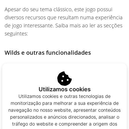
Apesar do seu tema clássico, este jogo possui
diversos recursos que resultam numa experiência
de jogo interessante. Saiba mais ao ler as secções
seguintes:
Wilds e outras funcionalidades
É fã de wilds e respins? Então temos ótimas
notícias para si – esta slot conta com wilds que
ativam respins. Além disso, possui uma ronda de
Utilizamos cookies
rodadas grátis onde os ganhos podem ser obtidos
Utilizamos cookies e outras tecnologias de
em várias direções.
monitorização para melhorar a sua experiência de
navegação no nosso website, apresentar conteúdos
personalizados e anúncios direcionados, analisar o
Wilds
tráfego do website e compreender a origem dos