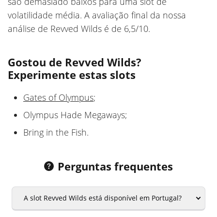
são demasiado baixos para uma slot de
volatilidade média. A avaliação final da nossa
análise de Revved Wilds é de 6,5/10.
Gostou de Revved Wilds?
Experimente estas slots
Gates of Olympus
;
Olympus Hade Megaways;
Bring in the Fish.
Perguntas frequentes
A slot Revved Wilds está disponível em Portugal?