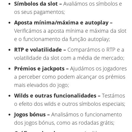
Símbolos da slot –
Avaliámos os símbolos e
os seus pagamentos;
Aposta mínima/máxima e autoplay –
Verificámos a aposta mínima e máxima da slot
e o funcionamento da função autoplay;
RTP e volatilidade –
Comparámos o RTP e a
volatilidade da slot com a média de mercado;
Prémios e jackpots –
Ajudámos os jogadores
a perceber como podem alcançar os prémios
mais elevados do jogo;
Wilds e outras funcionalidades –
Testámos
o efeito dos wilds e outros símbolos especiais;
Jogos bónus –
Analisámos o funcionamento
dos jogos bónus, como as rodadas grátis;