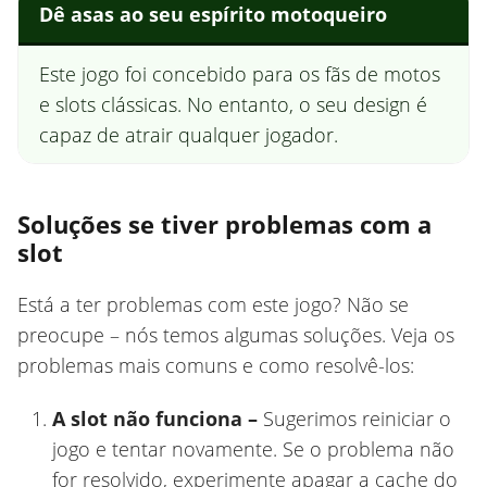
Dê asas ao seu espírito motoqueiro
Este jogo foi concebido para os fãs de motos
e slots clássicas. No entanto, o seu design é
capaz de atrair qualquer jogador.
Soluções se tiver problemas com a
slot
Está a ter problemas com este jogo? Não se
preocupe – nós temos algumas soluções. Veja os
problemas mais comuns e como resolvê-los:
A slot não funciona –
Sugerimos reiniciar o
jogo e tentar novamente. Se o problema não
for resolvido, experimente apagar a cache do