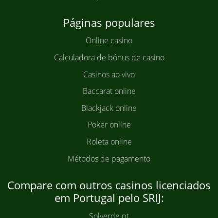
Páginas populares
Online casino
Calculadora de bónus de casino
Casinos ao vivo
Baccarat online
Blackjack online
Poker online
Roleta online
Métodos de pagamento
Compare com outros casinos licenciados
em Portugal pelo SRIJ:
Solverde.pt