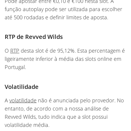
Pode apostar entre €0,10 e €100 nesta slot. A
função autoplay pode ser utilizada para escolher
até 500 rodadas e definir limites de aposta.
RTP de Revved Wilds
O
RTP
desta slot é de 95,12%. Esta percentagem é
ligeiramente inferior à média das slots online em
Portugal.
Volatilidade
A
volatilidade
não é anunciada pelo provedor. No
entanto, de acordo com a nossa análise de
Revved Wilds, tudo indica que a slot possui
volatilidade média.