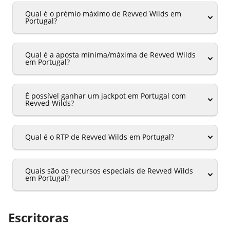
Qual é o prémio máximo de Revved Wilds em
Portugal?
Qual é a aposta mínima/máxima de Revved Wilds
em Portugal?
É possível ganhar um jackpot em Portugal com
Revved Wilds?
Qual é o RTP de Revved Wilds em Portugal?
Quais são os recursos especiais de Revved Wilds
em Portugal?
Escritoras