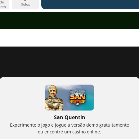
 de
Rolos
nto
San Quentin
Experimente o jogo e jogue a versão demo gratuitamente
ou encontre um casino online.