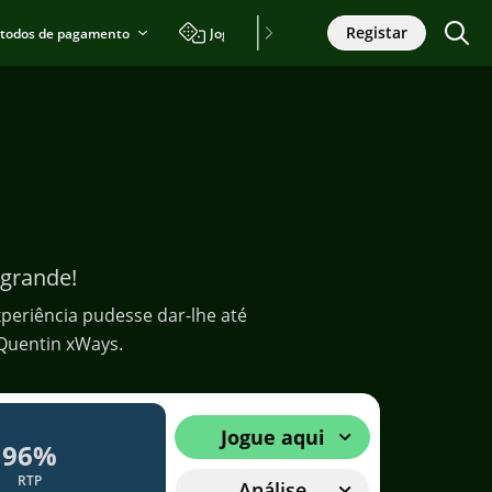
Registar
todos de pagamento
Jogos
 grande!
periência pudesse dar-lhe até
 Quentin xWays.
Jogue aqui
96%
RTP
Análise