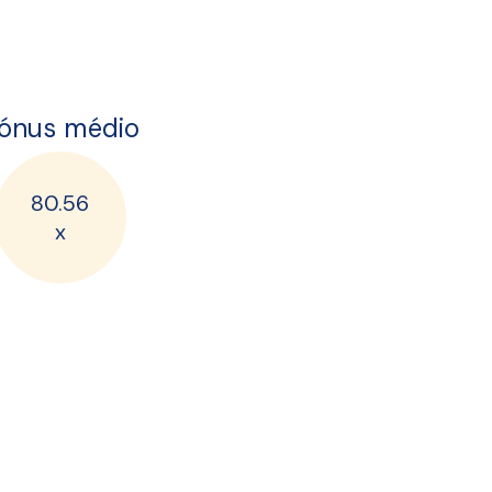
ónus médio
80.56
x