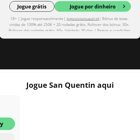
Jogue grátis
Jogue por dinheiro
18+ | Jogue responsavelmente|
Jogoresponsavel.pt
| Bónus de boas-
vindas de 100% até 250€ + 20 rodadas grátis. Rollover dos bónus: 30x.
Rollover das rodadas grátis: 60x. Validade: 30 dias.|
Regras e condições
se aplicam
Jogue San Quentin aqui
ay