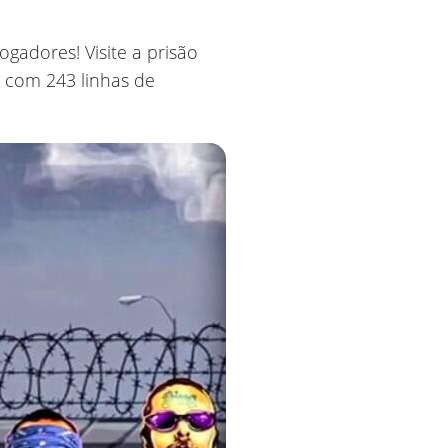
gadores! Visite a prisão
t com 243 linhas de