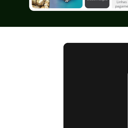
Linhas
pagame