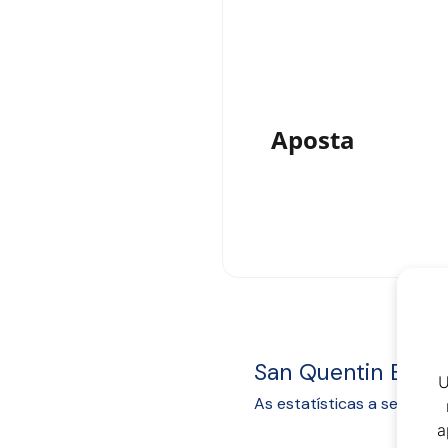
Aposta
San Quentin Estat
U
As estatísticas a seguir 
a