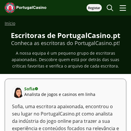
Registar
Início
Escritoras de PortugalCasino.pt
Conheca as escritoras do PortugalCasino.pt!
A nossa equipa é um pequeno grupo de escritoras
apaixonadas. Descobre quem está por detrás das suas
críticas favoritas e verifica o arquivo de cada escritora.
Sofia
Analista de jogos e casinos em linha
Sofia, uma escritora apaixonada, encontrou o
seu lugar no PortugalCasino.pt como analista
da indústria do jogo online para trazer a sua
experiência e conteúdos focados na relevância e