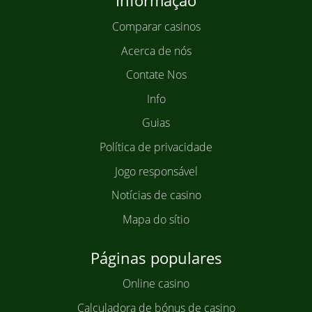
Informação
Comparar casinos
Acerca de nós
Contate Nos
Info
Guias
Política de privacidade
Jogo responsável
Notícias de casino
Mapa do sítio
Páginas populares
Online casino
Calculadora de bónus de casino