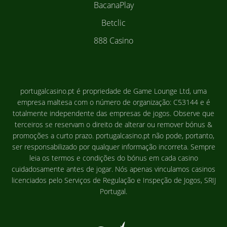
BacanaPlay
Betclic
888 Casino
portugalcasino.pt é propriedade de Game Lounge Ltd, uma
empresa maltesa com o número de organização: C53144 e é
totalmente independente das empresas de jogos. Observe que
terceiros se reservam o direito de alterar ou remover bónus &
promoções a curto prazo. portugalcasino.pt não pode, portanto,
ser responsabilizado por qualquer informação incorreta. Sempre
leia os termos e condições do bónus em cada casino
cuidadosamente antes de jogar. Nós apenas vinculamos casinos
licenciados pelo Serviços de Regulação e Inspeção de Jogos, SRIJ
Portugal.