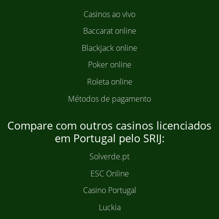
Casinos ao vivo
Baccarat online
Blackjack online
Poker online
Roleta online
Métodos de pagamento
Compare com outros casinos licenciados
em Portugal pelo SRIJ:
Solverde.pt
ESC Online
Casino Portugal
Luckia