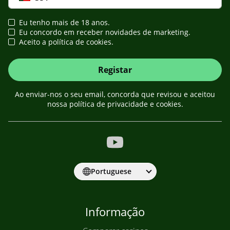
Eu tenho mais de 18 anos.
Eu concordo em receber novidades de marketing.
Aceito a política de cookies.
Registar
Ao enviar-nos o seu email, concorda que revisou e aceitou
nossa política de privacidade e cookies.
Portuguese
Informação