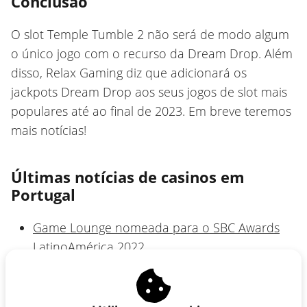
Conclusão
O slot Temple Tumble 2 não será de modo algum
o único jogo com o recurso da Dream Drop. Além
disso, Relax Gaming diz que adicionará os
jackpots Dream Drop aos seus jogos de slot mais
populares até ao final de 2023. Em breve teremos
mais notícias!
Últimas notícias de casinos em
Portugal
Game Lounge nomeada para o SBC Awards
LatinoAmérica 2022
Twitch anuncia que vai banir transmissões de
sites de apostas não licenciados