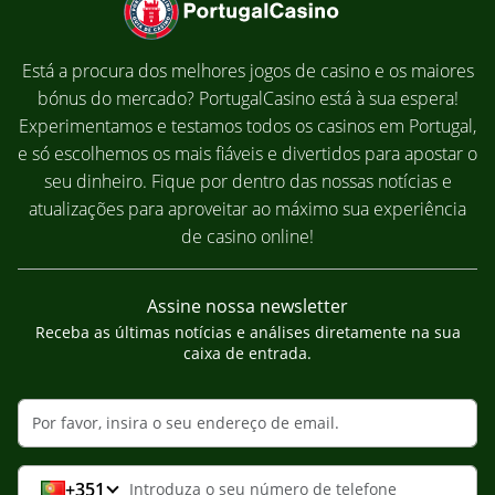
Está a procura dos melhores jogos de casino e os maiores
bónus do mercado? PortugalCasino está à sua espera!
Experimentamos e testamos todos os casinos em Portugal,
e só escolhemos os mais fiáveis e divertidos para apostar o
seu dinheiro. Fique por dentro das nossas notícias e
atualizações para aproveitar ao máximo sua experiência
de casino online!
Assine nossa newsletter
Receba as últimas notícias e análises diretamente na sua
caixa de entrada.
+351