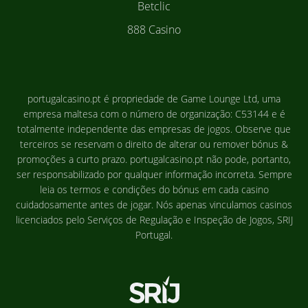
Betclic
888 Casino
portugalcasino.pt é propriedade de Game Lounge Ltd, uma
empresa maltesa com o número de organização: C53144 e é
totalmente independente das empresas de jogos. Observe que
terceiros se reservam o direito de alterar ou remover bónus &
promoções a curto prazo. portugalcasino.pt não pode, portanto,
ser responsabilizado por qualquer informação incorreta. Sempre
leia os termos e condições do bónus em cada casino
cuidadosamente antes de jogar. Nós apenas vinculamos casinos
licenciados pelo Serviços de Regulação e Inspeção de Jogos, SRIJ
Portugal.