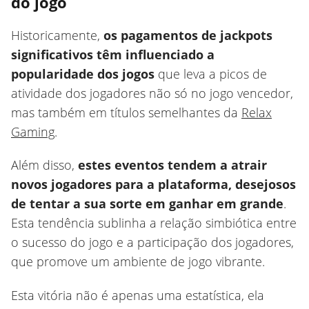
do jogo
Historicamente,
os pagamentos de jackpots
significativos têm influenciado a
popularidade dos jogos
que leva a picos de
atividade dos jogadores não só no jogo vencedor,
mas também em títulos semelhantes da
Relax
Gaming
.
Além disso,
estes eventos tendem a atrair
novos jogadores para a plataforma, desejosos
de tentar a sua sorte em ganhar em grande
.
Esta tendência sublinha a relação simbiótica entre
o sucesso do jogo e a participação dos jogadores,
que promove um ambiente de jogo vibrante.
Esta vitória não é apenas uma estatística, ela