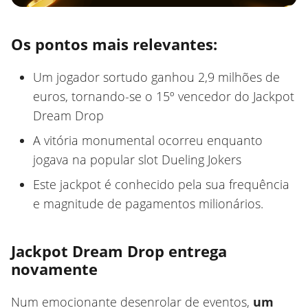
Os pontos mais relevantes:
Um jogador sortudo ganhou 2,9 milhões de
euros, tornando-se o 15º vencedor do Jackpot
Dream Drop
A vitória monumental ocorreu enquanto
jogava na popular slot Dueling Jokers
Este jackpot é conhecido pela sua frequência
e magnitude de pagamentos milionários.
Jackpot Dream Drop entrega
novamente
Num emocionante desenrolar de eventos,
um