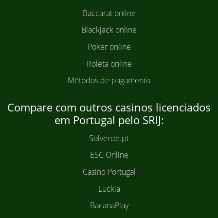
Baccarat online
Blackjack online
Poker online
Roleta online
Métodos de pagamento
Compare com outros casinos licenciados
em Portugal pelo SRIJ:
Solverde.pt
ESC Online
Casino Portugal
Luckia
BacanaPlay