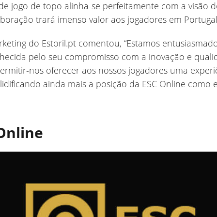
de jogo de topo alinha-se perfeitamente com a visão do
aboração trará imenso valor aos jogadores em Portugal
rketing do Estoril.pt comentou, “Estamos entusiasmad
cida pelo seu compromisso com a inovação e qualid
 permitir-nos oferecer aos nossos jogadores uma experi
olidificando ainda mais a posição da ESC Online como 
Online