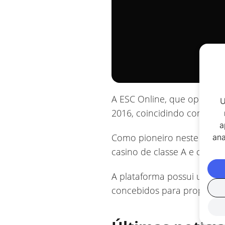
A ESC Online, que opera so
U
2016, coincidindo com a in
a
Como pioneiro neste espaço
ana
casino de classe A e classe
A plataforma possui um port
concebidos para proporcio