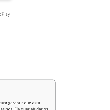
dPlay
cura garantir que está
asinos. Ela quer ajudar os