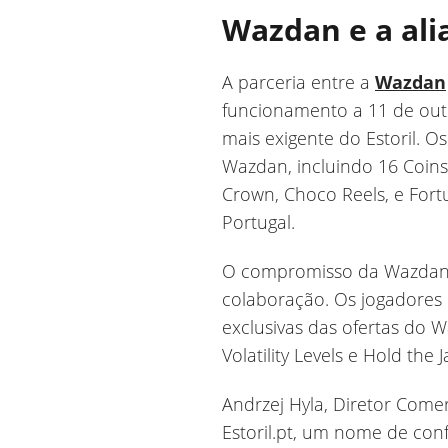
Wazdan e a ali
A parceria entre a
Wazdan
funcionamento a 11 de out
mais exigente do Estoril. 
Wazdan, incluindo 16 Coins,
Crown, Choco Reels, e Fortu
Portugal.
O compromisso da Wazdan 
colaboração. Os jogadores
exclusivas das ofertas do Waz
Volatility Levels e Hold t
Andrzej Hyla, Diretor Comer
Estoril.pt, um nome de co