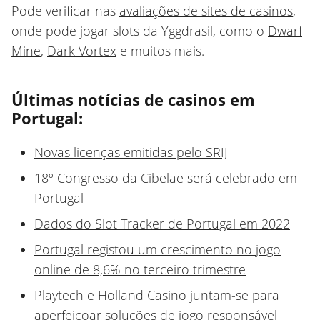
Pode verificar nas
avaliações de sites de casinos
,
onde pode jogar slots da Yggdrasil, como o
Dwarf
Mine
,
Dark Vortex
e muitos mais.
Últimas notícias de casinos em
Portugal:
Novas licenças emitidas pelo SRIJ
18º Congresso da Cibelae será celebrado em
Portugal
Dados do Slot Tracker de Portugal em 2022
Portugal registou um crescimento no jogo
online de 8,6% no terceiro trimestre
Playtech e Holland Casino juntam-se para
aperfeiçoar soluções de jogo responsável