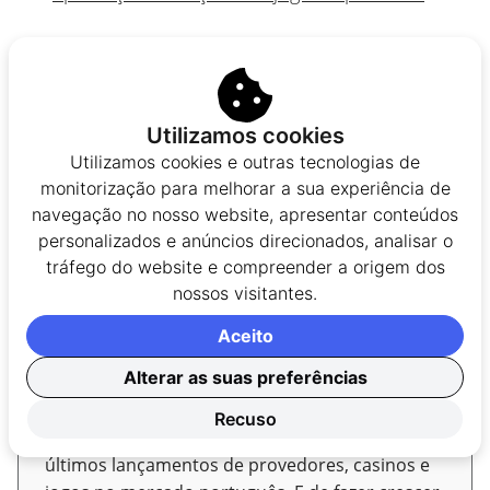
Escritoras
Vera Guiomar
Utilizamos cookies
Analista de casino
Utilizamos cookies e outras tecnologias de
monitorização para melhorar a sua experiência de
Vera é a responsável pela redação do sítio
navegação no nosso website, apresentar conteúdos
PortugalCasino.pt em Portugal. A Vera procura
personalizados e anúncios direcionados, analisar o
garantir que está sempre a par do que há de
tráfego do website e compreender a origem dos
novo com as suas publicações sobre
nossos visitantes.
provedores, jogos e casinos. Ela quer ajudar os
leitores portugueses a obter novos
Aceito
conhecimentos e aplicá-los enquanto jogam no
Alterar as suas preferências
casino para otimizar o seu tempo e dinheiro
com responsabilidade.
Recuso
Ela gosta e orgulha-se de redigir e analisar os
últimos lançamentos de provedores, casinos e