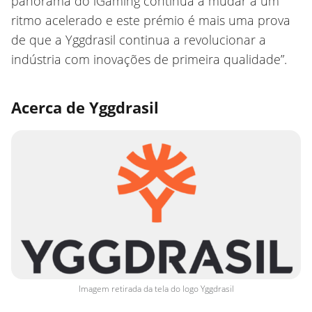
panorama do iGaming continua a mudar a um
ritmo acelerado e este prémio é mais uma prova
de que a Yggdrasil continua a revolucionar a
indústria com inovações de primeira qualidade”.
Acerca de Yggdrasil
Imagem retirada da tela do logo Yggdrasil