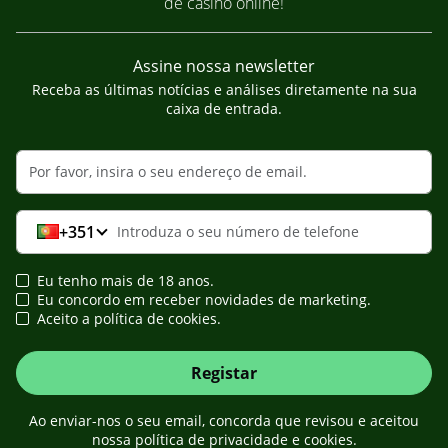
de casino online!
Assine nossa newsletter
Receba as últimas notícias e análises diretamente na sua
caixa de entrada.
+351
Eu tenho mais de 18 anos.
Eu concordo em receber novidades de marketing.
Aceito a política de cookies.
Registar
Ao enviar-nos o seu email, concorda que revisou e aceitou
nossa política de privacidade e cookies.