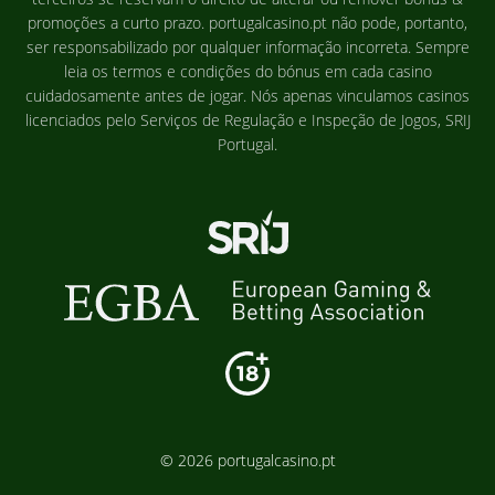
promoções a curto prazo. portugalcasino.pt não pode, portanto,
ser responsabilizado por qualquer informação incorreta. Sempre
leia os termos e condições do bónus em cada casino
cuidadosamente antes de jogar. Nós apenas vinculamos casinos
licenciados pelo Serviços de Regulação e Inspeção de Jogos, SRIJ
Portugal.
© 2026 portugalcasino.pt