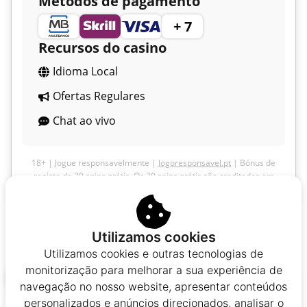
Métodos de pagamento
+ 7
Recursos do casino
Idioma Local
Ofertas Regulares
Chat ao vivo
18+ | Jogue responsavelmente |
Jogoresponsavel.pt
| Bónus de
registo de 20 spins grátis. Os 20 spins grátis são creditados em
certas slots. Período de 8 horas após ativação do bónus. |
Regras e
condições se aplicam
Utilizamos cookies
Lebull
Utilizamos cookies e outras tecnologias de
monitorização para melhorar a sua experiência de
Quarta posição
4
navegação no nosso website, apresentar conteúdos
personalizados e anúncios direcionados, analisar o