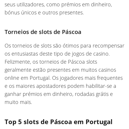
seus utilizadores, como prémios em dinheiro,
bónus únicos e outros presentes.
Torneios de slots de Páscoa
Os torneios de slots são ótimos para recompensar
os entusiastas deste tipo de jogos de casino.
Felizmente, os torneios de Páscoa slots
geralmente estão presentes em muitos casinos
online em Portugal. Os jogadores mais frequentes
e os maiores apostadores podem habilitar-se a
ganhar prémios em dinheiro, rodadas grátis e
muito mais.
Top 5 slots de Páscoa em Portugal