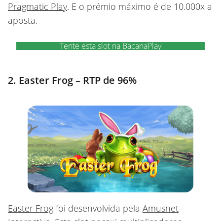
Pragmatic Play
. E o prémio máximo é de 10.000x a
aposta.
Tente esta slot na BacanaPlay
2. Easter Frog – RTP de 96%
Easter Frog
foi desenvolvida pela
Amusnet