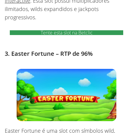
Interactive
. Esta slot possui multiplicadores
ilimitados, wilds expandidos e jackpots
progressivos.
Tente esta slot na Betclic
3. Easter Fortune – RTP de 96%
Easter Fortune
é uma slot com símbolos wild,