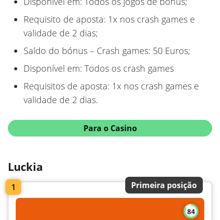
Disponível em: Todos os jogos de bónus;
Requisito de aposta: 1x nos crash games e
validade de 2 dias;
Saldo do bónus – Crash games: 50 Euros;
Disponível em: Todos os crash games
Requisitos de aposta: 1x nos crash games e
validade de 2 dias.
Para o Casino
Luckia
Primeira posição
1
84