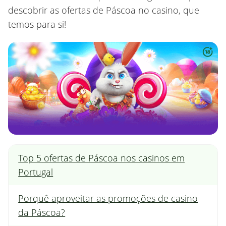
descobrir as ofertas de Páscoa no casino, que
temos para si!
Top 5 ofertas de Páscoa nos casinos em
Portugal
Porquê aproveitar as promoções de casino
da Páscoa?