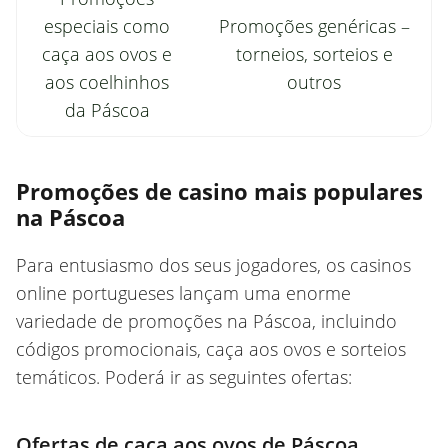
especiais como
Promoções genéricas –
caça aos ovos e
torneios, sorteios e
aos coelhinhos
outros
da Páscoa
Promoções de casino mais populares
na Páscoa
Para entusiasmo dos seus jogadores, os casinos
online portugueses lançam uma enorme
variedade de promoções na Páscoa, incluindo
códigos promocionais, caça aos ovos e sorteios
temáticos. Poderá ir as seguintes ofertas:
Ofertas de caça aos ovos de Páscoa