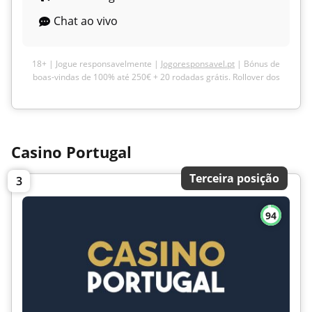
Chat ao vivo
18+ | Jogue responsavelmente |
Jogoresponsavel.pt
| Bónus de
boas-vindas de 100% até 250€ + 20 rodadas grátis. Rollover dos
bónus: 30x. Rollover das rodadas grátis: 60x. Validade: 30 dias. |
Regras e condições se aplicam
Casino Portugal
Terceira posição
3
94