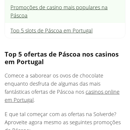
Promoções de casino mais populares na
Páscoa
Top 5 slots de Páscoa em Portugal
Top 5 ofertas de Páscoa nos casinos
em Portugal
Comece a saborear os ovos de chocolate
enquanto desfruta de algumas das mais
fantásticas ofertas de Páscoa nos
casinos online
em Portugal
.
E que tal começar com as ofertas na Solverde?
Aproveite agora mesmo as seguintes promoções