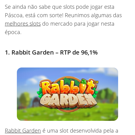
Se ainda não sabe que slots pode jogar esta
Páscoa, está com sorte! Reunimos algumas das
melhores slots
do mercado para jogar nesta
época.
1. Rabbit Garden – RTP de 96,1%
Rabbit Garden
é uma slot desenvolvida pela a