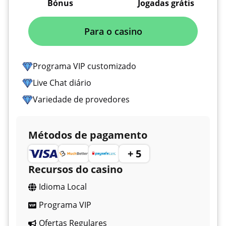
Bónus
Jogadas grátis
Para o casino
Programa VIP customizado
Live Chat diário
Variedade de provedores
Métodos de pagamento
+ 5
Recursos do casino
Idioma Local
Programa VIP
Ofertas Regulares