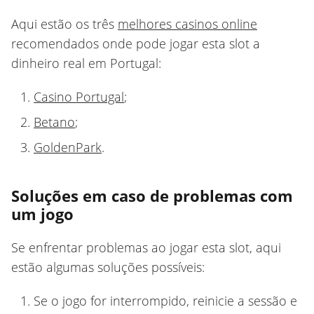
Aqui estão os três
melhores casinos online
recomendados onde pode jogar esta slot a
dinheiro real em Portugal:
Casino Portugal
;
Betano
;
GoldenPark
.
Soluções em caso de problemas com
um jogo
Se enfrentar problemas ao jogar esta slot, aqui
estão algumas soluções possíveis:
Se o jogo for interrompido, reinicie a sessão e