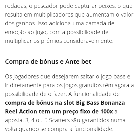
rodadas, o pescador pode capturar peixes, o que
resulta em multiplicadores que aumentam o valor
dos ganhos. Isso adiciona uma camada de
emoção ao jogo, com a possibilidade de
multiplicar os prémios consideravelmente.
Compra de bónus e Ante bet
Os jogadores que desejarem saltar o jogo base e
ir diretamente para os jogos gratuitos têm agora a
possibilidade de o fazer. A funcionalidade de
compra de bónus
na slot Big Bass Bonanza
Reel Action tem um preço fixo de 100x
a
aposta. 3, 4 ou 5 Scatters são garantidos numa
volta quando se compra a funcionalidade.