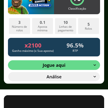
Classificação
3
0.1
10
5
Número de
Aposta
Linhas de
Rolos
rolos
mínima
pagamento
x2100
96.5%
Ganho máximo (x Sua aposta)
RTP
Jogue aqui
Análise