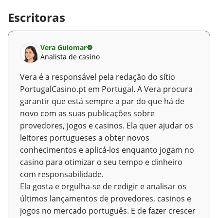
Escritoras
Vera Guiomar
Analista de casino
Vera é a responsável pela redação do sítio
PortugalCasino.pt em Portugal. A Vera procura
garantir que está sempre a par do que há de
novo com as suas publicações sobre
provedores, jogos e casinos. Ela quer ajudar os
leitores portugueses a obter novos
conhecimentos e aplicá-los enquanto jogam no
casino para otimizar o seu tempo e dinheiro
com responsabilidade.
Ela gosta e orgulha-se de redigir e analisar os
últimos lançamentos de provedores, casinos e
jogos no mercado português. E de fazer crescer