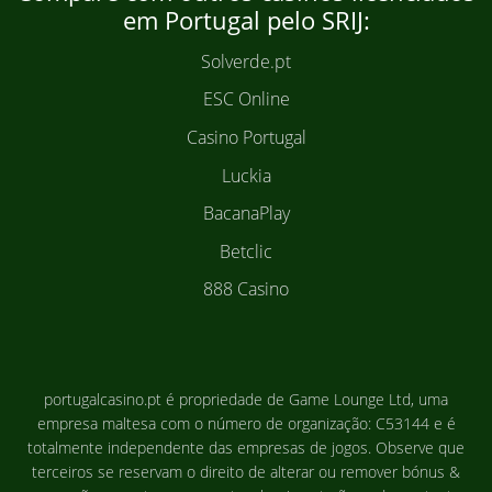
em Portugal pelo SRIJ:
Solverde.pt
ESC Online
Casino Portugal
Luckia
BacanaPlay
Betclic
888 Casino
portugalcasino.pt é propriedade de Game Lounge Ltd, uma
empresa maltesa com o número de organização: C53144 e é
totalmente independente das empresas de jogos. Observe que
terceiros se reservam o direito de alterar ou remover bónus &