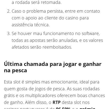
a rodada será retomada.
Caso o problema persista, entre em contato
com o apoio ao cliente do casino para
assistência técnica.
Se houver mau funcionamento no software,
todas as apostas serão anuladas, e os valores
afetados serão reembolsados.
Última chamada para jogar e ganhar
na pesca
Esta slot é simples mas emocionante, ideal para
quem gosta de jogos de pesca. As suas rodadas
grátis e os multiplicadores oferecem boas chances
de ganho. Além disso, o
RTP
desta slot nos
casinos portugueses é de
96,50%
e o
prémio