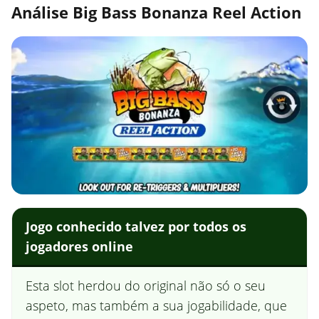
Análise Big Bass Bonanza Reel Action
Jogo conhecido talvez por todos os
jogadores online
Esta slot herdou do original não só o seu
aspeto, mas também a sua jogabilidade, que