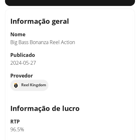
Informação geral
Nome
Big Bass Bonanza Reel Action
Publicado
2024-05-27
Provedor
Reel Kingdom
Informação de lucro
RTP
96.5%