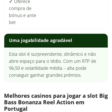
✓ Oferece
compra de
bónus e ante
bet
Uma jogabilidade agradável
Esta slot é surpreendente, dinâmico e não
abre espaço para o tédio. Com um RTP de
96,50 e volatilidade média – alta pode
conseguir ganhar grandes prémios.
Melhores casinos para jogar a slot Big
Bass Bonanza Reel Action em
Portugal