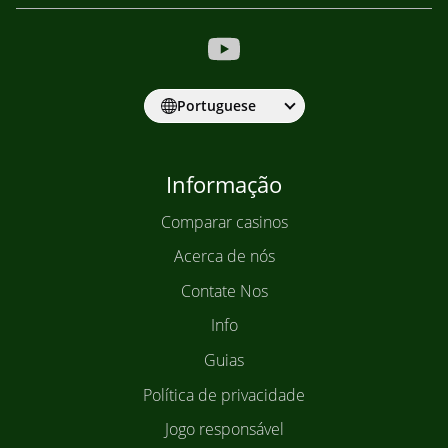
Portuguese
Informação
Comparar casinos
Acerca de nós
Contate Nos
Info
Guias
Política de privacidade
Jogo responsável