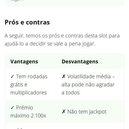
Prós e contras
A seguir, temos os prós e contras desta slot para
ajudá-lo a decidir se vale a pena jogar.
Vantagens
Desvantagens
✓ Tem rodadas
✗ Volatilidade média –
grátis e
alta pode não agradar
multiplicadores
a todos
✓ Prémio
✗ Não tem jackpot
máximo 2.100x