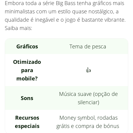
Embora toda a série Big Bass tenha gráficos mais
minimalistas com um estilo quase nostálgico, a
qualidade é inegável e o jogo é bastante vibrante.
Saiba mais:
Gráficos
Tema de pesca
Otimizado
para
👍
mobile?
Música suave (opção de
Sons
silenciar)
Recursos
Money symbol, rodadas
especiais
grátis e compra de bónus