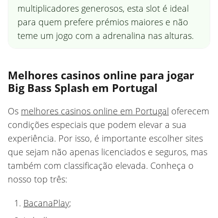
multiplicadores generosos, esta slot é ideal
para quem prefere prémios maiores e não
teme um jogo com a adrenalina nas alturas.
Melhores casinos online para jogar
Big Bass Splash em Portugal
Os
melhores casinos online em Portugal
oferecem
condições especiais que podem elevar a sua
experiência. Por isso, é importante escolher sites
que sejam não apenas licenciados e seguros, mas
também com classificação elevada. Conheça o
nosso top três:
BacanaPlay
;