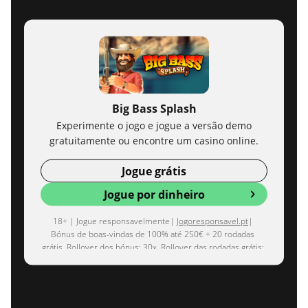
Big Bass Splash
Experimente o jogo e jogue a versão demo
gratuitamente ou encontre um casino online.
Jogue grátis
Jogue por dinheiro
18+ | Jogue responsavelmente|
Jogoresponsavel.pt
|
Bónus de boas-vindas de 100% até 250€ + 20 rodadas
grátis. Rollover dos bónus: 30x. Rollover das rodadas grátis:
60x. Validade: 30 dias.|
Regras e condições se aplicam