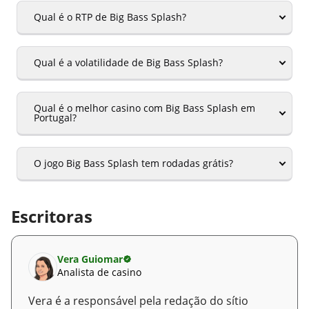
Qual é o RTP de Big Bass Splash?
Qual é a volatilidade de Big Bass Splash?
Qual é o melhor casino com Big Bass Splash em
Portugal?
O jogo Big Bass Splash tem rodadas grátis?
Escritoras
Vera Guiomar
Analista de casino
Vera é a responsável pela redação do sítio