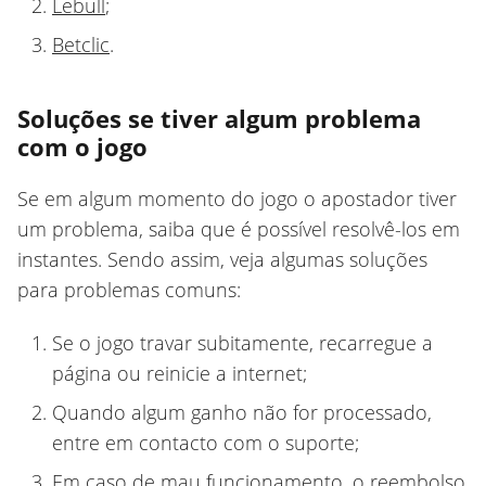
Lebull
;
Betclic
.
Soluções se tiver algum problema
com o jogo
Se em algum momento do jogo o apostador tiver
um problema, saiba que é possível resolvê-los em
instantes. Sendo assim, veja algumas soluções
para problemas comuns:
Se o jogo travar subitamente, recarregue a
página ou reinicie a internet;
Quando algum ganho não for processado,
entre em contacto com o suporte;
Em caso de mau funcionamento, o reembolso