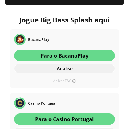
Jogue Big Bass Splash aqui
BacanaPlay
Para o BacanaPlay
Análise
Aplicar T&C
Casino Portugal
Para o Casino Portugal