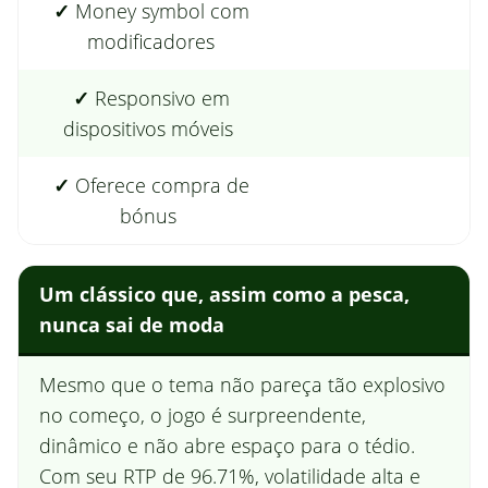
✓
Money symbol com
modificadores
✓
Responsivo em
dispositivos móveis
✓
Oferece compra de
bónus
Um clássico que, assim como a pesca,
nunca sai de moda
Mesmo que o tema não pareça tão explosivo
no começo, o jogo é surpreendente,
dinâmico e não abre espaço para o tédio.
Com seu RTP de 96.71%, volatilidade alta e