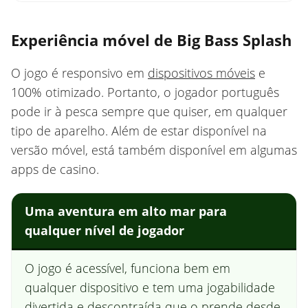
Experiência móvel de Big Bass Splash
O jogo é responsivo em
dispositivos móveis
e
100% otimizado. Portanto, o jogador português
pode ir à pesca sempre que quiser, em qualquer
tipo de aparelho. Além de estar disponível na
versão móvel, está também disponível em algumas
apps de casino.
Uma aventura em alto mar para
qualquer nível de jogador
O jogo é acessível, funciona bem em
qualquer dispositivo e tem uma jogabilidade
divertida e descontraída que o prende desde