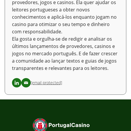
provedores, jogos e casinos. Ela quer ajudar os
leitores portugueses a obter novos
conhecimentos e aplicá-los enquanto jogam no
casino para otimizar o seu tempo e dinheiro
com responsabilidade.
Ela gosta e orgulha-se de redigir e analisar os
últimos lançamentos de provedores, casinos e
jogos no mercado português. E de fazer crescer
a comunidade ao lançar textos e guias de jogos
transparentes e relevantes para os leitores.
[email protected]