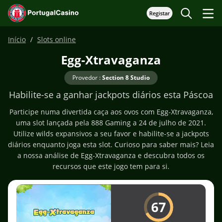
Registar
Início
Slots online
Egg-Xtravaganza
Provedor :
Section 8 Studio
Habilite-se a ganhar jackpots diários esta Páscoa
Participe numa divertida caça aos ovos com Egg-Xtravaganza,
uma slot lançada pela 888 Gaming a 24 de julho de 2021.
Utilize wilds expansivos a seu favor e habilite-se a jackpots
diários enquanto joga esta slot. Curioso para saber mais? Leia
a nossa análise de Egg-Xtravaganza e descubra todos os
recursos que este jogo tem para si.
67