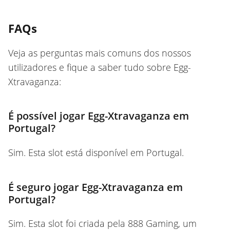
FAQs
Veja as perguntas mais comuns dos nossos
utilizadores e fique a saber tudo sobre Egg-
Xtravaganza:
É possível jogar Egg-Xtravaganza em
Portugal?
Sim. Esta slot está disponível em Portugal.
É seguro jogar Egg-Xtravaganza em
Portugal?
Sim. Esta slot foi criada pela 888 Gaming, um