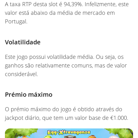
A taxa RTP desta slot é 94,39%. Infelizmente, este
valor está abaixo da média de mercado em
Portugal.
Volatilidade
Este jogo possui volatilidade média. Ou seja, os
ganhos são relativamente comuns, mas de valor
considerável.
Prémio máximo
O prémio máximo do jogo
é obtido através do
jackpot diário, que tem um valor base de €1.000.