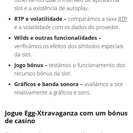
slot e a existência de autoplay.
RTP e volatilidade –
comparámos a taxa
RTP
e a volatilidade com os dados do provedor.
Wilds e outras funcionalidades –
verificámos os efeitos dos símbolos especiais
da slot.
Jogo bónus –
testámos o funcionamento dos
recursos bónus da slot.
Gráficos e banda sonora –
avaliámos a slot
relativamente a gráficos e sons.
Jogue Egg-Xtravaganza com um bónus
de casino