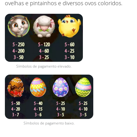
ovelhas e pintainhos e diversos ovos coloridos.
Símbolos de pagamento elevado.
Símbolos de pagamento baixo.