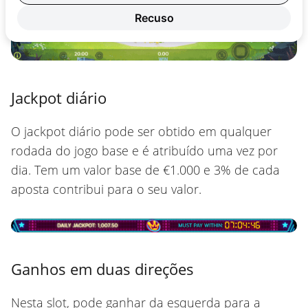
Recuso
Jackpot diário
O jackpot diário pode ser obtido em qualquer
rodada do jogo base e é atribuído uma vez por
dia. Tem um valor base de €1.000 e 3% de cada
aposta contribui para o seu valor.
Ganhos em duas direções
Nesta slot, pode ganhar da esquerda para a