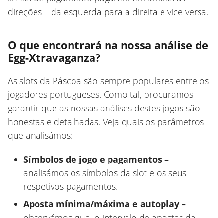
direções – da esquerda para a direita e vice-versa.
O que encontrará na nossa análise de
Egg-Xtravaganza?
As slots da Páscoa são sempre populares entre os
jogadores portugueses. Como tal, procuramos
garantir que as nossas análises destes jogos são
honestas e detalhadas. Veja quais os parâmetros
que analisámos:
Símbolos de jogo e pagamentos –
analisámos os símbolos da slot e os seus
respetivos pagamentos.
Aposta mínima/máxima e autoplay –
observámos qual o intervalo de apostas da