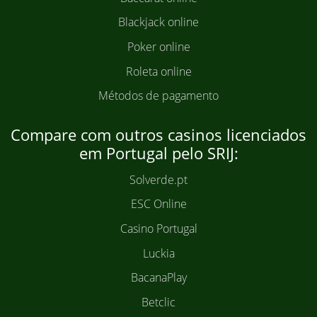
Blackjack online
Poker online
Roleta online
Métodos de pagamento
Compare com outros casinos licenciados
em Portugal pelo SRIJ:
Solverde.pt
ESC Online
Casino Portugal
Luckia
BacanaPlay
Betclic