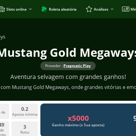
Slots online
Roleta aleatória
Análises
Mé
ays
Mustang Gold Megaway
Provedor :
Pragmatic Play
Aventura selvagem com grandes ganhos!
 com Mustang Gold Megaways, onde grandes vitórias e emo
0.2
 de
Aposta mínima
x5000
s
49
Ganho máximo (x Sua aposta)
3
 de
Rolos
nto