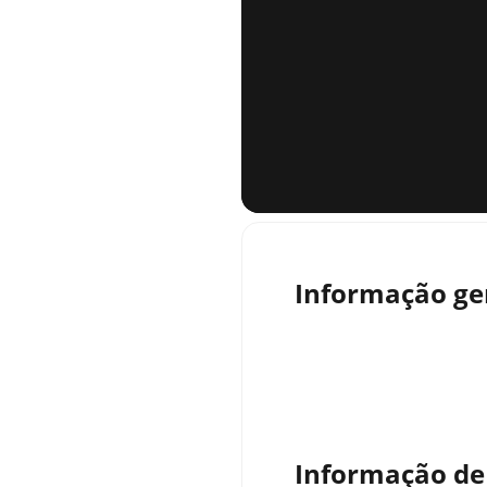
Informação ge
Informação de