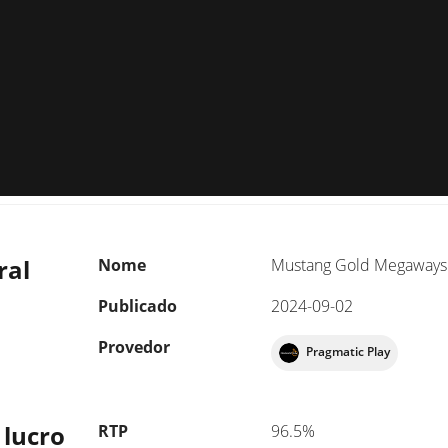
ral
Nome
Mustang Gold Megaways
Publicado
2024-09-02
Provedor
Pragmatic Play
 lucro
RTP
96.5%