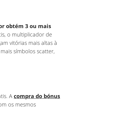
or obtém 3 ou mais
s, o multiplicador de
m vitórias mais altas à
mais símbolos scatter,
tis. A
compra do bónus
 com os mesmos