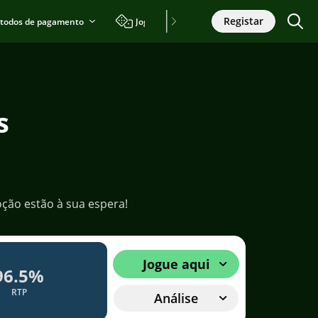
Registar
todos de pagamento
Jogos
s
ção estão à sua espera!
Jogue aqui
96.5%
RTP
Análise