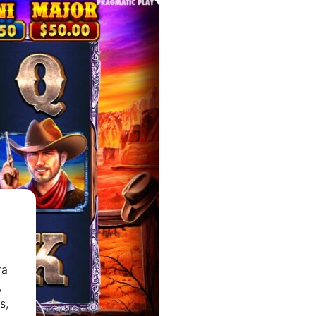
ra
,
s,