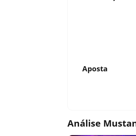
Aposta
Análise Musta