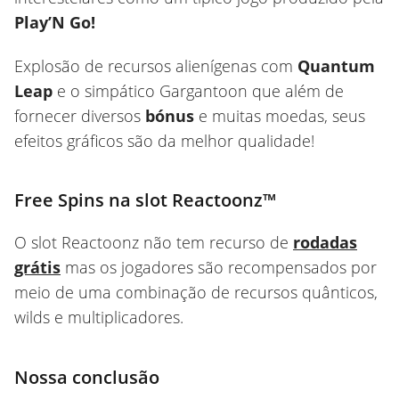
Play’N Go!
Explosão de recursos alienígenas com
Quantum
Leap
e o simpático Gargantoon que além de
fornecer diversos
bónus
e muitas moedas, seus
efeitos gráficos são da melhor qualidade!
Free Spins na slot Reactoonz™
O slot Reactoonz não tem recurso de
rodadas
grátis
mas os jogadores são recompensados ​​por
meio de uma combinação de recursos quânticos,
wilds e multiplicadores.
Nossa conclusão