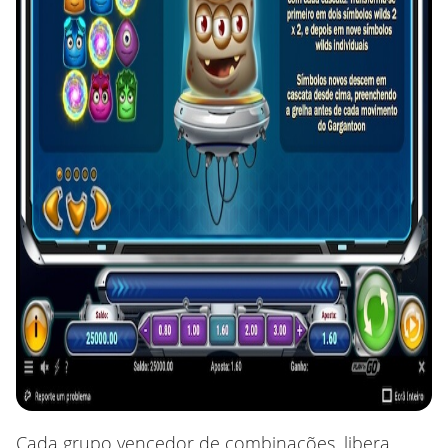
Cada grupo vencedor de combinações, libera