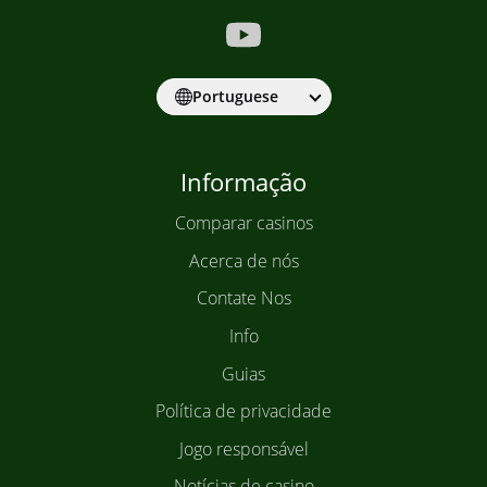
Portuguese
Informação
Comparar casinos
Acerca de nós
Contate Nos
Info
Guias
Política de privacidade
Jogo responsável
Notícias de casino