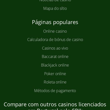
Mapa do sítio
Páginas populares
Online casino
Calculadora de bónus de casino
Casinos ao vivo
Baccarat online
Blackjack online
Poker online
Roleta online
Métodos de pagamento
Compare com outros casinos licenciados