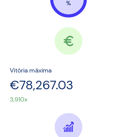
%
Vitória máxima
€78,267.03
3,910x