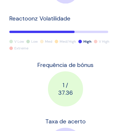
Reactoonz Volatilidade
V Low
Low
Med
Med/High
High
V High
Extreme
Frequência de bónus
1 /
37.36
Taxa de acerto