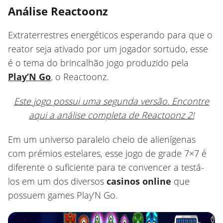
Análise Reactoonz
Extraterrestres energéticos esperando para que o
reator seja ativado por um jogador sortudo, esse
é o tema do brincalhão jogo produzido pela
Play’N Go
, o Reactoonz.
Este jogo possui uma segunda versão. Encontre
aqui a análise completa de Reactoonz 2!
Em um universo paralelo cheio de alienígenas
com prémios estelares, esse jogo de grade 7×7 é
diferente o suficiente para te convencer a testá-
los em um dos diversos
casinos online
que
possuem games Play’N Go.