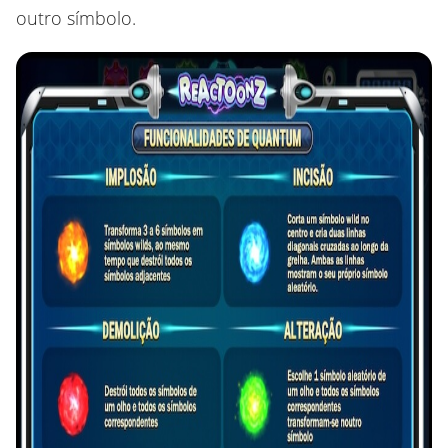
outro símbolo.