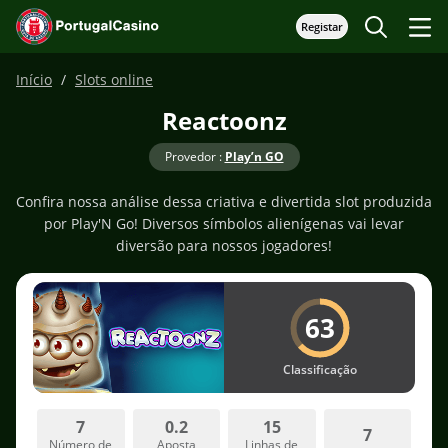
Registar
Início
Slots online
Reactoonz
Provedor :
Play’n GO
Confira nossa análise dessa criativa e divertida slot produzida
por Play'N Go! Diversos símbolos alienígenas vai levar
diversão para nossos jogadores!
63
Classificação
7
0.2
15
7
Número de
Aposta
Linhas de