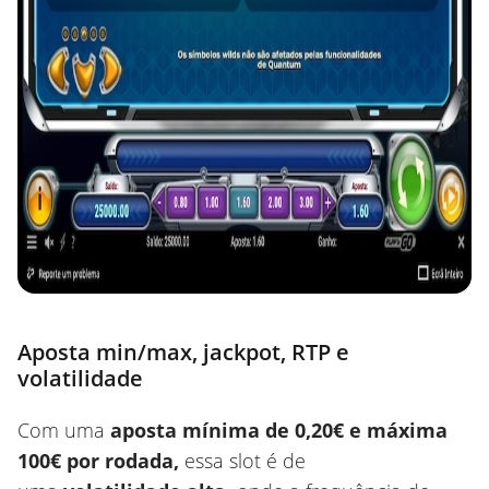
Aposta min/max, jackpot, RTP e
volatilidade
Com uma
aposta mínima de 0,20€ e máxima
100€ por rodada,
essa slot é de