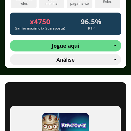
Rolos
rolos
mínima
pagamento
x4750
96.5%
Ganho máximo (x Sua aposta)
RTP
Jogue aqui
Análise