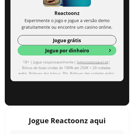
Reactoonz
Experimente o jogo e jogue a versão demo
gratuitamente ou encontre um casino online.
Jogue grátis
Jogue por dinheiro
18+ | Jogue responsavelmente|
Jogoresponsavel.pt
|
Bónus de boas-vindas de 100% até 250€ + 20 rodadas
grátis. Rollover dos bónus: 30x. Rollover das rodadas grátis:
60x. Validade: 30 dias.|
Regras e condições se aplicam
Jogue Reactoonz aqui