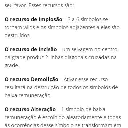
seu favor. Esses recursos são:
O recurso de Implosão
– 3 a 6 símbolos se
tornam wilds e os símbolos adjacentes a eles são
destruídos.
O recurso de Incisão
– um selvagem no centro
da grade produz 2 linhas diagonais cruzadas na
grade.
O recurso Demolição
– Ativar esse recurso
resultará na destruição de todos os símbolos de
baixa remuneração.
O recurso Alteração
– 1 símbolo de baixa
remuneração é escolhido aleatoriamente e todas
as ocorrências desse símbolo se transformam em